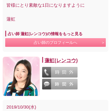
皆様にとり素敵な1日になりますように
蓮虹
占い師 蓮虹(レンコウ)の情報をもっと見る
占い師のプロフィールへ
蓮虹(レンコウ)
2019/10/30(水)