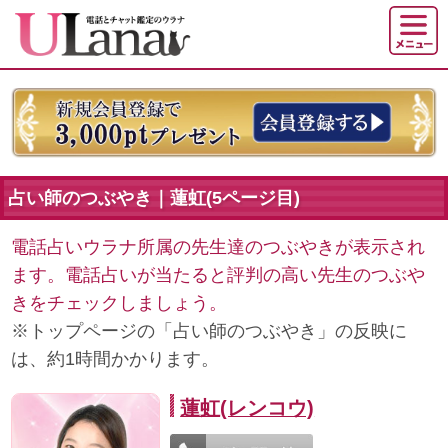
占い師のつぶやき｜蓮虹(5ページ目)
電話占いウラナ所属の先生達のつぶやきが表示され
ます。電話占いが当たると評判の高い先生のつぶや
きをチェックしましょう。
※トップページの「占い師のつぶやき」の反映に
は、約1時間かかります。
蓮虹(レンコウ)