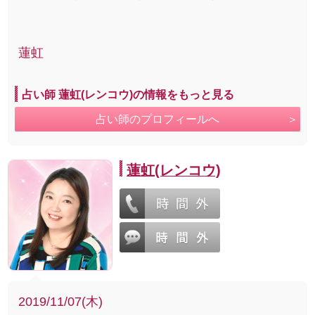
蓮虹
占い師 蓮虹(レンコウ)の情報をもっと見る
占い師のプロフィールへ
蓮虹(レンコウ)
2019/11/07(木)