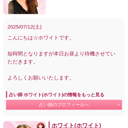
2025/07/12(土)
こんにちは☆ホワイトです。
短時間となりますが本日お昼より待機させてい
ただきます。
よろしくお願いいたします。
占い師 ホワイト(ホワイト)の情報をもっと見る
占い師のプロフィールへ
ホワイト(ホワイト)