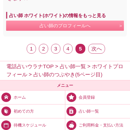
占い師 ホワイト(ホワイト)の情報をもっと見る
占い師のプロフィールへ
1
2
3
4
5
次へ
電話占いウラナTOP
>
占い師一覧
>
ホワイトプロ
フィール
>
占い師のつぶやき(5ページ目)
メニュー
会員登録
ホーム
占い師一覧
初めての方
ご利用料金・支払い方法
待機スケジュール