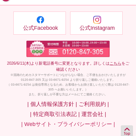
公式Facebook
公式Instagram
2026/6/11(木)より新電話番号に変更となります。詳しくは
こちら
をご
確認ください
※混雑のためカスタマーサポートにつながらない場合、ご不便をおかけいたしますが
0120-847-305 又は 03-6671-9254 より折り返しご連絡いたします。
（ 03-6671-9254 は発信専用となるため、お客様からお掛け直しいただく際は 0120-847-
305 へお願いいたします。）
また、折り返しが不要な方はメールにてご連絡ください。
| 個人情報保護方針 |
ご利用規約 |
| 特定商取引法表記 |
運営会社 |
| Webサイト・プライバシーポリシー |