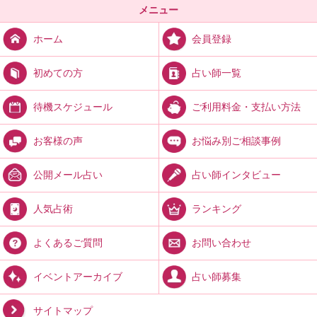
メニュー
会員登録
ホーム
占い師一覧
初めての方
ご利用料金・支払い方法
待機スケジュール
お悩み別ご相談事例
お客様の声
占い師インタビュー
公開メール占い
ランキング
人気占術
お問い合わせ
よくあるご質問
占い師募集
イベントアーカイブ
サイトマップ