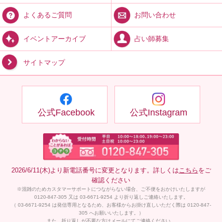
お問い合わせ
よくあるご質問
占い師募集
イベントアーカイブ
サイトマップ
公式Facebook
公式Instagram
2026/6/11(木)より新電話番号に変更となります。詳しくは
こちら
をご
確認ください
※混雑のためカスタマーサポートにつながらない場合、ご不便をおかけいたしますが
0120-847-305 又は 03-6671-9254 より折り返しご連絡いたします。
（ 03-6671-9254 は発信専用となるため、お客様からお掛け直しいただく際は 0120-847-
305 へお願いいたします。）
また、折り返しが不要な方はメールにてご連絡ください。