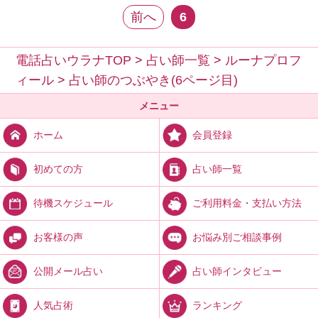
前へ
6
電話占いウラナTOP
>
占い師一覧
>
ルーナプロフ
ィール
>
占い師のつぶやき(6ページ目)
メニュー
会員登録
ホーム
占い師一覧
初めての方
ご利用料金・支払い方法
待機スケジュール
お悩み別ご相談事例
お客様の声
占い師インタビュー
公開メール占い
ランキング
人気占術