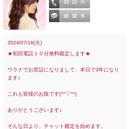
2024/07/16(火)
★初回電話１０分無料鑑定します★
ウラナでお世話になりまして、本日で3年になり
ます♪
これも皆様のお陰です(*^▽^*)
ありがとうございます♪
そんな日より、チャット鑑定を始めます。