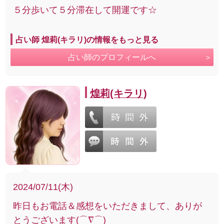
５分歩いて５分滞在して開運です☆
占い師 煌莉(キラリ)の情報をもっと見る
占い師のプロフィールへ
煌莉(キラリ)
2024/07/11(木)
昨日もお電話＆感想をいただきまして、ありが
とうございます(⌒∇⌒)