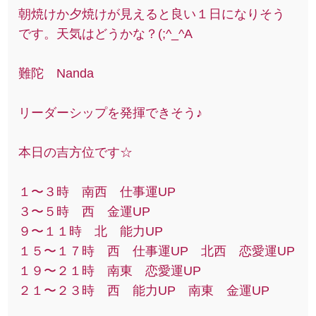
朝焼けか夕焼けが見えると良い１日になりそう
です。天気はどうかな？(;^_^A
難陀 Nanda
リーダーシップを発揮できそう♪
本日の吉方位です☆
１〜３時 南西 仕事運UP
３〜５時 西 金運UP
９〜１１時 北 能力UP
１５〜１７時 西 仕事運UP 北西 恋愛運UP
１９〜２１時 南東 恋愛運UP
２１〜２３時 西 能力UP 南東 金運UP