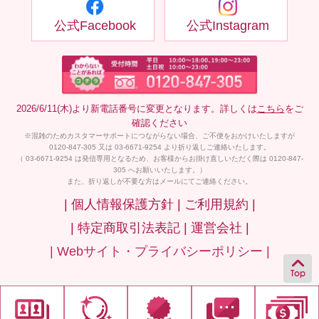
公式Facebook
公式Instagram
2026/6/11(木)より新電話番号に変更となります。詳しくは
こちら
をご
確認ください
※混雑のためカスタマーサポートにつながらない場合、ご不便をおかけいたしますが
0120-847-305 又は 03-6671-9254 より折り返しご連絡いたします。
（ 03-6671-9254 は発信専用となるため、お客様からお掛け直しいただく際は 0120-847-
305 へお願いいたします。）
また、折り返しが不要な方はメールにてご連絡ください。
| 個人情報保護方針 |
ご利用規約 |
| 特定商取引法表記 |
運営会社 |
| Webサイト・プライバシーポリシー |