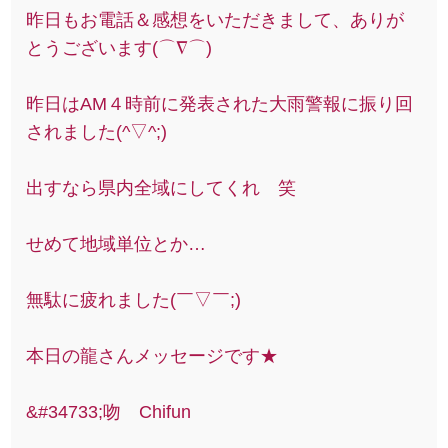
昨日もお電話＆感想をいただきまして、ありが
とうございます(⌒∇⌒)
昨日はAM４時前に発表された大雨警報に振り回
されました(^▽^;)
出すなら県内全域にしてくれ 笑
せめて地域単位とか…
無駄に疲れました(￣▽￣;)
本日の龍さんメッセージです★
&#34733;吻 Chifun