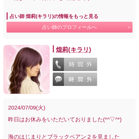
占い師 煌莉(キラリ)の情報をもっと見る
占い師のプロフィールへ
煌莉(キラリ)
2024/07/09(火)
昨日はお休みをいただいておりました(*^▽^*)
海のはじまりとブラックペアン２を見ました