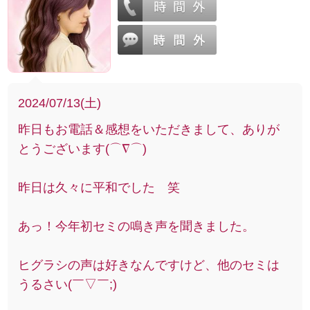
2024/07/13(土)
昨日もお電話＆感想をいただきまして、ありが
とうございます(⌒∇⌒)
昨日は久々に平和でした 笑
あっ！今年初セミの鳴き声を聞きました。
ヒグラシの声は好きなんですけど、他のセミは
うるさい(￣▽￣;)