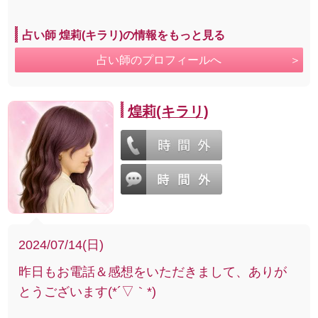
占い師 煌莉(キラリ)の情報をもっと見る
占い師のプロフィールへ
煌莉(キラリ)
2024/07/14(日)
昨日もお電話＆感想をいただきまして、ありが
とうございます(*´▽｀*)