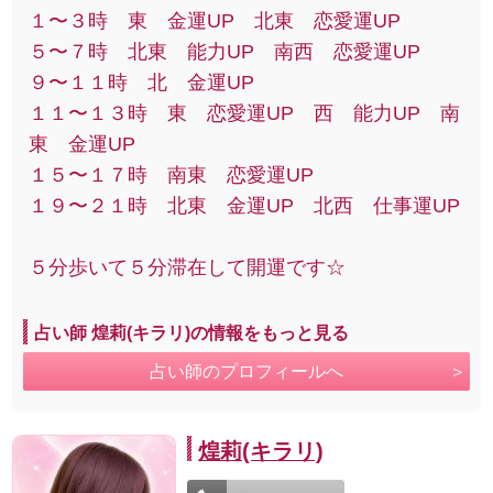
１〜３時 東 金運UP 北東 恋愛運UP
５〜７時 北東 能力UP 南西 恋愛運UP
９〜１１時 北 金運UP
１１〜１３時 東 恋愛運UP 西 能力UP 南
東 金運UP
１５〜１７時 南東 恋愛運UP
１９〜２１時 北東 金運UP 北西 仕事運UP
５分歩いて５分滞在して開運です☆
占い師 煌莉(キラリ)の情報をもっと見る
占い師のプロフィールへ
煌莉(キラリ)