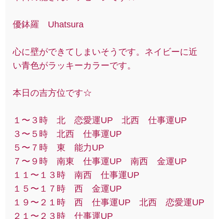
優鉢羅 Uhatsura
心に壁ができてしまいそうです。ネイビーに近
い青色がラッキーカラーです。
本日の吉方位です☆
１〜３時 北 恋愛運UP 北西 仕事運UP
３〜５時 北西 仕事運UP
５〜７時 東 能力UP
７〜９時 南東 仕事運UP 南西 金運UP
１１〜１３時 南西 仕事運UP
１５〜１７時 西 金運UP
１９〜２１時 西 仕事運UP 北西 恋愛運UP
２１〜２３時 仕事運UP