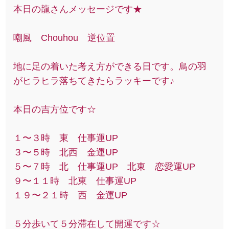
本日の龍さんメッセージです★
嘲風 Chouhou 逆位置
地に足の着いた考え方ができる日です。鳥の羽
がヒラヒラ落ちてきたらラッキーです♪
本日の吉方位です☆
１〜３時 東 仕事運UP
３〜５時 北西 金運UP
５〜７時 北 仕事運UP 北東 恋愛運UP
９〜１１時 北東 仕事運UP
１９〜２１時 西 金運UP
５分歩いて５分滞在して開運です☆