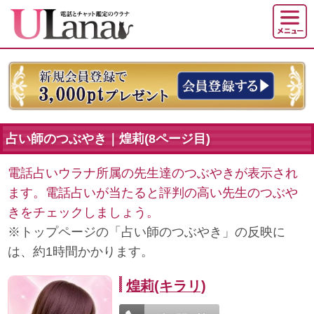
占い師のつぶやき｜煌莉(8ページ目)
電話占いウラナ所属の先生達のつぶやきが表示され
ます。電話占いが当たると評判の高い先生のつぶや
きをチェックしましょう。
※トップページの「占い師のつぶやき」の反映に
は、約1時間かかります。
煌莉(キラリ)