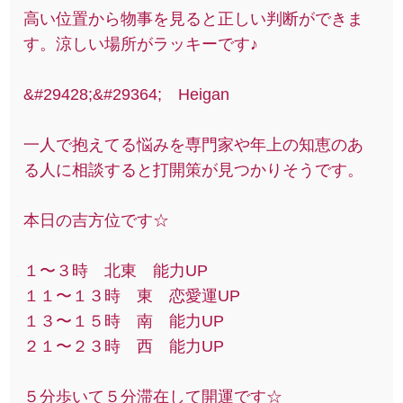
高い位置から物事を見ると正しい判断ができま
す。涼しい場所がラッキーです♪
&#29428;&#29364; Heigan
一人で抱えてる悩みを専門家や年上の知恵のあ
る人に相談すると打開策が見つかりそうです。
本日の吉方位です☆
１〜３時 北東 能力UP
１１〜１３時 東 恋愛運UP
１３〜１５時 南 能力UP
２１〜２３時 西 能力UP
５分歩いて５分滞在して開運です☆