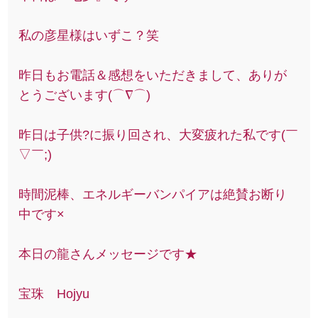
私の彦星様はいずこ？笑
昨日もお電話＆感想をいただきまして、ありが
とうございます(⌒∇⌒)
昨日は子供?に振り回され、大変疲れた私です(￣
▽￣;)
時間泥棒、エネルギーバンパイアは絶賛お断り
中です×
本日の龍さんメッセージです★
宝珠 Hojyu