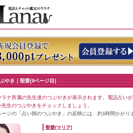
ぶやき｜聖愛(9ページ目)
ウラナ所属の先生達のつぶやきが表示されます。電話占いが
い先生のつぶやきをチェックしましょう。
ページの「占い師のつぶやき」の反映には、約1時間かかり
聖愛(マリア)