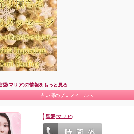
聖愛(マリア)の情報をもっと見る
占い師のプロフィールへ
聖愛(マリア)