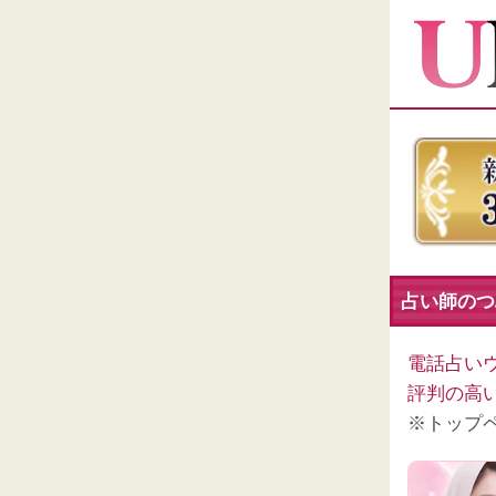
占い師のつ
電話占い
評判の高
※トップ