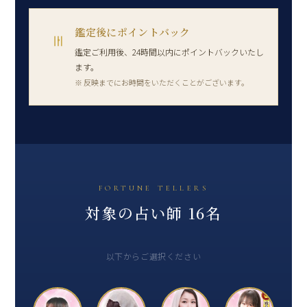
鑑定後にポイントバック
Ⅲ
鑑定ご利用後、24時間以内にポイントバックいたし
ます。
※ 反映までにお時間をいただくことがございます。
FORTUNE TELLERS
対象の占い師 16名
以下からご選択ください