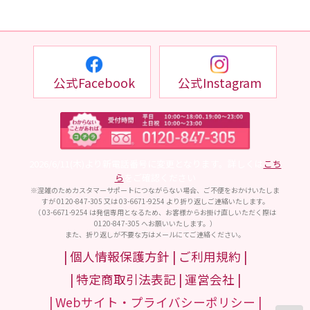
公式Facebook
公式Instagram
2026/6/11(木)より新電話番号に変更となります。詳しくは
こち
ら
をご確認ください
※混雑のためカスタマーサポートにつながらない場合、ご不便をおかけいたしま
すが 0120-847-305 又は 03-6671-9254 より折り返しご連絡いたします。
（ 03-6671-9254 は発信専用となるため、お客様からお掛け直しいただく際は
0120-847-305 へお願いいたします。）
また、折り返しが不要な方はメールにてご連絡ください。
| 個人情報保護方針 |
ご利用規約 |
| 特定商取引法表記 |
運営会社 |
| Webサイト・プライバシーポリシー |