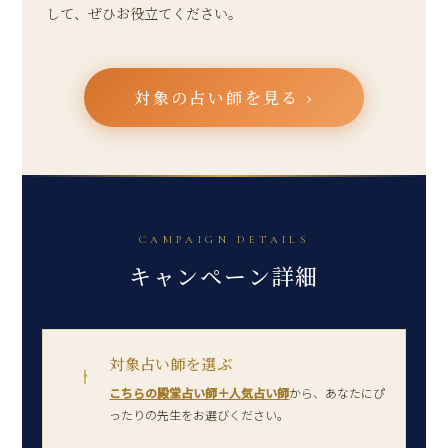
して、ぜひお役立てください。
対象の占い師を見る ›
CAMPAIGN DETAILS
キャンペーン詳細
対象占い師を選ぶ
Ⅰ
こちらの殿堂占い師＋人気占い師
から、あなたにぴ
ったりの先生をお選びください。