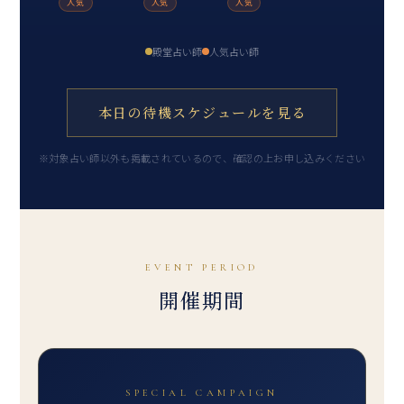
人気
人気
人気
殿堂占い師
人気占い師
本日の待機スケジュールを見る
※対象占い師以外も掲載されているので、確認の上お申し込みください
EVENT PERIOD
開催期間
SPECIAL CAMPAIGN