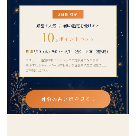
3日間限定
殿堂＋人気占い師の鑑定を受けると
10
ポイントバック
%
期間
6/10（水）9:00 〜 6/12（金）29:00（翌5時）
※チャット鑑定はポイントバックの対象外となります。
※必ず以下キャンペーン詳細および注意事項をご確認の上、
ご参加ください。
対象の占い師を見る ›