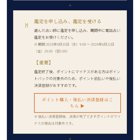
✦
鑑定を申し込み、鑑定を受ける
Ⅱ
選んだ占い師に鑑定を申し込み、期間中に電話占い
鑑定をお受けください。
※ 期間:2026年6月10日（水）9:00 〜 2026年6月12日
（金）29:00（翌5:00）
【重要】
鑑定終了後、ポイントにマイナスがある方はポイン
トバックの対象外のため、ポイント前払いや後払い
決済登録がおすすめです。
ポイント購入・後払い決済登録はこ
ちら ▶
※ 後払い決済登録後、決済が完了できずポイントがマイ
ナスの場合は対象外です。
✦