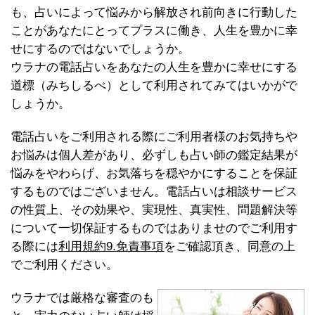
も、占いによって悩みから解放され前向きに行動した
ことがあなたにとってプラスに働き、人生を豊かに幸
せにするのではないでしょうか。
ウラナの電話占いをあなたの人生を豊かに幸せにする
道標（みちしるべ）として利用されてみてはいかがで
しょうか。
電話占いをご利用される際にご利用者様のお気持ちや
お悩みは個人差があり、必ずしも占い師の鑑定結果が
悩みをやわらげ、お気落ちを穏やかにすることを保証
するものではございません。電話占いは相談サービス
の性質上、その効果や、実現性、真実性、問題解決等
について一切保証するものではありませのでご利用す
る際には
利用規約9.免責事項
をご確認頂き、同意の上
でご利用ください。
ウラナでは厳格な審査のも