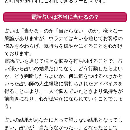
と時間を掛けずにご利用できるサービスです。
電話占いは本当に当たるの？
占いは「当たる」のか「当たらない」のか、様々な一
般論がありますが、ウラナでは占いを通じてお客様の
悩みをやわらげ、気持ちを穏やかにすることを心がけ
ております。
電話占いを通じて様々な悩みを打ち明けることで、占
い師から占いの結果だけでなく、どう行動したらよい
か、どう判断したらよいか、何に気をつけるべきかと
いった占い師の人生経験に裏打ちされたアドバイスを
得ることにより、一人で悩んでいたときより気持ちが
前向きになり、心が穏やかになられていくことでしょ
う。
占いの結果があなたにとって望まない結果となってし
まい、占いが「当たらなかった…」となったとして