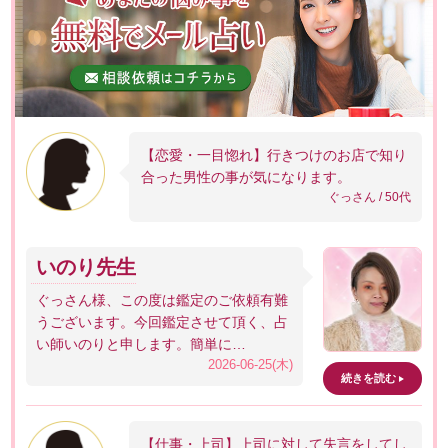
【恋愛・一目惚れ】行きつけのお店で知り
合った男性の事が気になります。
ぐっさん / 50代
いのり先生
ぐっさん様、この度は鑑定のご依頼有難
うございます。今回鑑定させて頂く、占
い師いのりと申します。簡単に…
2026-06-25(木)
続きを読む
【仕事・上司】上司に対して失言をしてし