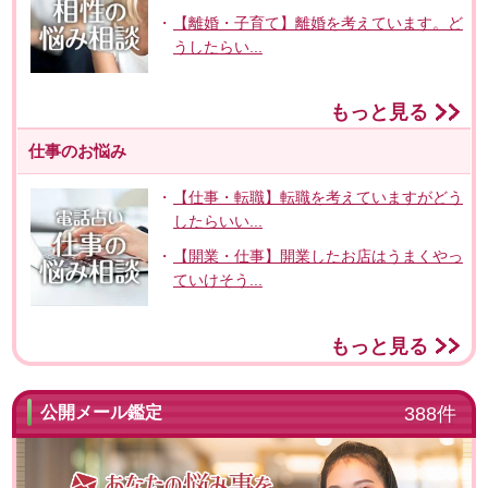
【離婚・子育て】離婚を考えています。ど
うしたらい...
もっと見る
仕事のお悩み
【仕事・転職】転職を考えていますがどう
したらいい...
【開業・仕事】開業したお店はうまくやっ
ていけそう...
もっと見る
公開メール鑑定
388件