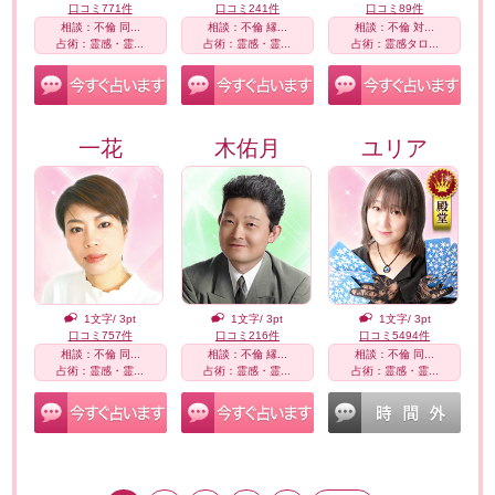
口コミ771件
口コミ241件
口コミ89件
相談：不倫 同...
相談：不倫 縁...
相談：不倫 対...
占術：霊感・霊...
占術：霊感・霊...
占術：霊感タロ...
一花
木佑月
ユリア
1文字/ 3pt
1文字/ 3pt
1文字/ 3pt
口コミ757件
口コミ216件
口コミ5494件
相談：不倫 同...
相談：不倫 縁...
相談：不倫 同...
占術：霊感・霊...
占術：霊感・霊...
占術：霊感・霊...