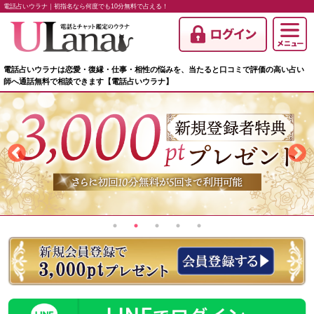
電話占いウラナ｜初指名なら何度でも10分無料で占える！
電話占いウラナは恋愛・復縁・仕事・相性の悩みを、当たると口コミで評価の高い占い
師へ通話無料で相談できます【電話占いウラナ】