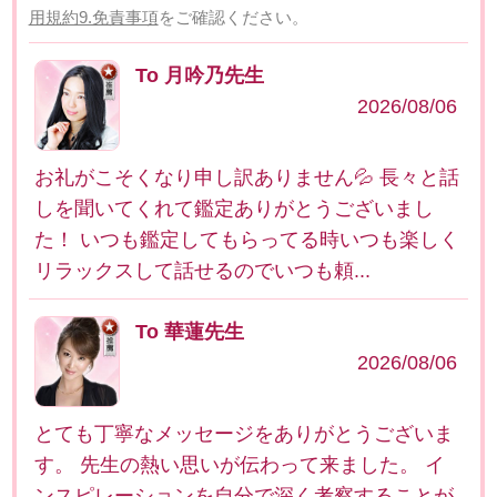
用規約9.免責事項
をご確認ください。
To 月吟乃先生
2026/08/06
お礼がこそくなり申し訳ありません💦 長々と話
しを聞いてくれて鑑定ありがとうございまし
た！ いつも鑑定してもらってる時いつも楽しく
リラックスして話せるのでいつも頼...
To 華蓮先生
2026/08/06
とても丁寧なメッセージをありがとうございま
す。 先生の熱い思いが伝わって来ました。 イ
ンスピレーションを自分で深く考察することが