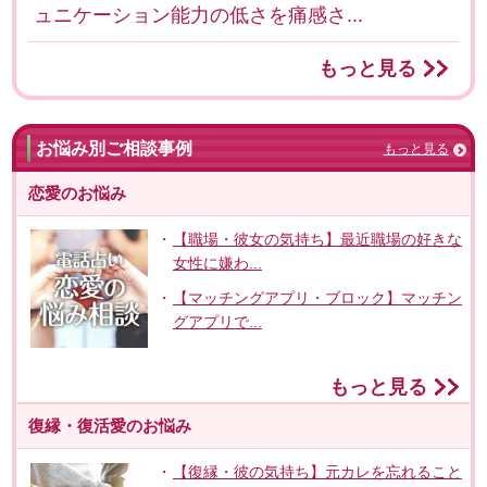
ュニケーション能力の低さを痛感さ...
もっと見る
お悩み別ご相談事例
もっと見る
恋愛のお悩み
【職場・彼女の気持ち】最近職場の好きな
女性に嫌わ...
【マッチングアプリ・ブロック】マッチン
グアプリで...
もっと見る
復縁・復活愛のお悩み
【復縁・彼の気持ち】元カレを忘れること