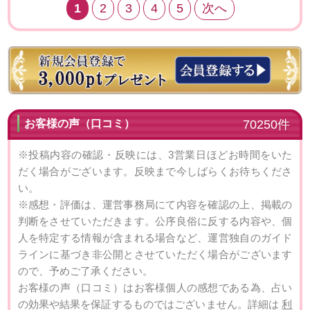
1
2
3
4
5
次へ
お客様の声（口コミ）
70250件
※投稿内容の確認・反映には、3営業日ほどお時間をいた
だく場合がございます。反映まで今しばらくお待ちくださ
い。
※感想・評価は、運営事務局にて内容を確認の上、掲載の
判断をさせていただきます。公序良俗に反する内容や、個
人を特定する情報が含まれる場合など、運営独自のガイド
ラインに基づき非公開とさせていただく場合がございます
ので、予めご了承ください。
お客様の声（口コミ）はお客様個人の感想である為、占い
の効果や結果を保証するものではございません。詳細は
利