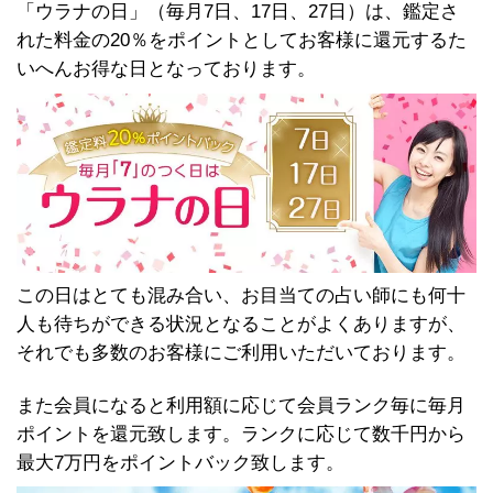
「ウラナの日」（毎月7日、17日、27日）は、鑑定さ
れた料金の20％をポイントとしてお客様に還元するた
いへんお得な日となっております。
この日はとても混み合い、お目当ての占い師にも何十
人も待ちができる状況となることがよくありますが、
それでも多数のお客様にご利用いただいております。
また会員になると利用額に応じて会員ランク毎に毎月
ポイントを還元致します。ランクに応じて数千円から
最大7万円をポイントバック致します。