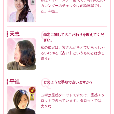
カレンダーのチェックは勿論日課でし
た。今振...
天恵
鑑定に関してのこだわりを教えてくだ
さい｡
私の鑑定は、皆さんが考えていらっしゃ
るいわゆる【占い】というものとは少し
違うか...
平裡
どのような手順で占いますか？
占術は霊感タロットですので、霊感＋タ
ロットで占っています。タロットでは、
大きな...