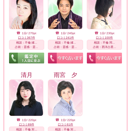
1分/ 270pt
1分/ 240pt
1分/ 230pt
口コミ367件
口コミ241件
口コミ100件
相談：不倫 縁...
相談：不倫 縁...
相談：不倫 同...
占術：霊感・霊...
占術：霊感・霊...
占術：西洋占星...
清月
雨宮 夕
1分/ 220pt
1分/ 220pt
口コミ89件
口コミ61件
相談：不倫 対...
相談：不倫 対...