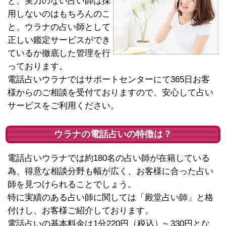
と、実力のない占い師は採
用しないのはもちろんのこ
と、ウラナの占い師として
正しい鑑定サービスができ
ているか徹底した管理を行
っております。
電話占いウラナではサポートセンターにて365日お客
様からのご相談を受付ておりますので、安心して占い
サービスをご利用ください。
ウラナの電話占いの特徴は？
電話占いウラナでは約180名の占い師が在籍している
為、得意な相談分野も幅が広く、お客様に合った占い
師を見つけられることでしょう。
特に実績のある占い師に関しては「殿堂占い師」と格
付けし、お客様ご紹介しております。
電話占いの基本料金は1分220円（税込）~ 330円とな