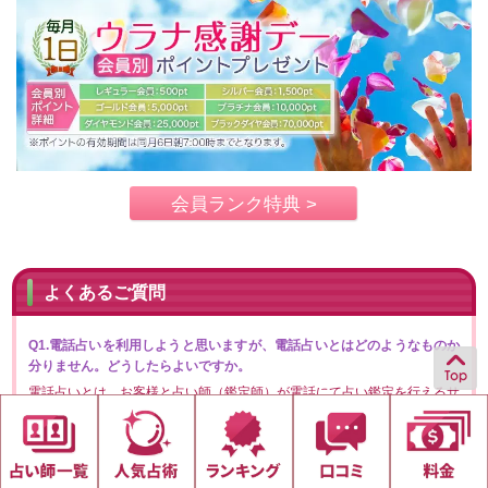
会員ランク特典 >
よくあるご質問
Q1.電話占いを利用しようと思いますが、電話占いとはどのようなものか
分りません。どうしたらよいですか。
電話占いとは、お客様と占い師（鑑定師）が電話にて占い鑑定を行えるサ
ービスです。お客様の電話番号は電話占いウラナのシステムを介して占い
師と通話される為、占い師にお客様の電話番号が知られることはありませ
ん。
電話で気軽に様々な占い師に相談することができます。電話占いウラナを