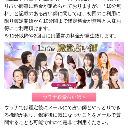
り占い師毎に料金が定められておりますが、「10分無
料」と記載のある占い師に関しては、初回のご利用に
限り鑑定開始から10分間まで鑑定料金が無料と大変お
得にご利用頂けます。
※11分以降や2回目には通常の料金が発生致します。
ウラナ殿堂占い師 >
ウラナでは鑑定後にメールにて占い師とやりとりでき
る機能があり、鑑定後に気になったことをメールで質
問することも可能ですので是非ご利用ください。