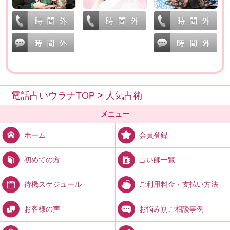
電話占いウラナTOP
>
人気占術
メニュー
会員登録
ホーム
占い師一覧
初めての方
ご利用料金・支払い方法
待機スケジュール
お悩み別ご相談事例
お客様の声