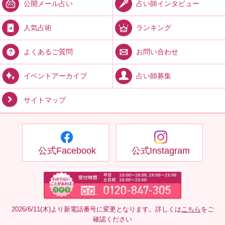
占い師インタビュー
公開メール占い
ランキング
人気占術
お問い合わせ
よくあるご質問
占い師募集
イベントアーカイブ
サイトマップ
公式Facebook
公式Instagram
2026/6/11(木)より新電話番号に変更となります。詳しくは
こちら
をご
確認ください