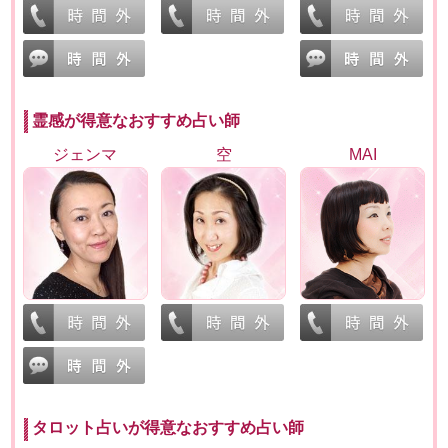
霊感が得意なおすすめ占い師
ジェンマ
空
MAI
タロット占いが得意なおすすめ占い師