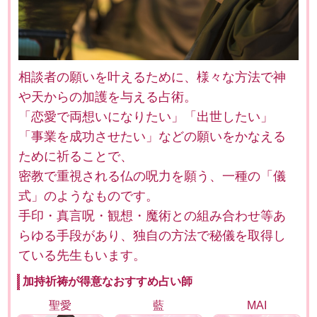
相談者の願いを叶えるために、様々な方法で神
や天からの加護を与える占術。
「恋愛で両想いになりたい」「出世したい」
「事業を成功させたい」などの願いをかなえる
ために祈ることで、
密教で重視される仏の呪力を願う、一種の「儀
式」のようなものです。
手印・真言呪・観想・魔術との組み合わせ等あ
らゆる手段があり、独自の方法で秘儀を取得し
ている先生もいます。
加持祈祷が得意なおすすめ占い師
聖愛
藍
MAI