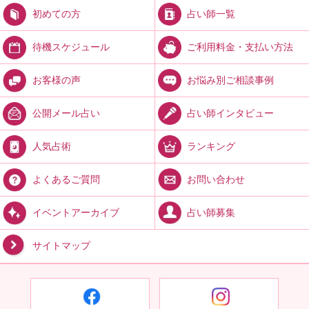
占い師一覧
初めての方
ご利用料金・支払い方法
待機スケジュール
お悩み別ご相談事例
お客様の声
占い師インタビュー
公開メール占い
ランキング
人気占術
お問い合わせ
よくあるご質問
占い師募集
イベントアーカイブ
サイトマップ