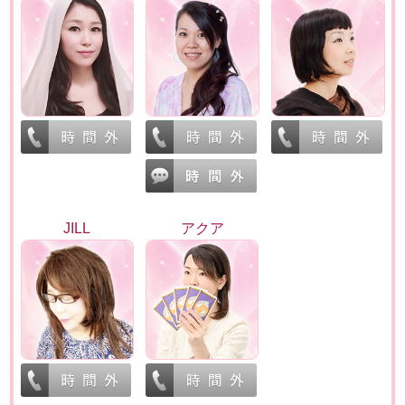
JILL
アクア