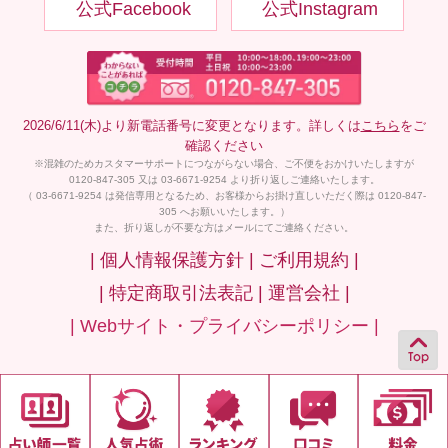
公式Facebook
公式Instagram
2026/6/11(木)より新電話番号に変更となります。詳しくは
こちら
をご
確認ください
※混雑のためカスタマーサポートにつながらない場合、ご不便をおかけいたしますが
0120-847-305 又は 03-6671-9254 より折り返しご連絡いたします。
（ 03-6671-9254 は発信専用となるため、お客様からお掛け直しいただく際は 0120-847-
305 へお願いいたします。）
また、折り返しが不要な方はメールにてご連絡ください。
| 個人情報保護方針 |
ご利用規約 |
| 特定商取引法表記 |
運営会社 |
| Webサイト・プライバシーポリシー |