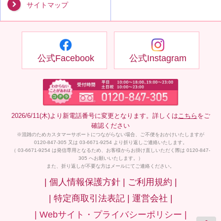
サイトマップ
公式Facebook
公式Instagram
2026/6/11(木)より新電話番号に変更となります。詳しくは
こちら
をご
確認ください
※混雑のためカスタマーサポートにつながらない場合、ご不便をおかけいたしますが
0120-847-305 又は 03-6671-9254 より折り返しご連絡いたします。
（ 03-6671-9254 は発信専用となるため、お客様からお掛け直しいただく際は 0120-847-
305 へお願いいたします。）
また、折り返しが不要な方はメールにてご連絡ください。
| 個人情報保護方針 |
ご利用規約 |
| 特定商取引法表記 |
運営会社 |
| Webサイト・プライバシーポリシー |