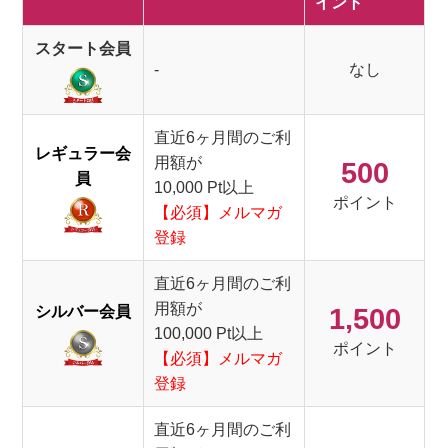
イント
スタート会員
-
なし
直近6ヶ月間のご利
レギュラー会
用額が
500
員
10,000 Pt以上
ポイント
【必須】メルマガ
登録
直近6ヶ月間のご利
用額が
シルバー会員
1,500
100,000 Pt以上
ポイント
【必須】メルマガ
登録
直近6ヶ月間のご利