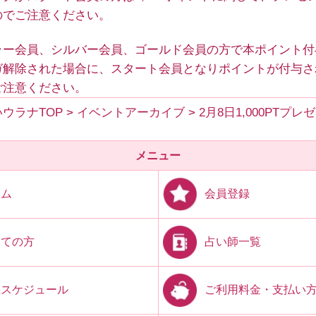
のでご注意ください。
ラー会員、シルバー会員、ゴールド会員の方で本ポイント付
ガ解除された場合に、スタート会員となりポイントが付与さ
ご注意ください。
ウラナTOP
>
イベントアーカイブ
>
2月8日1,000PTプレ
メニュー
会員登録
ーム
占い師一覧
めての方
ご利用料金・支払い
機スケジュール