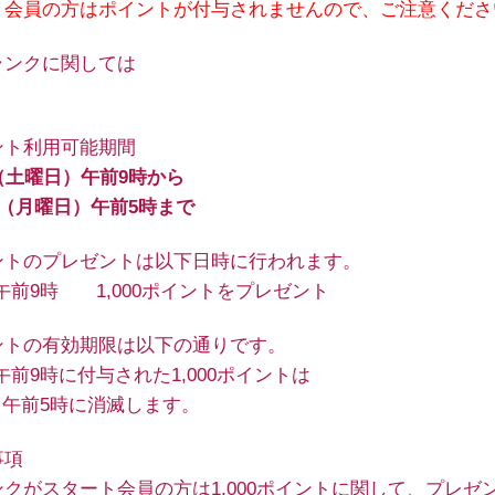
ト会員の方はポイントが付与されませんので、ご注意くださ
ランクに関しては
ント利用可能期間
（土曜日）午前9時から
日（月曜日）午前5時まで
ントのプレゼントは以下日時に行われます。
 午前9時 1,000ポイントをプレゼント
ントの有効期限は以下の通りです。
 午前9時に付与された1,000ポイントは
日 午前5時に消滅します。
事項
クがスタート会員の方は1,000ポイントに関して、プレゼ