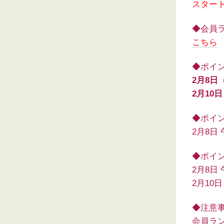
スター
◆会員
こちら
◆ポイ
2月8日
2月10
◆ポイ
2月8日
◆ポイ
2月8日
2月10
◆注意
会員ラン