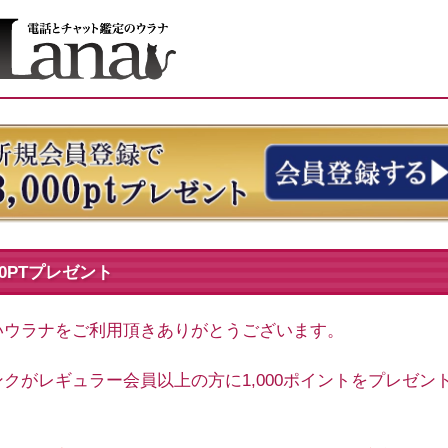
000PTプレゼント
いウラナをご利用頂きありがとうございます。
クがレギュラー会員以上の方に1,000ポイントをプレゼン