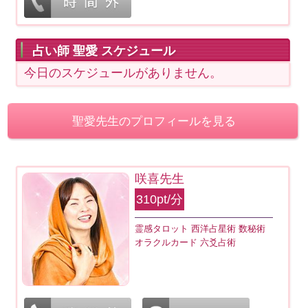
占い師 聖愛 スケジュール
今日のスケジュールがありません。
聖愛先生のプロフィールを見る
咲喜先生
310pt/分
霊感タロット 西洋占星術 数秘術
オラクルカード 六爻占術