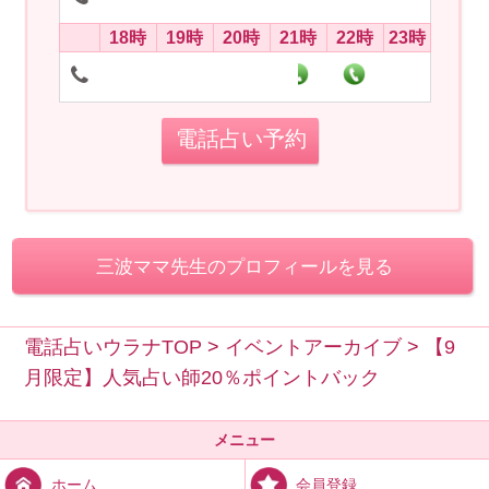
18時
19時
20時
21時
22時
23時
電話占い予約
三波ママ先生のプロフィールを見る
電話占いウラナTOP
>
イベントアーカイブ
>
【9
月限定】人気占い師20％ポイントバック
メニュー
会員登録
ホーム