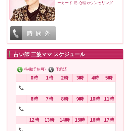
ーカード 易 心理カウンセリング
占い師 三波ママ スケジュール
待機(予約可)
予約済
0時
1時
2時
3時
4時
5時
6時
7時
8時
9時
10時
11時
12時
13時
14時
15時
16時
17時