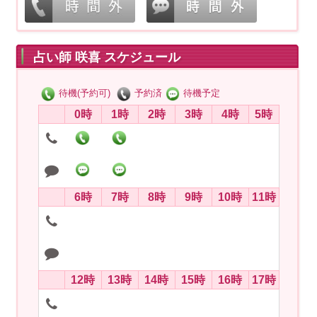
占い師 咲喜 スケジュール
待機(予約可)
予約済
待機予定
0時
1時
2時
3時
4時
5時
6時
7時
8時
9時
10時
11時
12時
13時
14時
15時
16時
17時