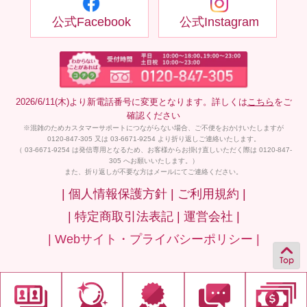
公式Facebook
公式Instagram
2026/6/11(木)より新電話番号に変更となります。詳しくは
こちら
をご
確認ください
※混雑のためカスタマーサポートにつながらない場合、ご不便をおかけいたしますが
0120-847-305 又は 03-6671-9254 より折り返しご連絡いたします。
（ 03-6671-9254 は発信専用となるため、お客様からお掛け直しいただく際は 0120-847-
305 へお願いいたします。）
また、折り返しが不要な方はメールにてご連絡ください。
| 個人情報保護方針 |
ご利用規約 |
| 特定商取引法表記 |
運営会社 |
| Webサイト・プライバシーポリシー |