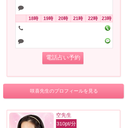
18時
19時
20時
21時
22時
23時
電話占い予約
咲喜先生のプロフィールを見る
空先生
310pt/分