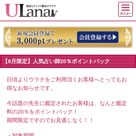
【9月限定】人気占い師20％ポイントバック
日頃よりウラナをご利用頂くお客様へとってもお
得なお知らせです。
今話題の先生に鑑定されたお客様は、なんと鑑定
料の20％をポイントバック！
期間限定ですのでお見逃しなく！！
・対象期間