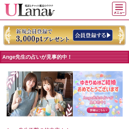
Ange先生の占いが見事的中！