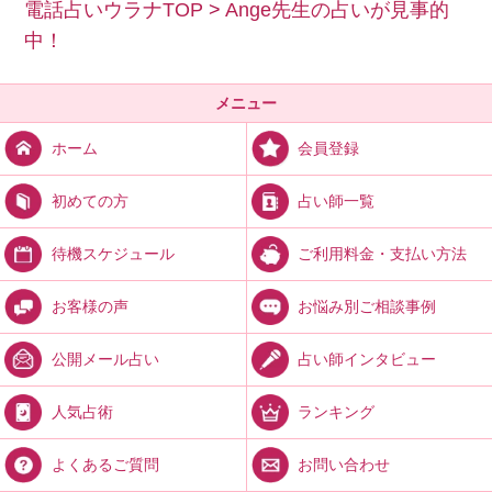
電話占いウラナTOP
>
Ange先生の占いが見事的
中！
メニュー
会員登録
ホーム
占い師一覧
初めての方
ご利用料金・支払い方法
待機スケジュール
お悩み別ご相談事例
お客様の声
占い師インタビュー
公開メール占い
ランキング
人気占術
お問い合わせ
よくあるご質問