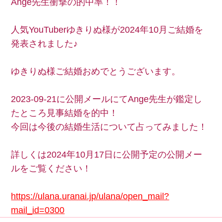
Ange先生衝撃の的中率！！
人気YouTuberゆきりぬ様が2024年10月ご結婚を
発表されました♪
ゆきりぬ様ご結婚おめでとうございます。
2023-09-21に公開メールにてAnge先生が鑑定し
たところ見事結婚を的中！
今回は今後の結婚生活について占ってみました！
詳しくは2024年10月17日に公開予定の公開メー
ルをご覧ください！
https://ulana.uranai.jp/ulana/open_mail?
mail_id=0300