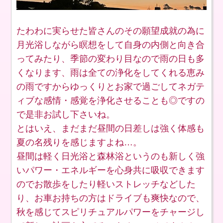
たわわに実らせた皆さんのその願望成就の為に
月光浴しながら瞑想をして自身の内側と向き合
ってみたり、季節の変わり目なので雨の日も多
くなります、雨は全ての浄化をしてくれる恵み
の雨ですからゆっくりとお家で過ごしてネガテ
ィブな感情・感覚を浄化させることも◎ですの
で是非お試し下さいね。
とはいえ、まだまだ昼間の日差しは強く体感も
夏の名残りを感じますよね…。
昼間は軽く日光浴と森林浴というのも新しく強
いパワー・エネルギーを心身共に吸収できます
のでお散歩をしたり軽いストレッチなどした
り、お車お持ちの方はドライブも爽快なので、
秋を感じてスピリチュアルパワーをチャージし