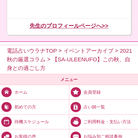
先生のプロフィールページへ>>
電話占いウラナTOP
>
イベントアーカイブ
>
2021
秋の厳選コラム
>
【SA-ULEENUFO】この秋、自
身との過ごし方
メニュー
会員登録
ホーム
占い師一覧
初めての方
ご利用料金・支払い方法
待機スケジュール
お悩み別ご相談事例
お客様の声