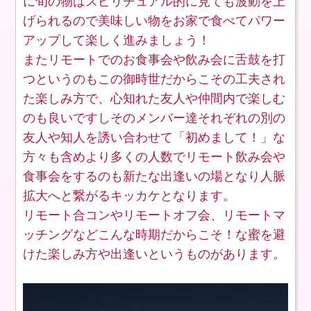
に旬の物はスピリチュアル的に見ても波動を上
げられるので美味しい物をお家で食べてパワー
アップして楽しく進みましょう！
またリモートでのお食事会や飲み会に舌鼓を打
つというのもこの御時世だからこその工夫され
た楽しみ方で、心知れた友人や仲間内で楽しむ
のも良いですしそのメンバー達それぞれの別の
友人や知人を誘い合わせて「初めまして！」な
方々も含めより多くの人数でリモート飲み会や
食事会をするのも新たな出逢いの場となり人脈
拡大へと繋がるキッカケとなります。
リモート合コンやリモートオフ会、リモートマ
ッチングなどこんな時期だからこそ！な蜜を避
けた楽しみ方や出逢いというものがあります。