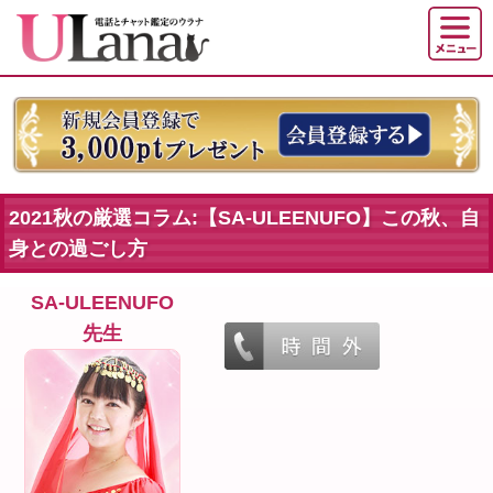
2021秋の厳選コラム:【SA-ULEENUFO】この秋、自
身との過ごし方
SA-ULEENUFO
先生