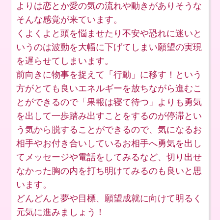
よりは恋とか愛の気の流れや動きがありそうな
そんな感覚が来ています。
くよくよと頭を悩ませたり不安や恐れに迷いと
いうのは波動を大幅に下げてしまい願望の実現
を遅らせてしまいます。
前向きに物事を捉えて「行動」に移す！という
方がとても良いエネルギーを放ちながら進むこ
とができるので「果報は寝て待つ」よりも勇気
を出して一歩踏み出すことをするのが停滞とい
う気から脱することができるので、気になるお
相手やお付き合いしているお相手へ勇気を出し
てメッセージや電話をしてみるなど、切り出せ
なかった胸の内を打ち明けてみるのも良いと思
います。
どんどんと夢や目標、願望成就に向けて明るく
元気に進みましょう！