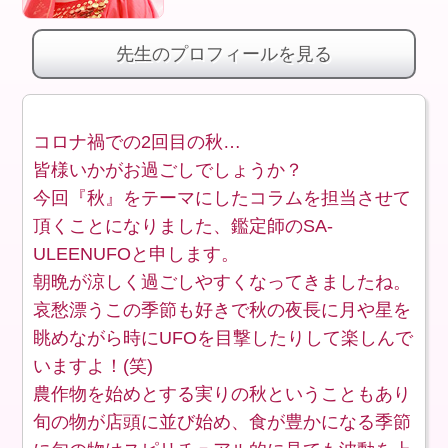
先生のプロフィールを見る
コロナ禍での2回目の秋…
皆様いかがお過ごしでしょうか？
今回『秋』をテーマにしたコラムを担当させて
頂くことになりました、鑑定師のSA-
ULEENUFOと申します。
朝晩が涼しく過ごしやすくなってきましたね。
哀愁漂うこの季節も好きで秋の夜長に月や星を
眺めながら時にUFOを目撃したりして楽しんで
いますよ！(笑)
農作物を始めとする実りの秋ということもあり
旬の物が店頭に並び始め、食が豊かになる季節