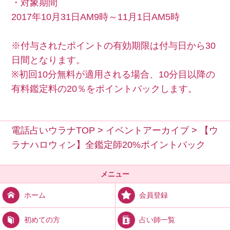
・対象期間
2017年10月31日AM9時～11月1日AM5時
※付与されたポイントの有効期限は付与日から30
日間となります。
※初回10分無料が適用される場合、10分目以降の
有料鑑定料の20％をポイントバックします。
電話占いウラナTOP
>
イベントアーカイブ
>
【ウ
ラナハロウィン】全鑑定師20%ポイントバック
メニュー
会員登録
ホーム
占い師一覧
初めての方