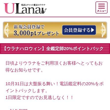
【ウラナハロウィン】全鑑定師20%ポイントバック
日頃よりウラナをご利用頂くお客様へとってもお
得なお知らせです。
10月31日は大盤振る舞い！電話鑑定料の20%をポ
イントバックします。
1日限定ですのでお見逃しなく！！