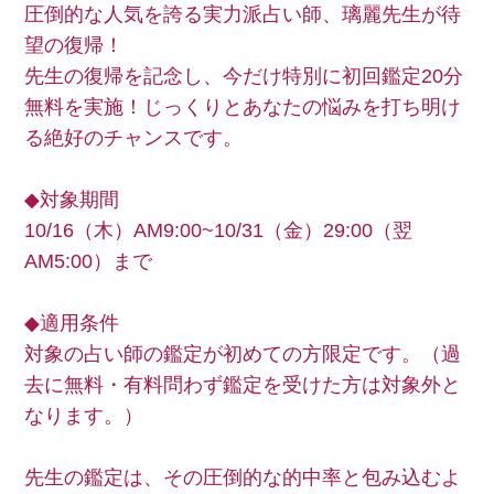
圧倒的な人気を誇る実力派占い師、璃麗先生が待
望の復帰！
先生の復帰を記念し、今だけ特別に初回鑑定20分
無料を実施！じっくりとあなたの悩みを打ち明け
る絶好のチャンスです。
◆対象期間
10/16（木）AM9:00~10/31（金）29:00（翌
AM5:00）まで
◆適用条件
対象の占い師の鑑定が初めての方限定です。（過
去に無料・有料問わず鑑定を受けた方は対象外と
なります。）
先生の鑑定は、その圧倒的な的中率と包み込むよ