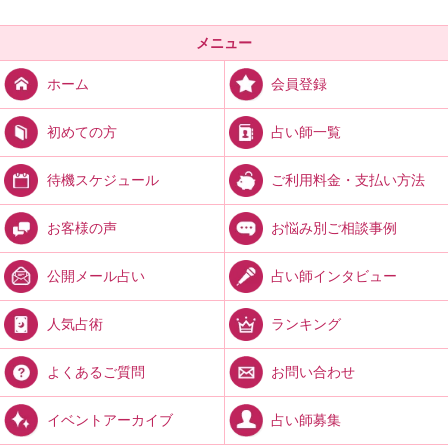
メニュー
会員登録
ホーム
占い師一覧
初めての方
ご利用料金・支払い方法
待機スケジュール
お悩み別ご相談事例
お客様の声
占い師インタビュー
公開メール占い
ランキング
人気占術
お問い合わせ
よくあるご質問
占い師募集
イベントアーカイブ