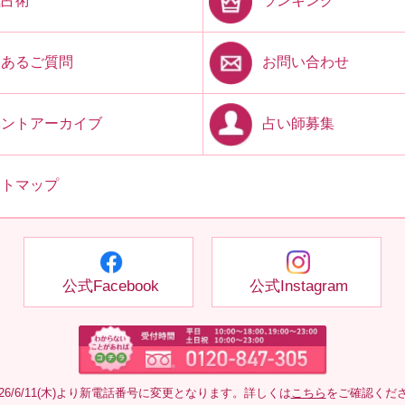
ランキング
気占術
お問い合わせ
くあるご質問
占い師募集
ベントアーカイブ
イトマップ
公式Facebook
公式Instagram
026/6/11(木)より新電話番号に変更となります。詳しくは
こちら
をご確認くだ