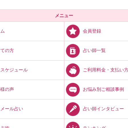
メニュー
会員登録
ーム
占い師一覧
めての方
ご利用料金・支払い
機スケジュール
お悩み別ご相談事例
客様の声
占い師インタビュー
開メール占い