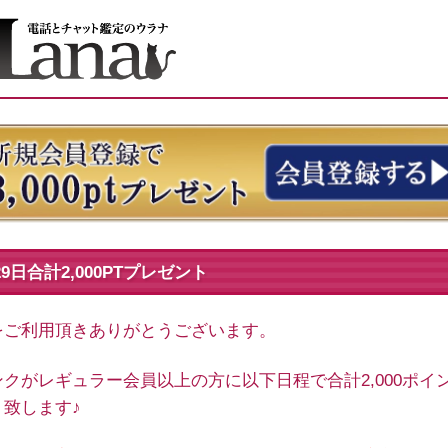
29日合計2,000PTプレゼント
をご利用頂きありがとうございます。
クがレギュラー会員以上の方に以下日程で合計2,000ポイ
ト致します♪