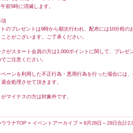
日 午前5時に消滅します。
事項
ントのプレゼントは9時から順次行われ、配布には10分程の
くことがございます。ご了承ください。
クがスタート会員の方は1,000ポイントに関して、プレゼ
のでご注意ください。
ンペーンを利用した不正行為・悪用行為を行った場合には、
り退会処理させて頂きます。
トがマイナスの方は対象外です。
ウラナTOP
>
イベントアーカイブ
>
8月28日～29日合計2,
ト