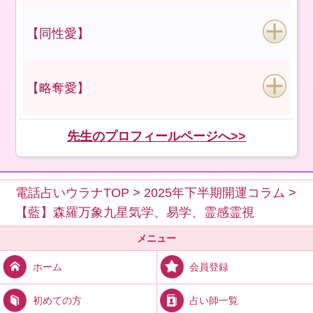
【同性愛】
【略奪愛】
先生のプロフィールページへ>>
電話占いウラナTOP
>
2025年下半期開運コラム
>
【藍】森羅万象九星気学、易学、霊感霊視
メニュー
会員登録
ホーム
占い師一覧
初めての方