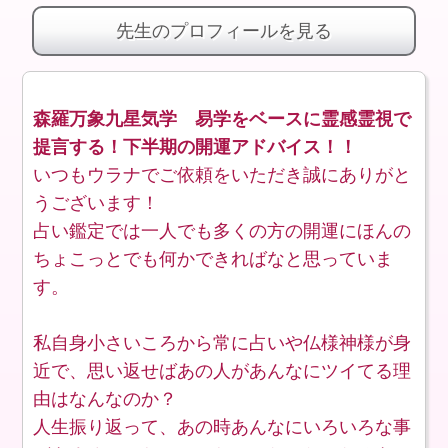
先生のプロフィールを見る
森羅万象九星気学 易学をベースに霊感霊視で
提言する！下半期の開運アドバイス！！
いつもウラナでご依頼をいただき誠にありがと
うございます！
占い鑑定では一人でも多くの方の開運にほんの
ちょこっとでも何かできればなと思っていま
す。
私自身小さいころから常に占いや仏様神様が身
近で、思い返せばあの人があんなにツイてる理
由はなんなのか？
人生振り返って、あの時あんなにいろいろな事