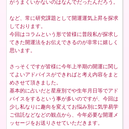
がうまくいかないのはなんでだったんだろう。
など、常に研究課題として開運運気上昇を探求
しております。
今回はコラムという形で皆様に普段私が探求し
てきた開運法をお伝えできるのが非常に嬉しく
思います。
さっそくですが皆様に今年上半期の開運に関し
てよいアドバイスができればと考え内容をまと
めさせて頂きました。
基本的に占いだと星座別でや生年月日等でアド
バイスをするという事が多いのですが、今回は
少し私なりに趣向を変えてお悩み別に気学易学
ご信託などなどの観点から、今年必要な開運メ
ッセージをお送りさせていただきます。