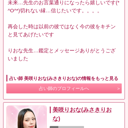
未来…先生のお言葉通りになったら嬉しいです(*
^O^*)切れない縁…信じたいです。。。。
再会した時は以前の彼ではなく今の彼をキチン
と見てあげたいです
りおな先生…鑑定とメッセージありがとうござ
いました
占い師 美咲りおな(みさきりおな)の情報をもっと見る
占い師のプロフィールへ
美咲りおな(みさきりお
な)