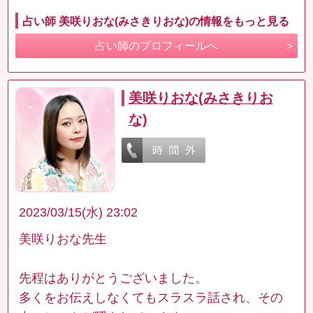
占い師 美咲りおな(みさきりおな)の情報をもっと見る
占い師のプロフィールへ
美咲りおな(みさきりお
な)
2023/03/15(水) 23:02
美咲りおな先生
先程はありがとうございました。
多くをお伝えしなくてもスラスラ話され、その