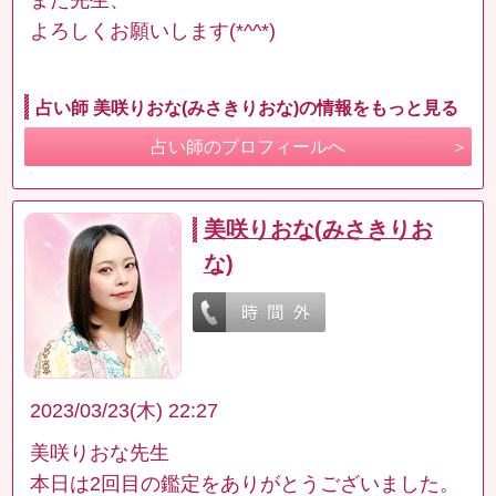
よろしくお願いします(*^^*)
占い師 美咲りおな(みさきりおな)の情報をもっと見る
占い師のプロフィールへ
美咲りおな(みさきりお
な)
2023/03/23(木) 22:27
美咲りおな先生
本日は2回目の鑑定をありがとうございました。