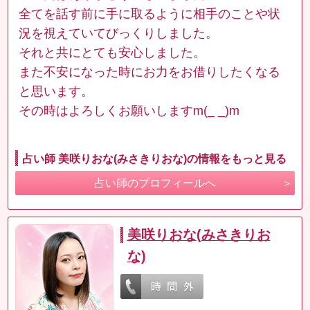
全てを話す前に手に取るように相手のことや状
況を視えていてびっくりしました。
それと共にとても安心しました。
また不安になった時にお力をお借りしたくなる
と思います。
その時はよろしくお願いしますm(_ _)m
占い師 美咲りおな(みさきりおな)の情報をもっと見る
占い師のプロフィールへ
美咲りおな(みさきりお
な)