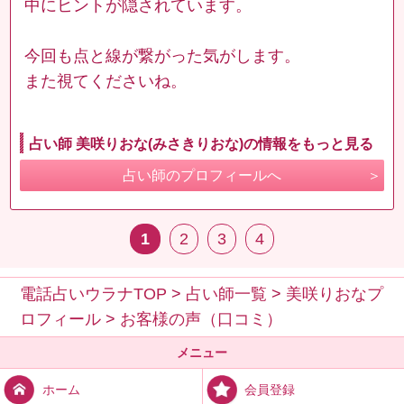
中にヒントが隠されています。
今回も点と線が繋がった気がします。
また視てくださいね。
占い師 美咲りおな(みさきりおな)の情報をもっと見る
占い師のプロフィールへ
1
2
3
4
電話占いウラナTOP
>
占い師一覧
>
美咲りおなプ
ロフィール
>
お客様の声（口コミ）
メニュー
会員登録
ホーム