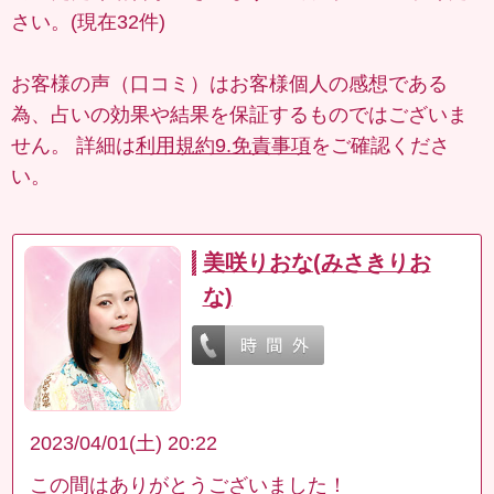
さい。(現在32件)
お客様の声（口コミ）はお客様個人の感想である
為、占いの効果や結果を保証するものではございま
せん。 詳細は
利用規約9.免責事項
をご確認くださ
い。
美咲りおな(みさきりお
な)
2023/04/01(土) 20:22
この間はありがとうございました！