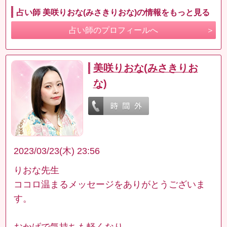
占い師 美咲りおな(みさきりおな)の情報をもっと見る
占い師のプロフィールへ
美咲りおな(みさきりお
な)
2023/03/23(木) 23:56
りおな先生
ココロ温まるメッセージをありがとうございま
す。
おかげで気持ちも軽くなり