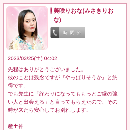
美咲りおな(みさきりお
な)
2023/03/25(土) 04:02
先程はありがとうございました。
彼のことは残念ですが『やっぱりそうか』と納
得です。
でも先生に「終わりになってももっとご縁の強
い人と出会える」と言ってもらえたので、その
時が来たら安心してお別れします。
産土神