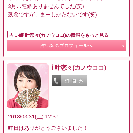
3月…連絡ありませんでした(笑)
残念ですが、まーしかたないです(笑)
占い師 叶恋々(カノウココ)の情報をもっと見る
占い師のプロフィールへ
叶恋々(カノウココ)
2018/03/31(土) 12:39
昨日はありがとうございました！