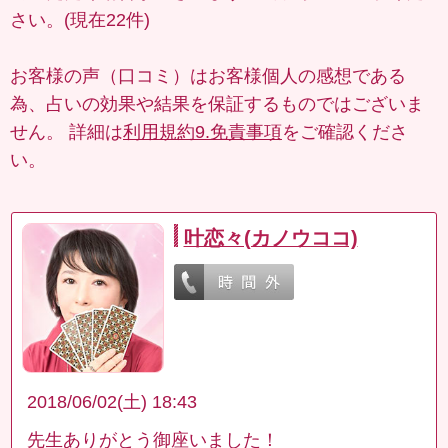
さい。(現在22件)
お客様の声（口コミ）はお客様個人の感想である
為、占いの効果や結果を保証するものではございま
せん。 詳細は
利用規約9.免責事項
をご確認くださ
い。
叶恋々(カノウココ)
2018/06/02(土) 18:43
先生ありがとう御座いました！