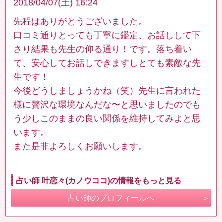
2018/04/07(土) 16:24
先程はありがとうございました。
口コミ通りとっても丁寧に鑑定、お話しして下
さり結果も先生の仰る通り！です。落ち着い
て、安心してお話しできますしとても素敵な先
生です！
今後どうしましょうかね（笑）先生に言われた
様に贅沢な環境なんだな〜と思いましたのでも
う少しこのままの良い関係を維持してみよと思
います。
また是非よろしくお願いします。
占い師 叶恋々(カノウココ)の情報をもっと見る
占い師のプロフィールへ