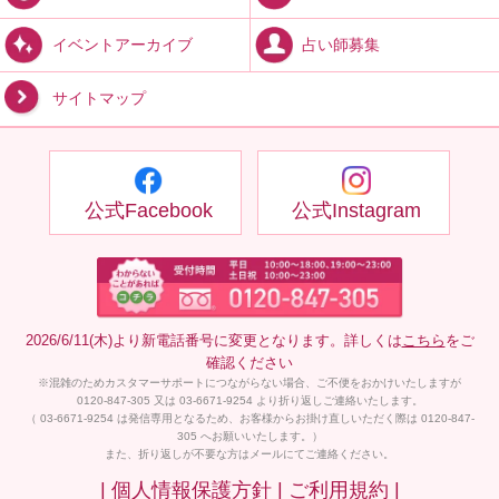
占い師募集
イベントアーカイブ
サイトマップ
公式Facebook
公式Instagram
2026/6/11(木)より新電話番号に変更となります。詳しくは
こちら
をご
確認ください
※混雑のためカスタマーサポートにつながらない場合、ご不便をおかけいたしますが
0120-847-305 又は 03-6671-9254 より折り返しご連絡いたします。
（ 03-6671-9254 は発信専用となるため、お客様からお掛け直しいただく際は 0120-847-
305 へお願いいたします。）
また、折り返しが不要な方はメールにてご連絡ください。
| 個人情報保護方針 |
ご利用規約 |