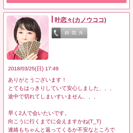
叶恋々(カノウココ)
2018/03/25(日) 17:49
ありがとうございます！
とてもはっきりしていて安心しました、、、
途中で切れてしまいすいません、、、
早く2人で会いたいです。
向こうに行くまでに会えますかね(T_T)
連絡もちゃんと返ってくるか不安なところで