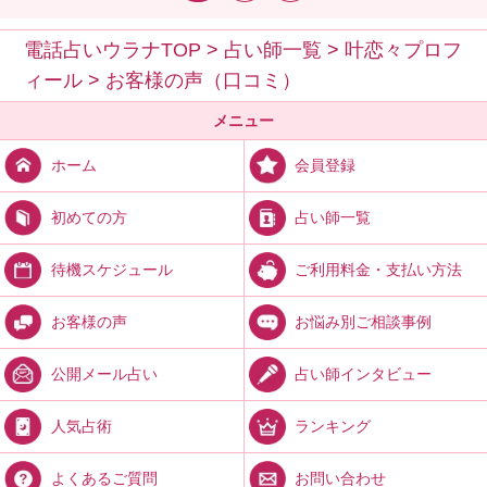
電話占いウラナTOP
>
占い師一覧
>
叶恋々プロフ
ィール
>
お客様の声（口コミ）
メニュー
会員登録
ホーム
占い師一覧
初めての方
ご利用料金・支払い方法
待機スケジュール
お悩み別ご相談事例
お客様の声
占い師インタビュー
公開メール占い
ランキング
人気占術
お問い合わせ
よくあるご質問