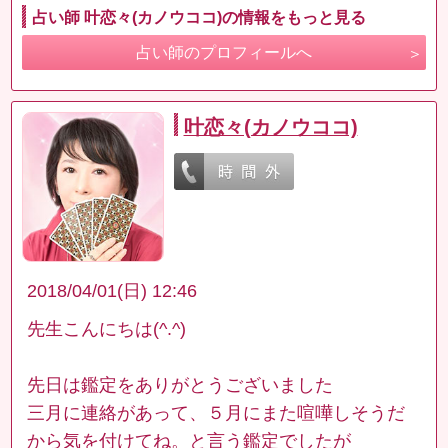
占い師 叶恋々(カノウココ)の情報をもっと見る
占い師のプロフィールへ
叶恋々(カノウココ)
2018/04/01(日) 12:46
先生こんにちは(^.^)
先日は鑑定をありがとうございました
三月に連絡があって、５月にまた喧嘩しそうだ
から気を付けてね。と言う鑑定でしたが