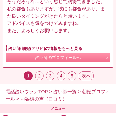
そうだろうな…という感じで納得できました。
私の都合もありますが、彼にも都合があり、ま
た良いタイミングがきたらと願います。
アドバイスも気をつけてみますね。
また、よろしくお願いします。
占い師 朝妃(アサヒ)の情報をもっと見る
占い師のプロフィールへ
1
2
3
4
5
次へ
電話占いウラナTOP
>
占い師一覧
>
朝妃プロフィ
ール
>
お客様の声（口コミ）
メニュー