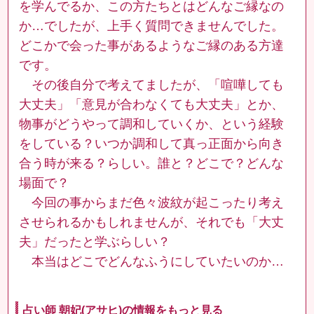
を学んでるか、この方たちとはどんなご縁なの
か…でしたが、上手く質問できませんでした。
どこかで会った事があるようなご縁のある方達
です。
その後自分で考えてましたが、「喧嘩しても
大丈夫」「意見が合わなくても大丈夫」とか、
物事がどうやって調和していくか、という経験
をしている？いつか調和して真っ正面から向き
合う時が来る？らしい。誰と？どこで？どんな
場面で？
今回の事からまだ色々波紋が起こったり考え
させられるかもしれませんが、それでも「大丈
夫」だったと学ぶらしい？
本当はどこでどんなふうにしていたいのか…
占い師 朝妃(アサヒ)の情報をもっと見る