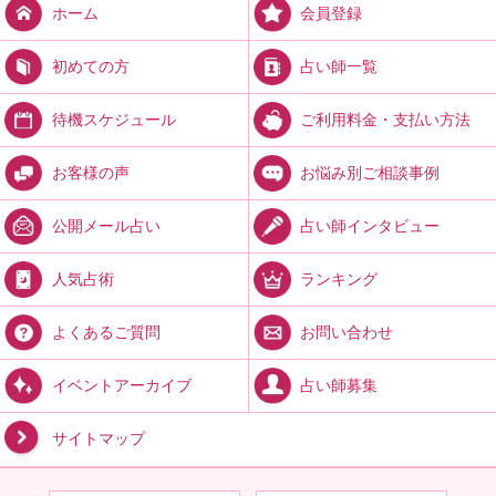
会員登録
ホーム
占い師一覧
初めての方
ご利用料金・支払い方法
待機スケジュール
お悩み別ご相談事例
お客様の声
占い師インタビュー
公開メール占い
ランキング
人気占術
お問い合わせ
よくあるご質問
占い師募集
イベントアーカイブ
サイトマップ