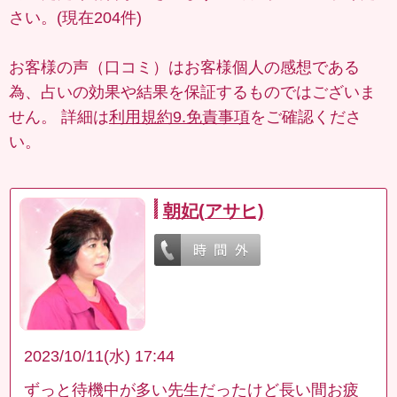
さい。(現在204件)
お客様の声（口コミ）はお客様個人の感想である
為、占いの効果や結果を保証するものではございま
せん。 詳細は
利用規約9.免責事項
をご確認くださ
い。
朝妃(アサヒ)
2023/10/11(水) 17:44
ずっと待機中が多い先生だったけど長い間お疲