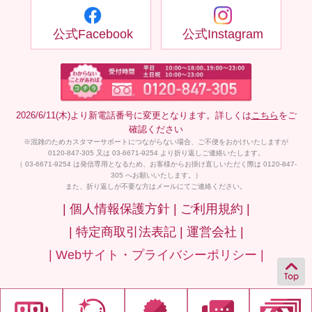
公式Facebook
公式Instagram
2026/6/11(木)より新電話番号に変更となります。詳しくは
こちら
をご
確認ください
※混雑のためカスタマーサポートにつながらない場合、ご不便をおかけいたしますが
0120-847-305 又は 03-6671-9254 より折り返しご連絡いたします。
（ 03-6671-9254 は発信専用となるため、お客様からお掛け直しいただく際は 0120-847-
305 へお願いいたします。）
また、折り返しが不要な方はメールにてご連絡ください。
| 個人情報保護方針 |
ご利用規約 |
| 特定商取引法表記 |
運営会社 |
| Webサイト・プライバシーポリシー |