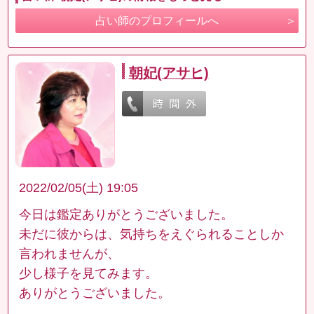
占い師のプロフィールへ
朝妃(アサヒ)
2022/02/05(土) 19:05
今日は鑑定ありがとうございました。
未だに彼からは、気持ちをえぐられることしか
言われませんが、
少し様子を見てみます。
ありがとうございました。