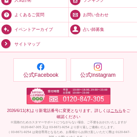
お問い合わせ
よくあるご質問
占い師募集
イベントアーカイブ
サイトマップ
公式Facebook
公式Instagram
2026/6/11(木)より新電話番号に変更となります。詳しくは
こちら
をご
確認ください
※混雑のためカスタマーサポートにつながらない場合、ご不便をおかけいたしますが
0120-847-305 又は 03-6671-9254 より折り返しご連絡いたします。
（ 03-6671-9254 は発信専用となるため、お客様からお掛け直しいただく際は 0120-847-
305 へお願いいたします。）