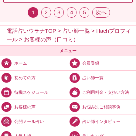
1
2
3
4
5
次へ
電話占いウラナTOP
>
占い師一覧
>
Hachプロフィ
ール
>
お客様の声（口コミ）
メニュー
会員登録
ホーム
占い師一覧
初めての方
ご利用料金・支払い方法
待機スケジュール
お悩み別ご相談事例
お客様の声
占い師インタビュー
公開メール占い
ランキング
人気占術