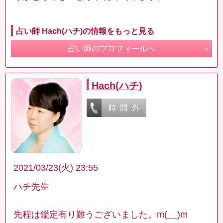
占い師 Hach(ハチ)の情報をもっと見る
占い師のプロフィールへ
Hach(ハチ)
2021/03/23(火) 23:55
ハチ先生
先程は鑑定有り難うございました。m(__)m