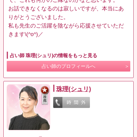
お話できなくなるのは寂しいですが、本当にあ
りがとうございました。
私も先生のご活躍を陰ながら応援させていただ
きます\(^o^)／
占い師 珠理(シュリ)の情報をもっと見る
占い師のプロフィールへ
珠理(シュリ)