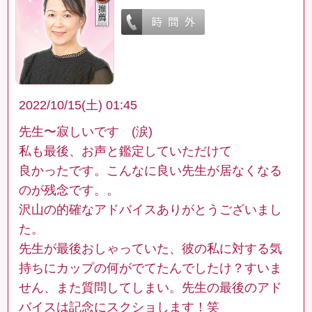
2022/10/15(土) 01:45
先生〜寂しいです (涙)
私も最後、お声と鑑定していただけて
良かったです。こんなに良い先生が居なくなる
のが残念です。。
沢山の的確なアドバイスありがとうございまし
た。
先生が最後おしゃっていた、彼の私に対する気
持ちにカップの何がでてたんでしたけ？すいま
せん、また質問してしまい。先生の最後のアド
バイスは記念にスクショします！笑