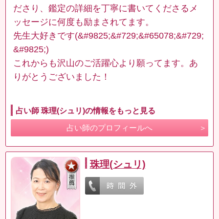
ださり、鑑定の詳細を丁寧に書いてくださるメ
ッセージに何度も励まされてます。
先生大好きです(&#9825;&#729;&#65078;&#729;
&#9825;)
これからも沢山のご活躍心より願ってます。あ
りがとうございました！
占い師 珠理(シュリ)の情報をもっと見る
占い師のプロフィールへ
珠理(シュリ)