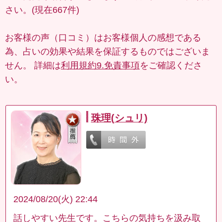
さい。(現在667件)
お客様の声（口コミ）はお客様個人の感想である
為、占いの効果や結果を保証するものではございま
せん。 詳細は
利用規約9.免責事項
をご確認くださ
い。
珠理(シュリ)
2024/08/20(火) 22:44
話しやすい先生です。こちらの気持ちを汲み取