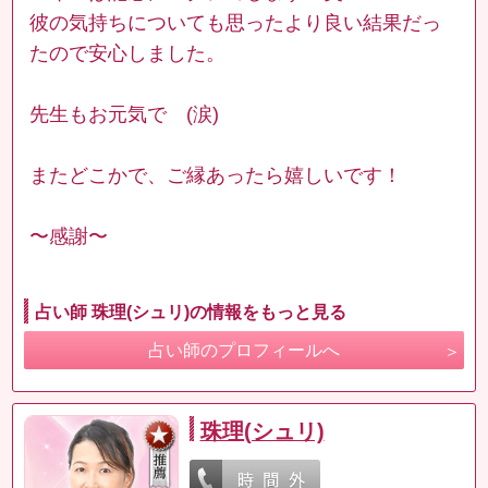
彼の気持ちについても思ったより良い結果だっ
たので安心しました。
先生もお元気で (涙)
またどこかで、ご縁あったら嬉しいです！
〜感謝〜
占い師 珠理(シュリ)の情報をもっと見る
占い師のプロフィールへ
珠理(シュリ)