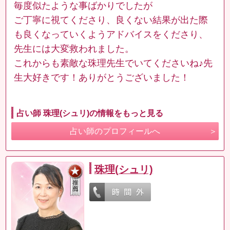
毎度似たような事ばかりでしたが
ご丁寧に視てくださり、良くない結果が出た際
も良くなっていくようアドバイスをくださり、
先生には大変救われました。
これからも素敵な珠理先生でいてくださいね♪先
生大好きです！ありがとうございました！
占い師 珠理(シュリ)の情報をもっと見る
占い師のプロフィールへ
珠理(シュリ)