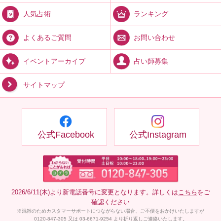
ランキング
人気占術
お問い合わせ
よくあるご質問
占い師募集
イベントアーカイブ
サイトマップ
公式Facebook
公式Instagram
2026/6/11(木)より新電話番号に変更となります。詳しくは
こちら
をご
確認ください
※混雑のためカスタマーサポートにつながらない場合、ご不便をおかけいたしますが
0120-847-305 又は 03-6671-9254 より折り返しご連絡いたします。