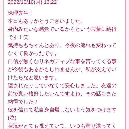
2022/10/10(月) 13:22
珠理先生！
本日もありがとうございました。
身内みたいな感覚でいるからという言葉に納得
です！笑
気持ちもちゃんとあり、今後の流れも変わって
なくて良かったです。
自信が無くなりネガティブな事を言ってくる事
が今後もあるかもしれませんが、私が支えてい
けたらなと思います。
隠されたりしていなくて安心しました。友達の
前で良い格好したいんですよね、その話もまた
納得でした！
彼を信じて私自身自爆しないよう気をつけます
(泣)
状況がとても視えていて、いつも寄り添ってく