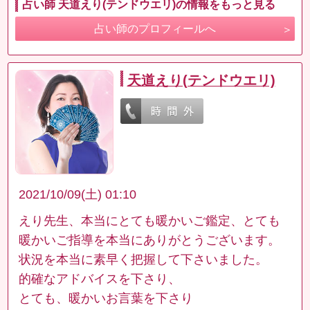
占い師 天道えり(テンドウエリ)の情報をもっと見る
占い師のプロフィールへ
天道えり(テンドウエリ)
2021/10/09(土) 01:10
えり先生、本当にとても暖かいご鑑定、とても
暖かいご指導を本当にありがとうございます。
状況を本当に素早く把握して下さいました。
的確なアドバイスを下さり、
とても、暖かいお言葉を下さり