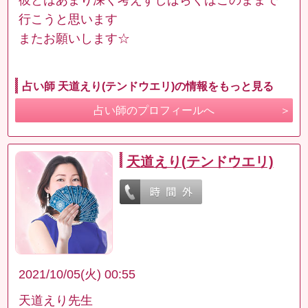
行こうと思います
またお願いします☆
占い師 天道えり(テンドウエリ)の情報をもっと見る
占い師のプロフィールへ
天道えり(テンドウエリ)
2021/10/05(火) 00:55
天道えり先生