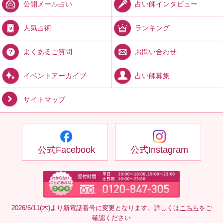
占い師インタビュー
公開メール占い
ランキング
人気占術
お問い合わせ
よくあるご質問
占い師募集
イベントアーカイブ
サイトマップ
公式Facebook
公式Instagram
2026/6/11(木)より新電話番号に変更となります。詳しくは
こちら
をご
確認ください