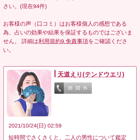
さい。(現在94件)
お客様の声（口コミ）はお客様個人の感想である
為、占いの効果や結果を保証するものではございま
せん。 詳細は
利用規約9.免責事項
をご確認くださ
い。
天道えり(テンドウエリ)
2021/10/24(日) 02:59
短時間でさくさくと、二人の男性について鑑定