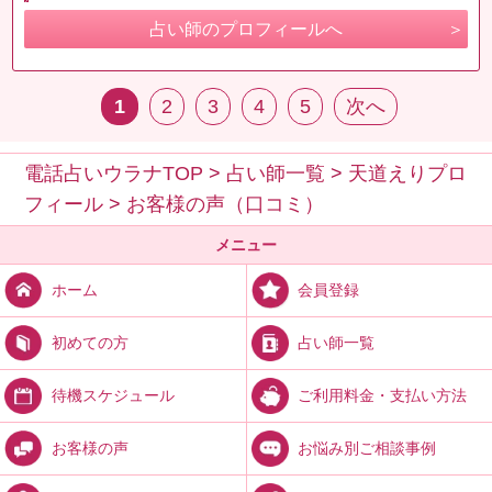
占い師のプロフィールへ
1
2
3
4
5
次へ
電話占いウラナTOP
>
占い師一覧
>
天道えりプロ
フィール
>
お客様の声（口コミ）
メニュー
会員登録
ホーム
占い師一覧
初めての方
ご利用料金・支払い方法
待機スケジュール
お悩み別ご相談事例
お客様の声