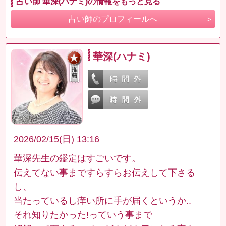
占い師 華深(ハナミ)の情報をもっと見る
占い師のプロフィールへ
華深(ハナミ)
2026/02/15(日) 13:16
華深先生の鑑定はすごいです。
伝えてない事まですらすらお伝えして下さる
し、
当たっているし痒い所に手が届くというか..
それ知りたかった!っていう事まで