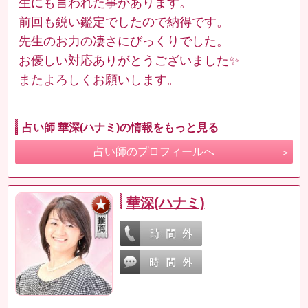
生にも言われた事があります。
前回も鋭い鑑定でしたので納得です。
先生のお力の凄さにびっくりでした。
お優しい対応ありがとうございました✨
またよろしくお願いします。
占い師 華深(ハナミ)の情報をもっと見る
占い師のプロフィールへ
華深(ハナミ)