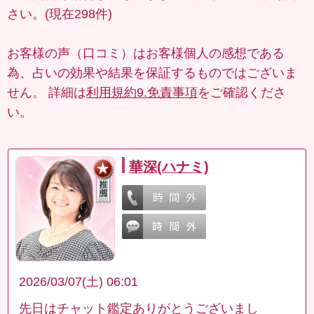
さい。(現在298件)
お客様の声（口コミ）はお客様個人の感想である
為、占いの効果や結果を保証するものではございま
せん。 詳細は
利用規約9.免責事項
をご確認くださ
い。
華深(ハナミ)
2026/03/07(土) 06:01
先日はチャット鑑定ありがとうございまし