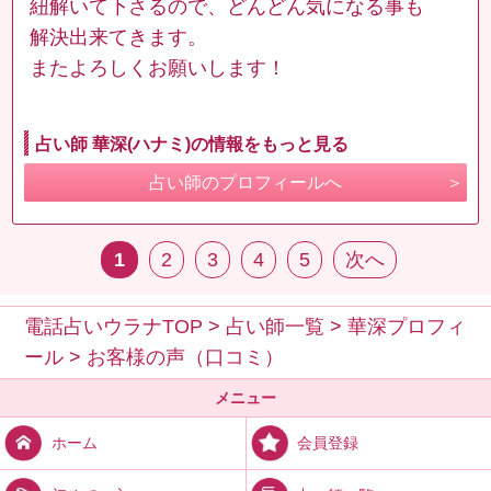
紐解いて下さるので、どんどん気になる事も
解決出来てきます。
またよろしくお願いします！
占い師 華深(ハナミ)の情報をもっと見る
占い師のプロフィールへ
1
2
3
4
5
次へ
電話占いウラナTOP
>
占い師一覧
>
華深プロフィ
ール
>
お客様の声（口コミ）
メニュー
会員登録
ホーム