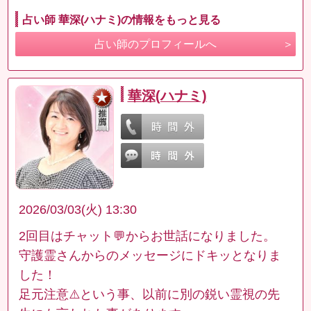
占い師 華深(ハナミ)の情報をもっと見る
占い師のプロフィールへ
華深(ハナミ)
2026/03/03(火) 13:30
2回目はチャット💬からお世話になりました。
守護霊さんからのメッセージにドキッとなりま
した！
足元注意⚠️という事、以前に別の鋭い霊視の先