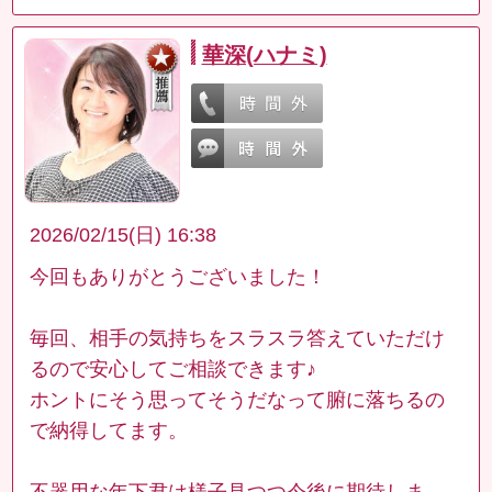
華深(ハナミ)
2026/02/15(日) 16:38
今回もありがとうございました！
毎回、相手の気持ちをスラスラ答えていただけ
るので安心してご相談できます♪
ホントにそう思ってそうだなって腑に落ちるの
で納得してます。
不器用な年下君は様子見つつ今後に期待しま