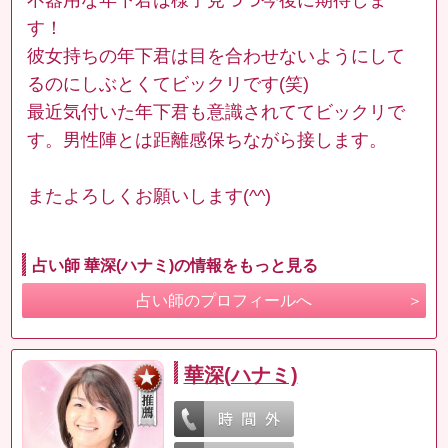
す！
彼女持ちの年下君は目を合わせないようにして
るのにしぶとくてビックリです(笑)
最近気付いた年下君も意識されててビックリで
す。男性陣とは距離感保ちながら接します。
またよろしくお願いします(^^)
占い師 華深(ハナミ)の情報をもっと見る
占い師のプロフィールへ
華深(ハナミ)