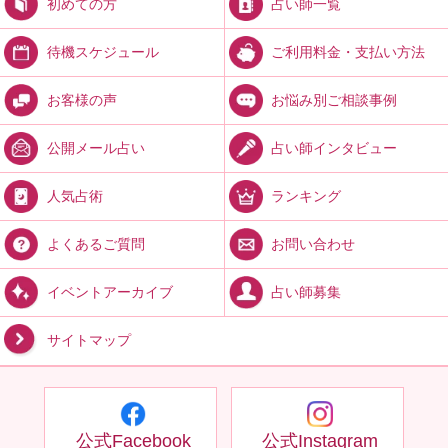
占い師一覧
初めての方
ご利用料金・支払い方法
待機スケジュール
お悩み別ご相談事例
お客様の声
占い師インタビュー
公開メール占い
ランキング
人気占術
お問い合わせ
よくあるご質問
占い師募集
イベントアーカイブ
サイトマップ
公式Facebook
公式Instagram