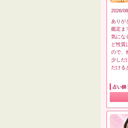
2026/08
ありが
鑑定ま
気にな
ど性質
ので、
少しだ
だける
占い師