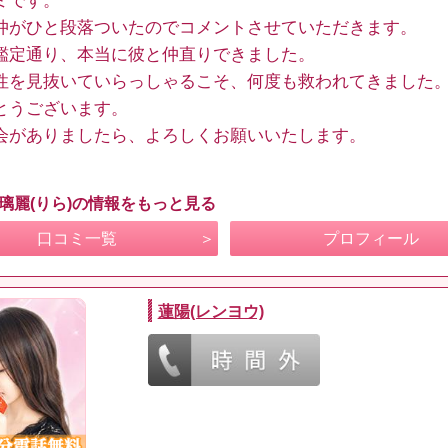
ミです。
仲がひと段落ついたのでコメントさせていただきます。
鑑定通り、本当に彼と仲直りできました。
性を見抜いていらっしゃるこそ、何度も救われてきました
とうございます。
会がありましたら、よろしくお願いいたします。
 璃麗(りら)の情報をもっと見る
口コミ一覧
プロフィール
蓮陽(レンヨウ)