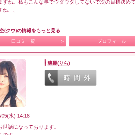
ますね。私もこんな事でウダウダしてないで次の目標決め
すね、、
 空(クウ)の情報をもっと見る
口コミ一覧
プロフィール
璃麗(りら)
/05(水) 14:18
お世話になっております。