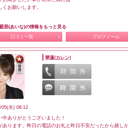
しくお願いします。
 藍那(あいな)の情報をもっと見る
口コミ一覧
プロフィール
華蓮(カレン)
/05(水) 08:12
い中ありがとうございました！
があります。昨日の電話のお礼と昨日不安だったから嬉し