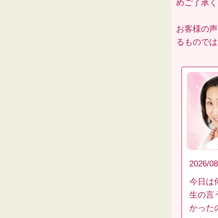
めご了承くだ
お客様の声
るものでは
2026/08
今日は
生の言
かった