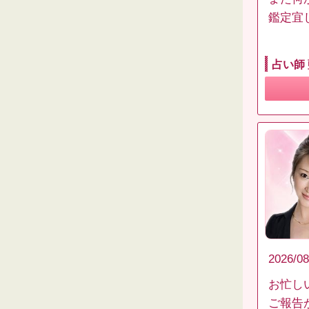
鑑定宜
占い師
2026/08
お忙し
ご報告