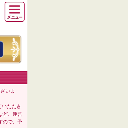
ございま
ていただき
など、運営
すので、予