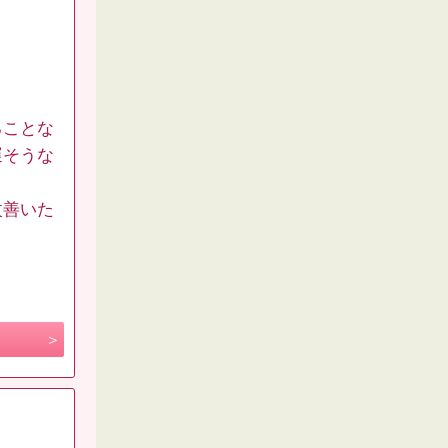
ることな
遅そうな
改善いた