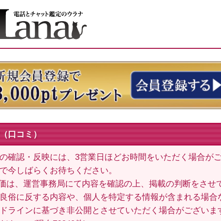
（口コミ）
の確認・反映には、3営業日ほどお時間をいただく場合が
で今しばらくお待ちください。
価は、運営事務局にて内容を確認の上、掲載の判断をさせ
良俗に反する内容や、個人を特定する情報が含まれる場合
ドラインに基づき非公開とさせていただく場合がございま