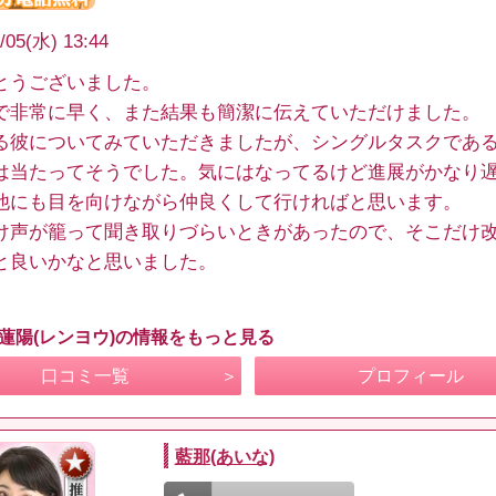
/05(水) 13:44
とうございました。
で非常に早く、また結果も簡潔に伝えていただけました。
る彼についてみていただきましたが、シングルタスクであ
は当たってそうでした。気にはなってるけど進展がかなり
他にも目を向けながら仲良くして行ければと思います。
け声が籠って聞き取りづらいときがあったので、そこだけ
と良いかなと思いました。
 蓮陽(レンヨウ)の情報をもっと見る
口コミ一覧
プロフィール
藍那(あいな)