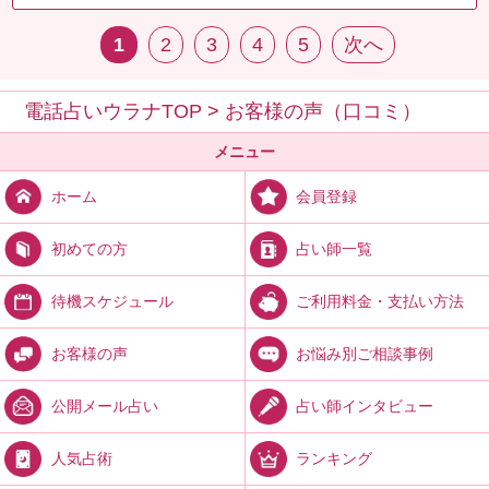
1
2
3
4
5
次へ
電話占いウラナTOP
>
お客様の声（口コミ）
メニュー
会員登録
ホーム
占い師一覧
初めての方
ご利用料金・支払い方法
待機スケジュール
お悩み別ご相談事例
お客様の声
占い師インタビュー
公開メール占い
ランキング
人気占術