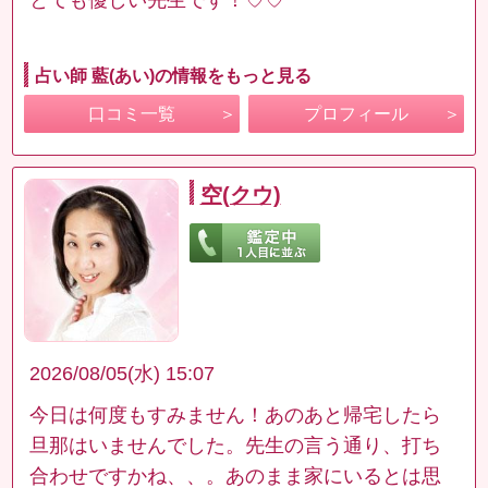
占い師 藍(あい)の情報をもっと見る
口コミ一覧
プロフィール
空(クウ)
2026/08/05(水) 15:07
今日は何度もすみません！あのあと帰宅したら
旦那はいませんでした。先生の言う通り、打ち
合わせですかね、、。あのまま家にいるとは思