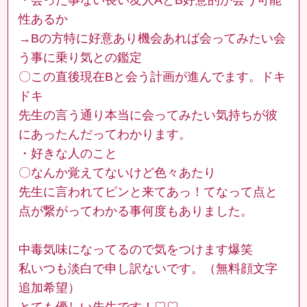
性あるか
→Bの方特に好意あり機会あれば会ってみたい会
う事に乗り気との鑑定
〇この直後現在Bと会う計画が進んでます。ドキ
ドキ
先生の言う通り本当に会ってみたい気持ちが彼
にあったんだってわかります。
・好きな人のこと
〇なんか覚えてないけど色々あたり
先生に言われてピンと来てあっ！てなって点と
点が繋がってわかる事何度もありました。
中毒気味になってるので気をつけます爆笑
私いつも淡白で申し訳ないです。（無料顔文字
追加希望）
とても優しい先生です！♡♡