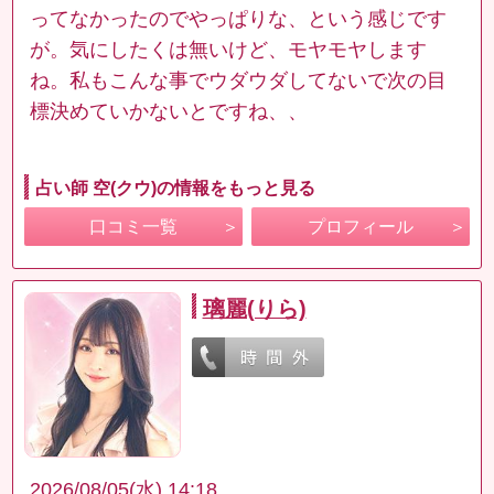
ってなかったのでやっぱりな、という感じです
が。気にしたくは無いけど、モヤモヤします
ね。私もこんな事でウダウダしてないで次の目
標決めていかないとですね、、
占い師 空(クウ)の情報をもっと見る
口コミ一覧
プロフィール
璃麗(りら)
2026/08/05(水) 14:18