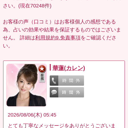
さい。(現在70248件)
お客様の声（口コミ）はお客様個人の感想である
為、占いの効果や結果を保証するものではございま
せん。 詳細は
利用規約9.免責事項
をご確認くださ
い。
華蓮(カレン)
2026/08/06(木) 05:45
とても丁寧なメッセージをありがとうございま