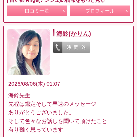
占い師 Ange(アンジュ)の情報をもっと見る
口コミ一覧
プロフィール
海鈴(かりん)
2026/08/06(木) 01:07
海鈴先生
先程は鑑定そして早速のメッセージ
ありがとうございました。
そして色々なお話しを聞いて頂けたこと
有り難く思っています。