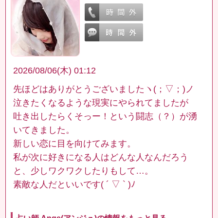
2026/08/06(木) 01:12
先ほどはありがとうございましたヽ(；▽；)ノ
泣きたくなるような現実にやられてましたが
吐き出したらくそっー！という闘志（？）が湧
いてきました。
新しい恋に目を向けてみます。
私が次に好きになる人はどんな人なんだろう
と、少しワクワクしたりもして…。
素敵な人だといいです( ´ ▽ ` )ﾉ