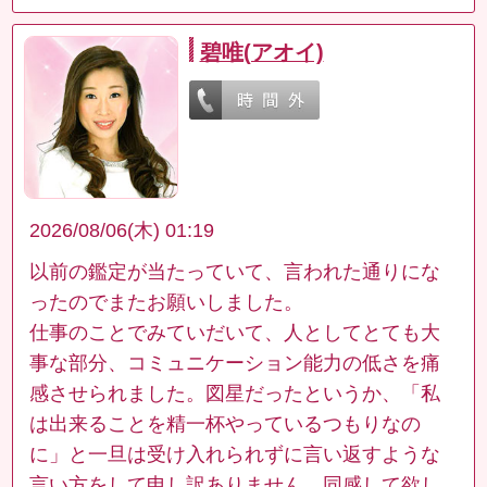
碧唯(アオイ)
2026/08/06(木) 01:19
以前の鑑定が当たっていて、言われた通りにな
ったのでまたお願いしました。
仕事のことでみていだいて、人としてとても大
事な部分、コミュニケーション能力の低さを痛
感させられました。図星だったというか、「私
は出来ることを精一杯やっているつもりなの
に」と一旦は受け入れられずに言い返すような
言い方をして申し訳ありません。同感して欲し