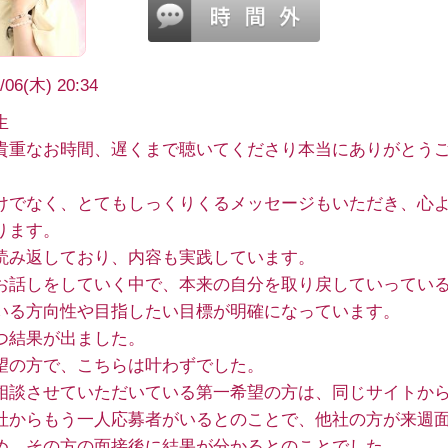
/06(木) 20:34
生
貴重なお時間、遅くまで聴いてくださり本当にありがとう
けでなく、とてもしっくりくるメッセージもいただき、心
ります。
読み返しており、内容も実践しています。
お話しをしていく中で、本来の自分を取り戻していってい
いる方向性や目指したい目標が明確になっています。
つ結果が出ました。
望の方で、こちらは叶わずでした。
相談させていただいている第一希望の方は、同じサイトか
社からもう一人応募者がいるとのことで、他社の方が来週
め、その方の面接後に結果が分かるとのことでした。