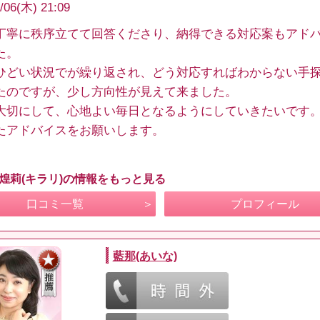
/06(木) 21:09
丁寧に秩序立てて回答くださり、納得できる対応案もアド
た。
ひどい状況でが繰り返され、どう対応すればわからない手
たのですが、少し方向性が見えて来ました。
大切にして、心地よい毎日となるようにしていきたいです
たアドバイスをお願いします。
 煌莉(キラリ)の情報をもっと見る
口コミ一覧
プロフィール
藍那(あいな)