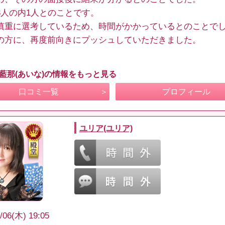
3人の内1人とのことです。
慎重に選考しているため、時間がかかっているとのことで
の方に、再度前向きにプッシュしていただきました。
 藍那(あいな)の情報をもっと見る
口コミ一覧
プロフィール
ユリア(ユリア)
/06(木) 19:05