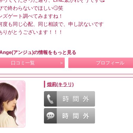
仰ってくださった通り、LINE繋がれそうです🥰
びで終わらないでほしい🙄笑
ンズゲート調べてみますね！
何度も同じ心配、同じ相談で、申し訳ないです
ありがとうございます！！！
 Ange(アンジュ)の情報をもっと見る
口コミ一覧
プロフィール
煌莉(キラリ)