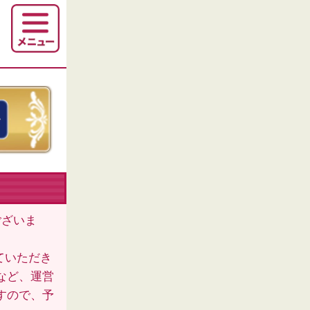
ございま
ていただき
など、運営
すので、予