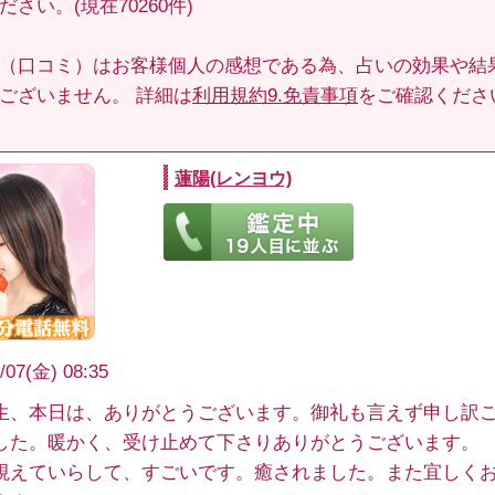
さい。(現在70260件)
（口コミ）はお客様個人の感想である為、占いの効果や結
ございません。 詳細は
利用規約9.免責事項
をご確認くださ
蓮陽(レンヨウ)
/07(金) 08:35
生、本日は、ありがとうございます。御礼も言えず申し訳
した。暖かく、受け止めて下さりありがとうございます。
視えていらして、すごいです。癒されました。また宜しく