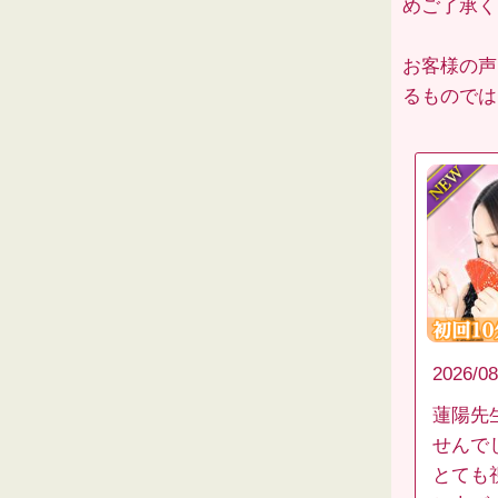
めご了承くだ
お客様の声
るものでは
2026/08
蓮陽先
せんで
とても