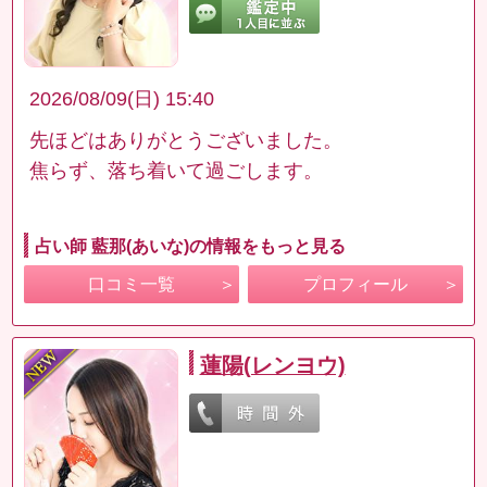
2026/08/09(日) 15:40
先ほどはありがとうございました。
焦らず、落ち着いて過ごします。
占い師 藍那(あいな)の情報をもっと見る
口コミ一覧
プロフィール
蓮陽(レンヨウ)