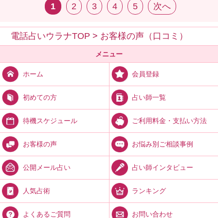
1
2
3
4
5
次へ
電話占いウラナTOP
>
お客様の声（口コミ）
メニュー
会員登録
ホーム
占い師一覧
初めての方
ご利用料金・支払い方法
待機スケジュール
お悩み別ご相談事例
お客様の声
占い師インタビュー
公開メール占い
ランキング
人気占術
お問い合わせ
よくあるご質問