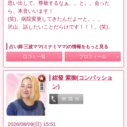
思い出して。尊敬するなぁ。。と。。会った
ら、本音いいます！
(笑)。病院変更してきたんだよーと。。。
沢山、話したいことだらけです！！！。(笑)。
占い師 三波ママ(ミナミママ)の情報をもっと見る
口コミ一覧
プロフィール
紺發 紫御(コンパッショ
ン)
2026/08/09(日) 15:51