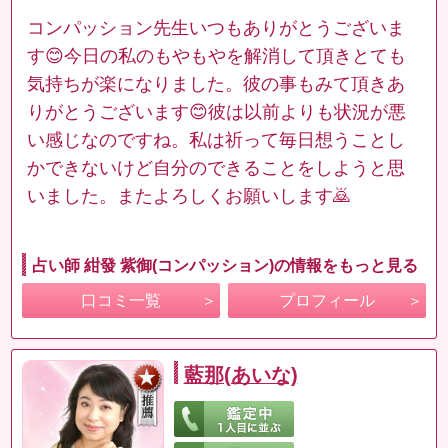
コンパッション先生いつもありがとうございま
す😊今日の私のもやもやを解消して頂きとても
気持ちが楽になりました。彼の事もみて頂きあ
りがとうございます😊彼は以前よりも状況が悪
い感じなのですね。私は祈って毎日想うことし
かできないけど自分のできることをしようと思
いました。またよろしくお願いします🙇
占い師 紺發 紫御(コンパッション)の情報をもっと見る
口コミ一覧
プロフィール
藍那(あいな)