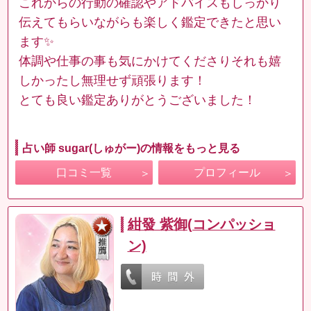
これからの行動の確認やアドバイスもしっかり
伝えてもらいながらも楽しく鑑定できたと思い
ます✨
体調や仕事の事も気にかけてくださりそれも嬉
しかったし無理せず頑張ります！
とても良い鑑定ありがとうございました！
占い師 sugar(しゅがー)の情報をもっと見る
口コミ一覧
プロフィール
紺發 紫御(コンパッショ
ン)