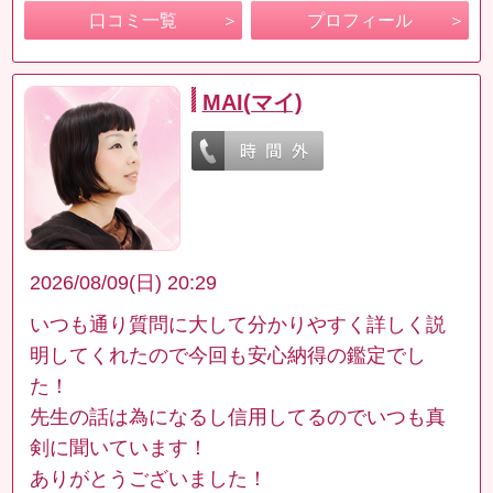
口コミ一覧
プロフィール
MAI(マイ)
2026/08/09(日) 20:29
いつも通り質問に大して分かりやすく詳しく説
明してくれたので今回も安心納得の鑑定でし
た！
先生の話は為になるし信用してるのでいつも真
剣に聞いています！
ありがとうございました！