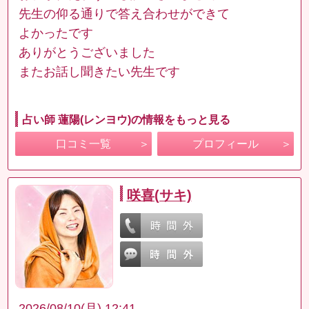
先生の仰る通りで答え合わせができて
よかったです
ありがとうございました
またお話し聞きたい先生です
占い師 蓮陽(レンヨウ)の情報をもっと見る
口コミ一覧
プロフィール
咲喜(サキ)
2026/08/10(月) 12:41