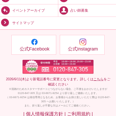
占い師募集
イベントアーカイブ
サイトマップ
公式Facebook
公式Instagram
2026/6/11(木)より新電話番号に変更となります。詳しくは
こちら
をご
確認ください
※混雑のためカスタマーサポートにつながらない場合、ご不便をおかけいたしますが
0120-847-305 又は 03-6671-9254 より折り返しご連絡いたします。
（ 03-6671-9254 は発信専用となるため、お客様からお掛け直しいただく際は 0120-847-
305 へお願いいたします。）
また、折り返しが不要な方はメールにてご連絡ください。
| 個人情報保護方針 |
ご利用規約 |