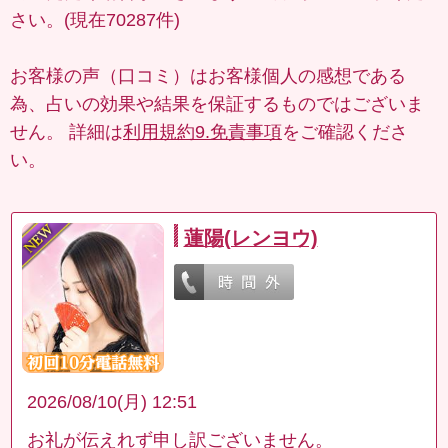
さい。(現在70287件)
お客様の声（口コミ）はお客様個人の感想である
為、占いの効果や結果を保証するものではございま
せん。 詳細は
利用規約9.免責事項
をご確認くださ
い。
蓮陽(レンヨウ)
2026/08/10(月) 12:51
お礼が伝えれず申し訳ございません。