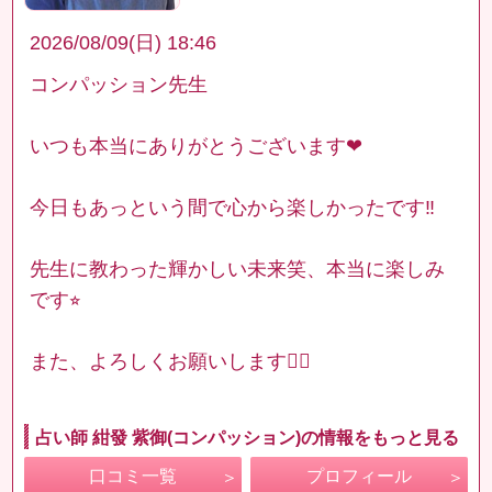
2026/08/09(日) 18:46
コンパッション先生
いつも本当にありがとうございます❤︎
今日もあっという間で心から楽しかったです‼︎
先生に教わった輝かしい未来笑、本当に楽しみ
です⭐︎
また、よろしくお願いします🙇‍♀️
占い師 紺發 紫御(コンパッション)の情報をもっと見る
口コミ一覧
プロフィール