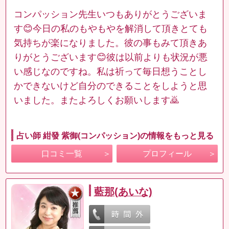
コンパッション先生いつもありがとうございま
す😊今日の私のもやもやを解消して頂きとても
気持ちが楽になりました。彼の事もみて頂きあ
りがとうございます😊彼は以前よりも状況が悪
い感じなのですね。私は祈って毎日想うことし
かできないけど自分のできることをしようと思
いました。またよろしくお願いします🙇
占い師 紺發 紫御(コンパッション)の情報をもっと見る
口コミ一覧
プロフィール
藍那(あいな)