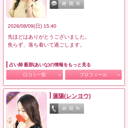
2026/08/09(日) 15:40
先ほどはありがとうございました。
焦らず、落ち着いて過ごします。
占い師 藍那(あいな)の情報をもっと見る
口コミ一覧
プロフィール
蓮陽(レンヨウ)