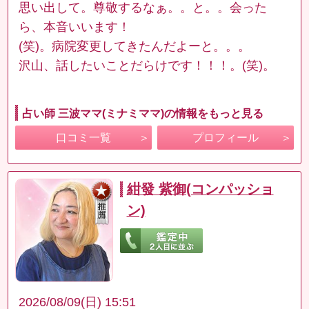
思い出して。尊敬するなぁ。。と。。会った
ら、本音いいます！
(笑)。病院変更してきたんだよーと。。。
沢山、話したいことだらけです！！！。(笑)。
占い師 三波ママ(ミナミママ)の情報をもっと見る
口コミ一覧
プロフィール
紺發 紫御(コンパッショ
ン)
2026/08/09(日) 15:51