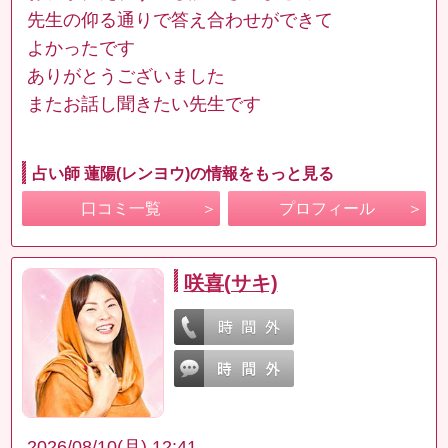
先生の仰る通りで答え合わせができて
よかったです
ありがとうございました
またお話し聞きたい先生です
占い師 蓮陽(レンヨウ)の情報をもっと見る
口コミ一覧
プロフィール
咲喜(サキ)
2026/08/10(月) 12:41