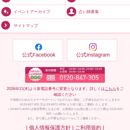
占い師募集
イベントアーカイブ
サイトマップ
公式Facebook
公式Instagram
2026/6/11(木)より新電話番号に変更となります。詳しくは
こちら
をご
確認ください
※混雑のためカスタマーサポートにつながらない場合、ご不便をおかけいたしますが
0120-847-305 又は 03-6671-9254 より折り返しご連絡いたします。
（ 03-6671-9254 は発信専用となるため、お客様からお掛け直しいただく際は 0120-847-
305 へお願いいたします。）
また、折り返しが不要な方はメールにてご連絡ください。
| 個人情報保護方針 |
ご利用規約 |