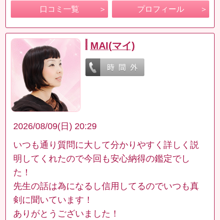
口コミ一覧
プロフィール
MAI(マイ)
2026/08/09(日) 20:29
いつも通り質問に大して分かりやすく詳しく説
明してくれたので今回も安心納得の鑑定でし
た！
先生の話は為になるし信用してるのでいつも真
剣に聞いています！
ありがとうございました！