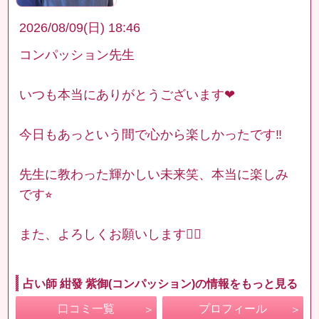
2026/08/09(日) 18:46
コンパッション先生
いつも本当にありがとうございます❤︎
今日もあっという間で心から楽しかったです‼︎
先生に教わった輝かしい未来笑、本当に楽しみ
です⭐︎
また、よろしくお願いします🙇‍♀️
占い師 紺發 紫御(コンパッション)の情報をもっと見る
口コミ一覧
プロフィール