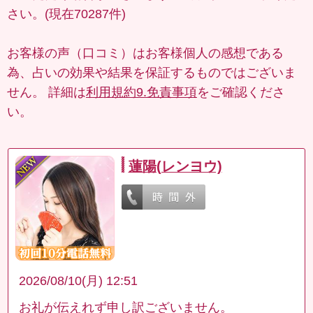
さい。(現在70287件)
お客様の声（口コミ）はお客様個人の感想である
為、占いの効果や結果を保証するものではございま
せん。 詳細は
利用規約9.免責事項
をご確認くださ
い。
蓮陽(レンヨウ)
2026/08/10(月) 12:51
お礼が伝えれず申し訳ございません。