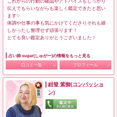
これからの行動の確認やアドバイスもしっかり
伝えてもらいながらも楽しく鑑定できたと思い
ます✨
体調や仕事の事も気にかけてくださりそれも嬉
しかったし無理せず頑張ります！
とても良い鑑定ありがとうございました！
占い師 sugar(しゅがー)の情報をもっと見る
口コミ一覧
プロフィール
紺發 紫御(コンパッショ
ン)