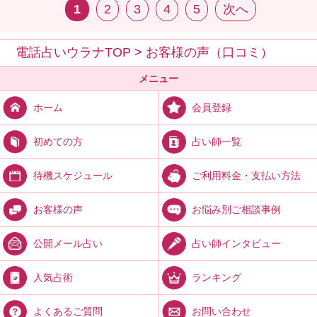
1
2
3
4
5
次へ
電話占いウラナTOP
>
お客様の声（口コミ）
メニュー
会員登録
ホーム
占い師一覧
初めての方
ご利用料金・支払い方法
待機スケジュール
お悩み別ご相談事例
お客様の声
占い師インタビュー
公開メール占い
ランキング
人気占術
お問い合わせ
よくあるご質問