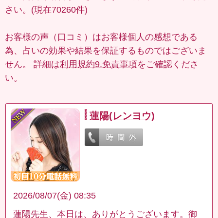
さい。(現在70260件)
お客様の声（口コミ）はお客様個人の感想である
為、占いの効果や結果を保証するものではございま
せん。 詳細は
利用規約9.免責事項
をご確認くださ
い。
蓮陽(レンヨウ)
2026/08/07(金) 08:35
蓮陽先生、本日は、ありがとうございます。御