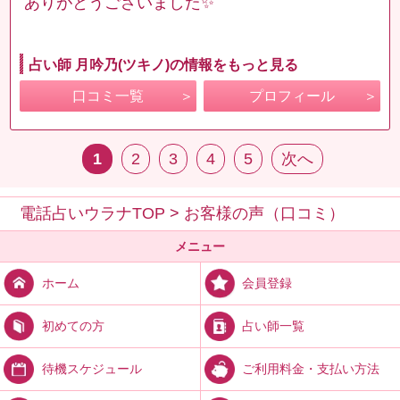
ありがとうございました✨
占い師 月吟乃(ツキノ)の情報をもっと見る
口コミ一覧
プロフィール
1
2
3
4
5
次へ
電話占いウラナTOP
>
お客様の声（口コミ）
メニュー
会員登録
ホーム
占い師一覧
初めての方
ご利用料金・支払い方法
待機スケジュール