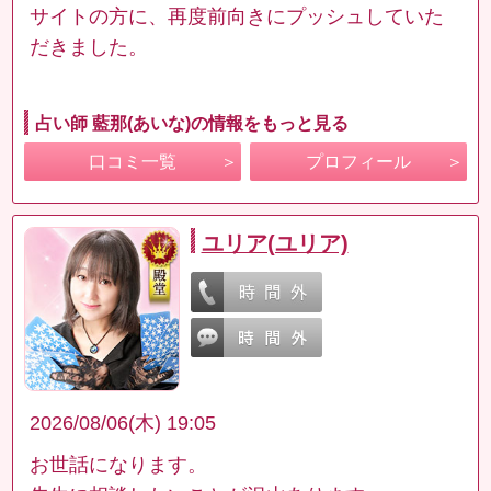
サイトの方に、再度前向きにプッシュしていた
だきました。
占い師 藍那(あいな)の情報をもっと見る
口コミ一覧
プロフィール
ユリア(ユリア)
2026/08/06(木) 19:05
お世話になります。