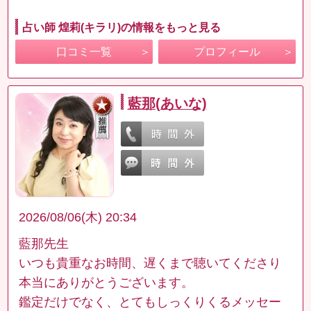
占い師 煌莉(キラリ)の情報をもっと見る
口コミ一覧
プロフィール
藍那(あいな)
2026/08/06(木) 20:34
藍那先生
いつも貴重なお時間、遅くまで聴いてくださり
本当にありがとうございます。
鑑定だけでなく、とてもしっくりくるメッセー