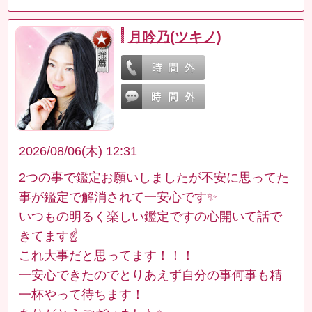
月吟乃(ツキノ)
2026/08/06(木) 12:31
2つの事で鑑定お願いしましたが不安に思ってた
事が鑑定で解消されて一安心です✨
いつもの明るく楽しい鑑定ですの心開いて話で
きてます☝️
これ大事だと思ってます！！！
一安心できたのでとりあえず自分の事何事も精
一杯やって待ちます！