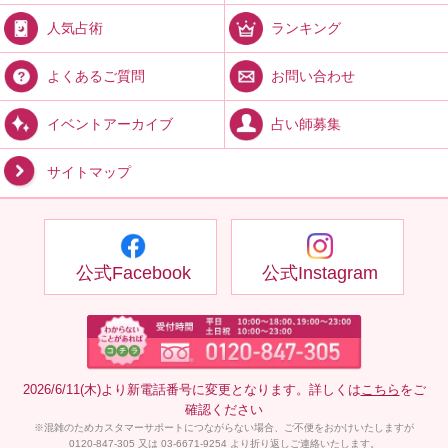
ランキング
人気占術
お問い合わせ
よくあるご質問
占い師募集
イベントアーカイブ
サイトマップ
公式Facebook
公式Instagram
2026/6/11(木)より新電話番号に変更となります。詳しくは
こちら
をご
確認ください
※混雑のためカスタマーサポートにつながらない場合、ご不便をおかけいたしますが
0120-847-305 又は 03-6671-9254 より折り返しご連絡いたします。