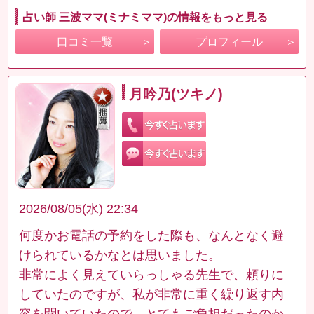
占い師 三波ママ(ミナミママ)の情報をもっと見る
口コミ一覧
プロフィール
月吟乃(ツキノ)
2026/08/05(水) 22:34
何度かお電話の予約をした際も、なんとなく避
けられているかなとは思いました。
非常によく見えていらっしゃる先生で、頼りに
していたのですが、私が非常に重く繰り返す内
容を聞いていたので、とてもご負担だったのか