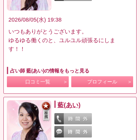
2026/08/05(水) 19:38
いつもありがとうございます。
ゆるゆる働くのと、ユルユル頑張るにしま
す！！
占い師 藍(あい)の情報をもっと見る
口コミ一覧
プロフィール
藍(あい)