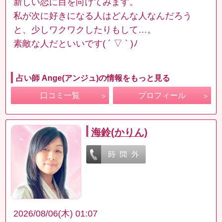
新しい恋に目を向けてみます。
私が次に好きになる人はどんな人なんだろう
と、少しワクワクしたりもして…。
素敵な人だといいです( ´ ▽ ` )ﾉ
占い師 Ange(アンジュ)の情報をもっと見る
口コミ一覧
プロフィール
海鈴(かりん)
2026/08/06(木) 01:07