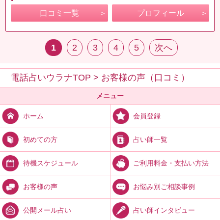
口コミ一覧
プロフィール
1
2
3
4
5
次へ
電話占いウラナTOP
>
お客様の声（口コミ）
メニュー
会員登録
ホーム
占い師一覧
初めての方
ご利用料金・支払い方法
待機スケジュール
お悩み別ご相談事例
お客様の声
占い師インタビュー
公開メール占い