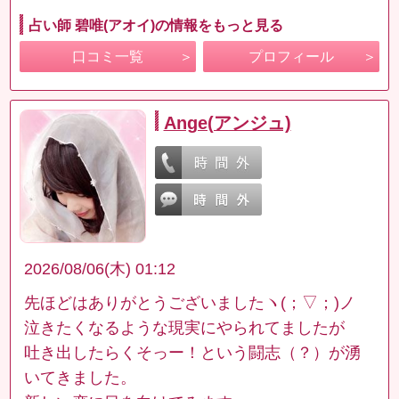
占い師 碧唯(アオイ)の情報をもっと見る
口コミ一覧
プロフィール
Ange(アンジュ)
2026/08/06(木) 01:12
先ほどはありがとうございましたヽ(；▽；)ノ
泣きたくなるような現実にやられてましたが
吐き出したらくそっー！という闘志（？）が湧
いてきました。