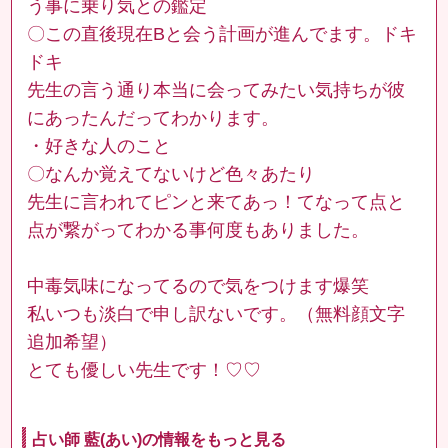
う事に乗り気との鑑定
〇この直後現在Bと会う計画が進んでます。ドキ
ドキ
先生の言う通り本当に会ってみたい気持ちが彼
にあったんだってわかります。
・好きな人のこと
〇なんか覚えてないけど色々あたり
先生に言われてピンと来てあっ！てなって点と
点が繋がってわかる事何度もありました。
中毒気味になってるので気をつけます爆笑
私いつも淡白で申し訳ないです。（無料顔文字
追加希望）
とても優しい先生です！♡♡
占い師 藍(あい)の情報をもっと見る