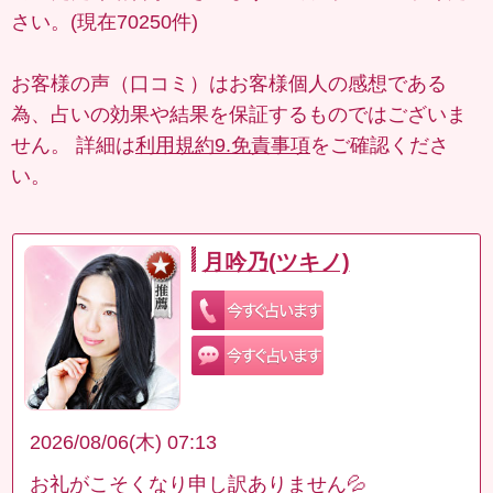
さい。(現在70250件)
お客様の声（口コミ）はお客様個人の感想である
為、占いの効果や結果を保証するものではございま
せん。 詳細は
利用規約9.免責事項
をご確認くださ
い。
月吟乃(ツキノ)
2026/08/06(木) 07:13
お礼がこそくなり申し訳ありません💦