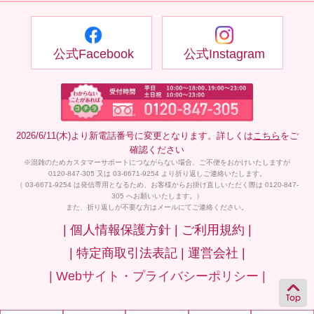
公式Facebook
公式Instagram
2026/6/11(木)より新電話番号に変更となります。詳しくは
こちら
をご
確認ください
※混雑のためカスタマーサポートにつながらない場合、ご不便をおかけいたしますが
0120-847-305 又は 03-6671-9254 より折り返しご連絡いたします。
（ 03-6671-9254 は発信専用となるため、お客様からお掛け直しいただく際は 0120-847-
305 へお願いいたします。）
また、折り返しが不要な方はメールにてご連絡ください。
| 個人情報保護方針 |
ご利用規約 |
| 特定商取引法表記 |
運営会社 |
| Webサイト・プライバシーポリシー |