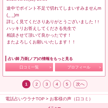
途中でポイント不足で切れてしまいすみませんm
(_ _)m
詳しく見てくださりありがとうございました！!
ハッキリお答えしてくださる先生で
相談させて頂いて良かったです！
またよろしくお願いいたします！！
占い師 乃亜(ノア)の情報をもっと見る
口コミ一覧
プロフィール
1
2
3
4
5
次へ
電話占いウラナTOP
>
お客様の声（口コミ）
メニュー