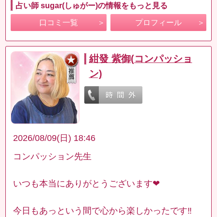
占い師 sugar(しゅがー)の情報をもっと見る
口コミ一覧
プロフィール
紺發 紫御(コンパッショ
ン)
2026/08/09(日) 18:46
コンパッション先生
いつも本当にありがとうございます❤︎
今日もあっという間で心から楽しかったです‼︎