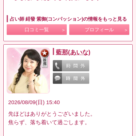
占い師 紺發 紫御(コンパッション)の情報をもっと見る
口コミ一覧
プロフィール
藍那(あいな)
2026/08/09(日) 15:40
先ほどはありがとうございました。
焦らず、落ち着いて過ごします。