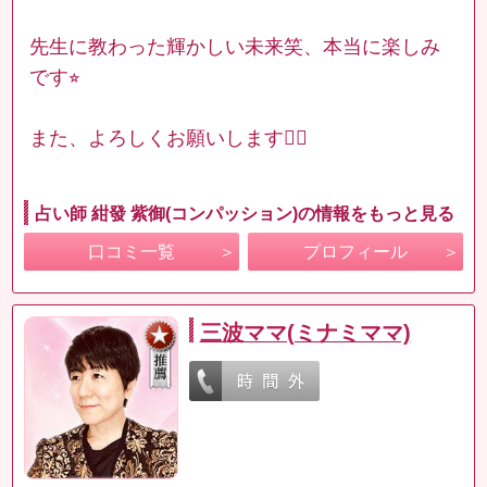
先生に教わった輝かしい未来笑、本当に楽しみ
です⭐︎
また、よろしくお願いします🙇‍♀️
占い師 紺發 紫御(コンパッション)の情報をもっと見る
口コミ一覧
プロフィール
三波ママ(ミナミママ)