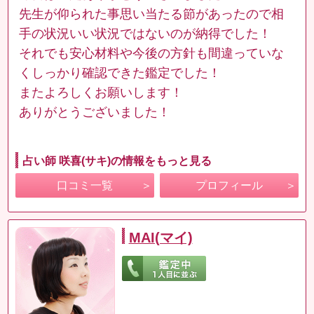
先生が仰られた事思い当たる節があったので相
手の状況いい状況ではないのが納得でした！
それでも安心材料や今後の方針も間違っていな
くしっかり確認できた鑑定でした！
またよろしくお願いします！
ありがとうございました！
占い師 咲喜(サキ)の情報をもっと見る
口コミ一覧
プロフィール
MAI(マイ)