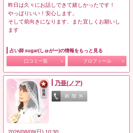
昨日は久々にお話しできて嬉しかったです！
やっぱりいい！安心します。
そして前向きになります、また宜しくお願いし
ます
占い師 sugar(しゅがー)の情報をもっと見る
口コミ一覧
プロフィール
乃亜(ノア)
2026/08/09(日) 10:30