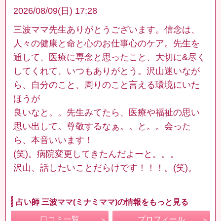
2026/08/09(日) 17:28
三波ママ先生ありがとうございます。信念は、
人々の健康と命と心のお仕事心のケア。先生を
通して、医療に専念と思ったこと、大切に&尽く
してくれて、いつもありがとう。沢山迷いなが
ら、自分のこと、周りのこと言える環境にいた
ほうが
良いなと。。先生みてたら、医療や福祉の思い
思い出して。尊敬するなぁ。。と。。会った
ら、本音いいます！
(笑)。病院変更してきたんだよーと。。。
沢山、話したいことだらけです！！！。(笑)。
占い師 三波ママ(ミナミママ)の情報をもっと見る
口コミ一覧
プロフィール