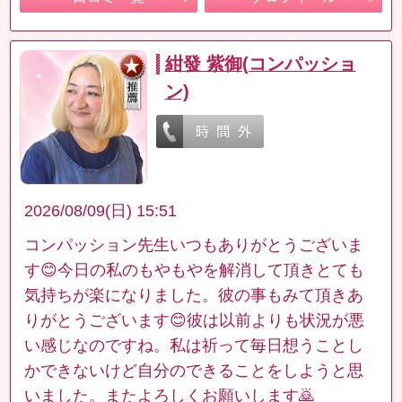
紺發 紫御(コンパッショ
ン)
2026/08/09(日) 15:51
コンパッション先生いつもありがとうございま
す😊今日の私のもやもやを解消して頂きとても
気持ちが楽になりました。彼の事もみて頂きあ
りがとうございます😊彼は以前よりも状況が悪
い感じなのですね。私は祈って毎日想うことし
かできないけど自分のできることをしようと思
いました。またよろしくお願いします🙇