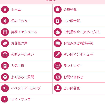
会員登録
ホーム
占い師一覧
初めての方
ご利用料金・支払い方法
待機スケジュール
お悩み別ご相談事例
お客様の声
占い師インタビュー
公開メール占い
ランキング
人気占術
お問い合わせ
よくあるご質問
占い師募集
イベントアーカイブ
サイトマップ