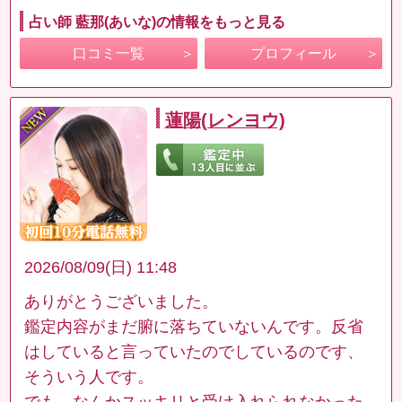
占い師 藍那(あいな)の情報をもっと見る
口コミ一覧
プロフィール
蓮陽(レンヨウ)
2026/08/09(日) 11:48
ありがとうございました。
鑑定内容がまだ腑に落ちていないんです。反省
はしていると言っていたのでしているのです、
そういう人です。
でも、なんかスッキリと受け入れられなかった