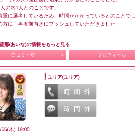
3人の内1人とのことです。
慎重に選考しているため、時間がかかっているとのことで
の方に、再度前向きにプッシュしていただきました。
 藍那(あいな)の情報をもっと見る
口コミ一覧
プロフィール
ユリア(ユリア)
/06(木) 19:05