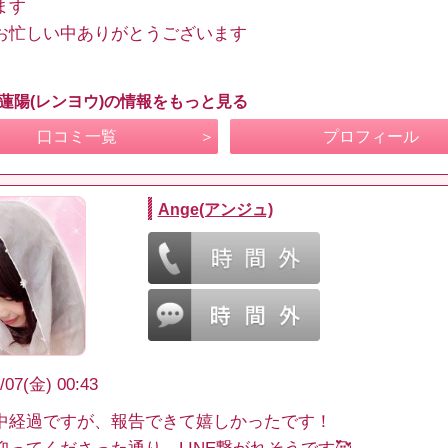
ます
お忙しい中ありがとうございます
 蓮陽(レンヨウ)の情報をもっと見る
口コミ一覧
プロフィール
Ange(アンジュ)
/07(金) 00:43
中経過ですが、報告できて嬉しかったです！