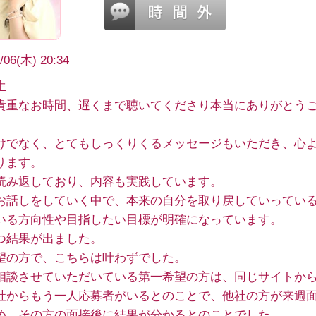
/06(木) 20:34
生
貴重なお時間、遅くまで聴いてくださり本当にありがとう
けでなく、とてもしっくりくるメッセージもいただき、心
ります。
読み返しており、内容も実践しています。
お話しをしていく中で、本来の自分を取り戻していってい
いる方向性や目指したい目標が明確になっています。
つ結果が出ました。
望の方で、こちらは叶わずでした。
相談させていただいている第一希望の方は、同じサイトか
社からもう一人応募者がいるとのことで、他社の方が来週
め、その方の面接後に結果が分かるとのことでした。