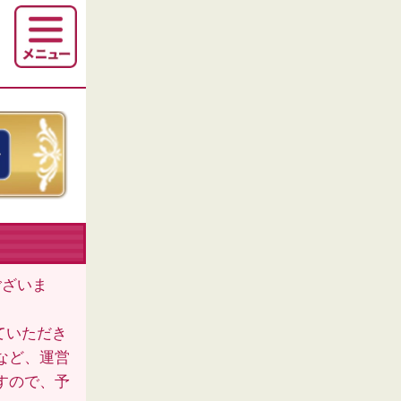
ございま
ていただき
など、運営
すので、予