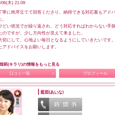
/06(木) 21:09
丁寧に秩序立てて回答くださり、納得できる対応案もアド
た。
ひどい状況でが繰り返され、どう対応すればわからない手
たのですが、少し方向性が見えて来ました。
大切にして、心地よい毎日となるようにしていきたいです
たアドバイスをお願いします。
 煌莉(キラリ)の情報をもっと見る
口コミ一覧
プロフィール
藍那(あいな)