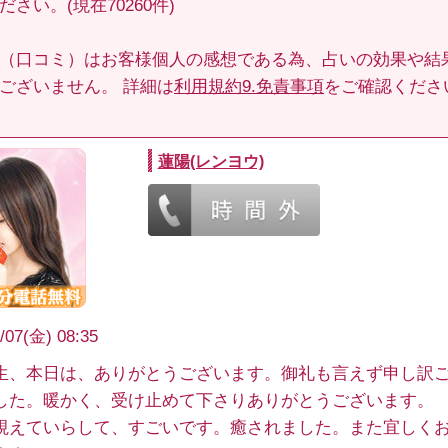
さい。(現在70260件)
（口コミ）はお客様個人の感想である為、占いの効果や結
ございません。 詳細は
利用規約9.免責事項
をご確認くださ
蓮陽(レンヨウ)
/07(金) 08:35
生、本日は、ありがとうございます。御礼も言えず申し訳
した。暖かく、受け止めて下さりありがとうございます。
視えていらして、すごいです。癒されました。また宜しく