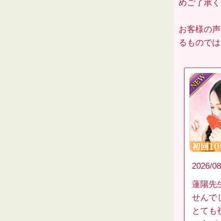
めご了承くだ
お客様の声
るものでは
2026/08
蓮陽先
せんで
とても