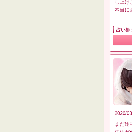
し上げ
本当に
占い師
2026/08
まだ途