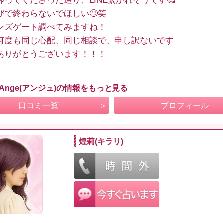
仰ってくださった通り、LINE繋がれそうです🥰
びで終わらないでほしい🙄笑
ンズゲート調べてみますね！
何度も同じ心配、同じ相談で、申し訳ないです
ありがとうございます！！！
 Ange(アンジュ)の情報をもっと見る
口コミ一覧
プロフィール
煌莉(キラリ)