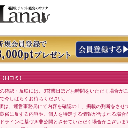
（口コミ）
の確認・反映には、3営業日ほどお時間をいただく場合が
で今しばらくお待ちください。
価は、運営事務局にて内容を確認の上、掲載の判断をさせ
良俗に反する内容や、個人を特定する情報が含まれる場合
ドラインに基づき非公開とさせていただく場合がございま