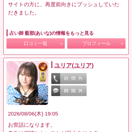
サイトの方に、再度前向きにプッシュしていた
だきました。
占い師 藍那(あいな)の情報をもっと見る
口コミ一覧
プロフィール
ユリア(ユリア)
2026/08/06(木) 19:05
お世話になります。