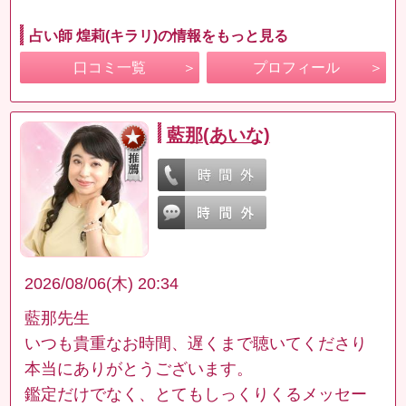
占い師 煌莉(キラリ)の情報をもっと見る
口コミ一覧
プロフィール
藍那(あいな)
2026/08/06(木) 20:34
藍那先生
いつも貴重なお時間、遅くまで聴いてくださり
本当にありがとうございます。
鑑定だけでなく、とてもしっくりくるメッセー