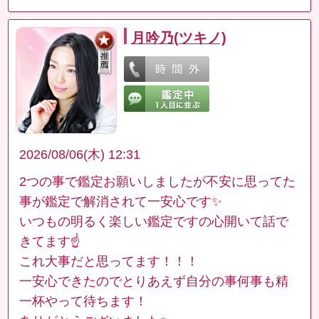
月吟乃(ツキノ)
2026/08/06(木) 12:31
2つの事で鑑定お願いしましたが不安に思ってた
事が鑑定で解消されて一安心です✨
いつもの明るく楽しい鑑定ですの心開いて話で
きてます☝️
これ大事だと思ってます！！！
一安心できたのでとりあえず自分の事何事も精
一杯やって待ちます！