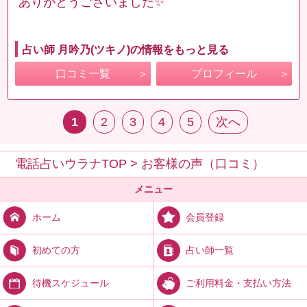
ありがとうございました✨
占い師 月吟乃(ツキノ)の情報をもっと見る
口コミ一覧
プロフィール
1
2
3
4
5
次へ
電話占いウラナTOP
>
お客様の声（口コミ）
メニュー
会員登録
ホーム
占い師一覧
初めての方
ご利用料金・支払い方法
待機スケジュール