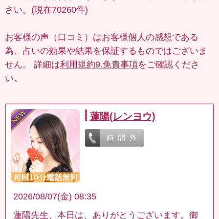
さい。(現在70260件)
お客様の声（口コミ）はお客様個人の感想である
為、占いの効果や結果を保証するものではございま
せん。 詳細は
利用規約9.免責事項
をご確認くださ
い。
蓮陽(レンヨウ)
2026/08/07(金) 08:35
蓮陽先生、本日は、ありがとうございます。御