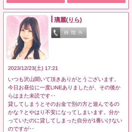
璃麗(りら)
2023/12/23(土) 17:21
いつも沢山聞いて頂きありがとうございます。
今日お昼位に一度LINEありましたが、その後か
らはまた未読です‥
貸してしまうとそのお金で別の方と遊んでるの
かな？とやはり不安になってしまいます。分か
っていたのに貸してしまった自分が1番いけない
のですが‥