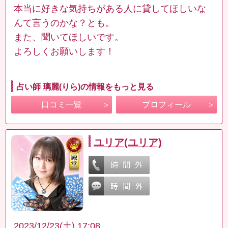
本当に好きな気持ちがある人に貸してほしいな
んて言うのかな？とも。
また、聞いてほしいです。
よろしくお願いします！
占い師 璃麗(りら)の情報をもっと見る
口コミ一覧
プロフィール
ユリア(ユリア)
2023/12/23(土) 17:08