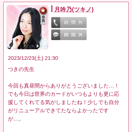
月吟乃(ツキノ)
2023/12/23(土) 21:30
つきの先生
今回も真昼間からありがとうございました…！
でも今日は世界のカードがいつもよりも更に応
援してくれてる気がしましたね！少しでも自分
がリニューアルできてたならよかったです
が…。