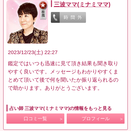
三波ママ(ミナミママ)
2023/12/23(土) 22:27
鑑定ではいつも迅速に見て頂き結果も聞き取り
やすく良いです。メッセージもわかりやすくま
とめて頂いて後で何を聞いたか振り返られるの
で助かります。ありがとうございます。
占い師 三波ママ(ミナミママ)の情報をもっと見る
口コミ一覧
プロフィール