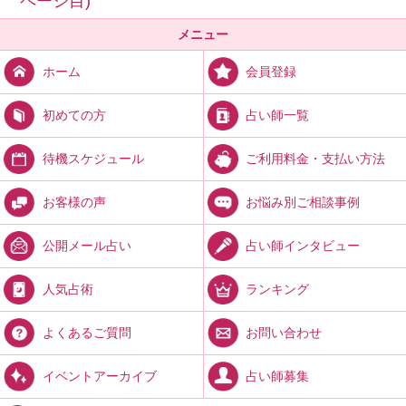
ページ目)
メニュー
会員登録
ホーム
占い師一覧
初めての方
ご利用料金・支払い方法
待機スケジュール
お悩み別ご相談事例
お客様の声
占い師インタビュー
公開メール占い
ランキング
人気占術
お問い合わせ
よくあるご質問
占い師募集
イベントアーカイブ