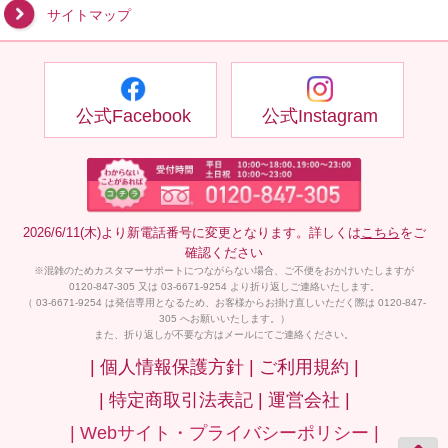
サイトマップ
公式Facebook
公式Instagram
2026/6/11(木)より新電話番号に変更となります。詳しくは
こちら
をご
確認ください
※混雑のためカスタマーサポートにつながらない場合、ご不便をおかけいたしますが
0120-847-305 又は 03-6671-9254 より折り返しご連絡いたします。
（ 03-6671-9254 は発信専用となるため、お客様からお掛け直しいただく際は 0120-847-
305 へお願いいたします。）
また、折り返しが不要な方はメールにてご連絡ください。
| 個人情報保護方針 |
ご利用規約 |
| 特定商取引法表記 |
運営会社 |
| Webサイト・プライバシーポリシー |