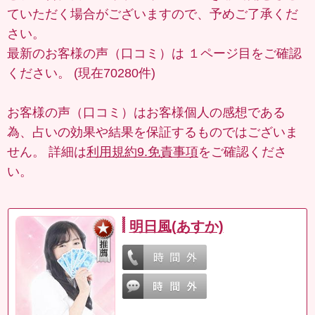
ていただく場合がございますので、予めご了承くだ
さい。
最新のお客様の声（口コミ）は
１ページ目
をご確認
ください。 (現在70280件)
お客様の声（口コミ）はお客様個人の感想である
為、占いの効果や結果を保証するものではございま
せん。 詳細は
利用規約9.免責事項
をご確認くださ
い。
明日風(あすか)