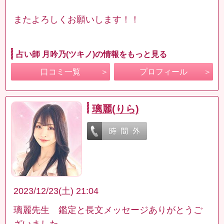
またよろしくお願いします！！
占い師 月吟乃(ツキノ)の情報をもっと見る
口コミ一覧
プロフィール
璃麗(りら)
2023/12/23(土) 21:04
璃麗先生 鑑定と長文メッセージありがとうご
ざいました。