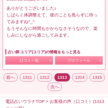
ありがとうございました♪
しばらく体調整えて、彼のことも焦らずに待っ
てみますね^_^
もうそんなに時間もかからなさそうなので、楽
しみにしながら過ごしてみます。
占い師 ユリア(ユリア)の情報をもっと見る
口コミ一覧
プロフィール
前へ
1311
1312
1313
1314
1315
次へ
電話占いウラナTOP
>
お客様の声（口コミ）(1313