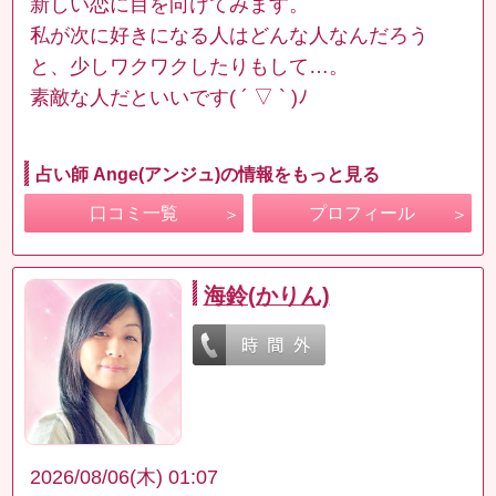
新しい恋に目を向けてみます。
私が次に好きになる人はどんな人なんだろう
と、少しワクワクしたりもして…。
素敵な人だといいです( ´ ▽ ` )ﾉ
占い師 Ange(アンジュ)の情報をもっと見る
口コミ一覧
プロフィール
海鈴(かりん)
2026/08/06(木) 01:07