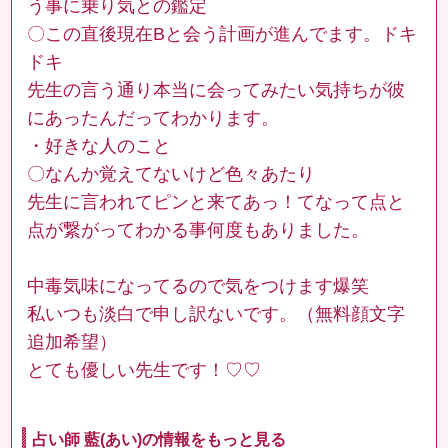
う事に乗り気との鑑定
〇この直後現在Bと会う計画が進んでます。ドキ
ドキ
先生の言う通り本当に会ってみたい気持ちが彼
にあったんだってわかります。
・好きな人のこと
〇なんか覚えてないけど色々あたり
先生に言われてピンと来てあっ！てなって点と
点が繋がってわかる事何度もありました。
中毒気味になってるので気をつけます爆笑
私いつも淡白で申し訳ないです。（無料顔文字
追加希望）
とても優しい先生です！♡♡
占い師 藍(あい)の情報をもっと見る