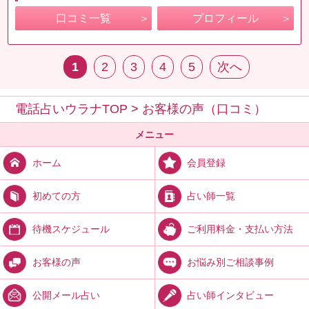
口コミ一覧
プロフィール
1
2
3
4
5
次へ
電話占いウラナTOP
>
お客様の声（口コミ）
メニュー
会員登録
ホーム
占い師一覧
初めての方
ご利用料金・支払い方法
待機スケジュール
お悩み別ご相談事例
お客様の声
占い師インタビュー
公開メール占い