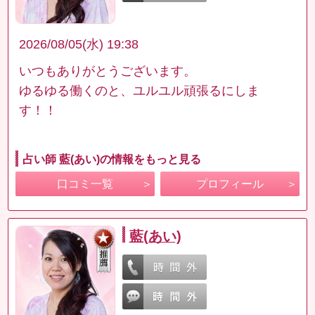
2026/08/05(水) 19:38
いつもありがとうございます。
ゆるゆる働くのと、ユルユル頑張るにしま
す！！
占い師 藍(あい)の情報をもっと見る
口コミ一覧
プロフィール
藍(あい)