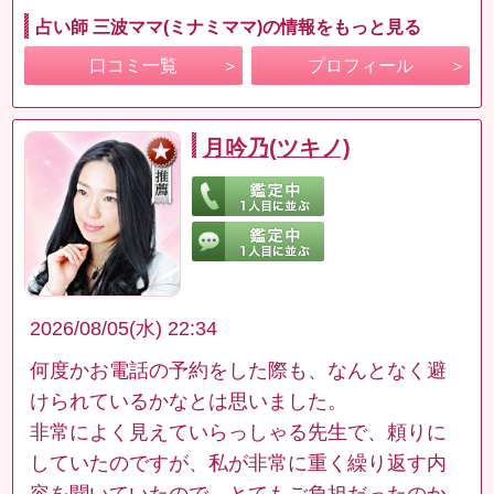
占い師 三波ママ(ミナミママ)の情報をもっと見る
口コミ一覧
プロフィール
月吟乃(ツキノ)
2026/08/05(水) 22:34
何度かお電話の予約をした際も、なんとなく避
けられているかなとは思いました。
非常によく見えていらっしゃる先生で、頼りに
していたのですが、私が非常に重く繰り返す内
容を聞いていたので、とてもご負担だったのか