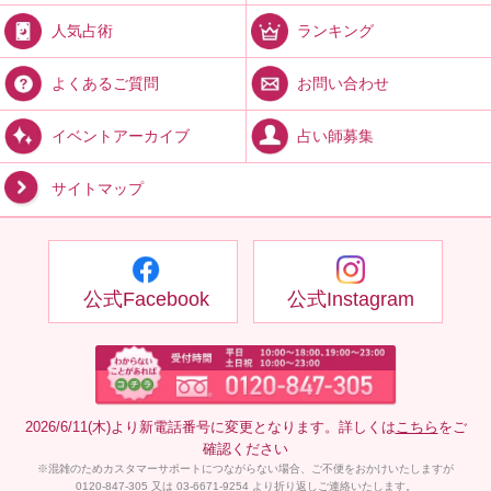
ランキング
人気占術
お問い合わせ
よくあるご質問
占い師募集
イベントアーカイブ
サイトマップ
公式Facebook
公式Instagram
2026/6/11(木)より新電話番号に変更となります。詳しくは
こちら
をご
確認ください
※混雑のためカスタマーサポートにつながらない場合、ご不便をおかけいたしますが
0120-847-305 又は 03-6671-9254 より折り返しご連絡いたします。