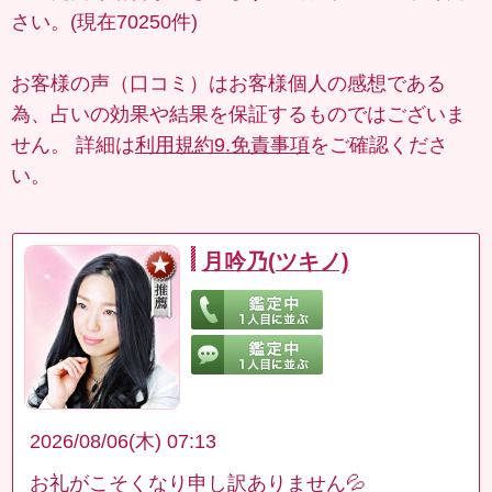
さい。(現在70250件)
お客様の声（口コミ）はお客様個人の感想である
為、占いの効果や結果を保証するものではございま
せん。 詳細は
利用規約9.免責事項
をご確認くださ
い。
月吟乃(ツキノ)
2026/08/06(木) 07:13
お礼がこそくなり申し訳ありません💦