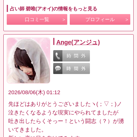
占い師 碧唯(アオイ)の情報をもっと見る
口コミ一覧
プロフィール
Ange(アンジュ)
2026/08/06(木) 01:12
先ほどはありがとうございましたヽ(；▽；)ノ
泣きたくなるような現実にやられてましたが
吐き出したらくそっー！という闘志（？）が湧
いてきました。