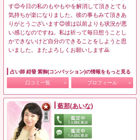
す😊今日の私のもやもやを解消して頂きとても
気持ちが楽になりました。彼の事もみて頂きあ
りがとうございます😊彼は以前よりも状況が悪
い感じなのですね。私は祈って毎日想うことし
かできないけど自分のできることをしようと思
いました。またよろしくお願いします🙇
占い師 紺發 紫御(コンパッション)の情報をもっと見る
口コミ一覧
プロフィール
藍那(あいな)