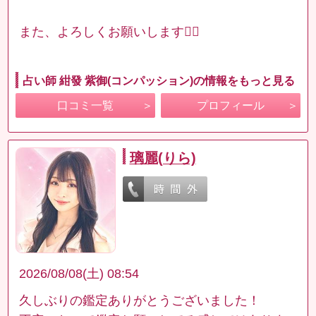
また、よろしくお願いします🙇‍♀️
占い師 紺發 紫御(コンパッション)の情報をもっと見る
口コミ一覧
プロフィール
璃麗(りら)
2026/08/08(土) 08:54
久しぶりの鑑定ありがとうございました！