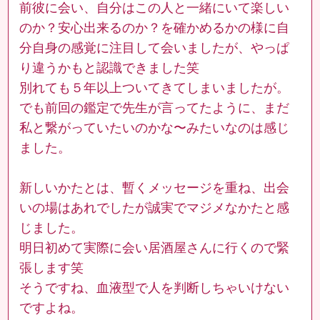
前彼に会い、自分はこの人と一緒にいて楽しい
のか？安心出来るのか？を確かめるかの様に自
分自身の感覚に注目して会いましたが、やっぱ
り違うかもと認識できました笑
別れても５年以上ついてきてしまいましたが。
でも前回の鑑定で先生が言ってたように、まだ
私と繋がっていたいのかな〜みたいなのは感じ
ました。
新しいかたとは、暫くメッセージを重ね、出会
いの場はあれでしたが誠実でマジメなかたと感
じました。
明日初めて実際に会い居酒屋さんに行くので緊
張します笑
そうですね、血液型で人を判断しちゃいけない
ですよね。