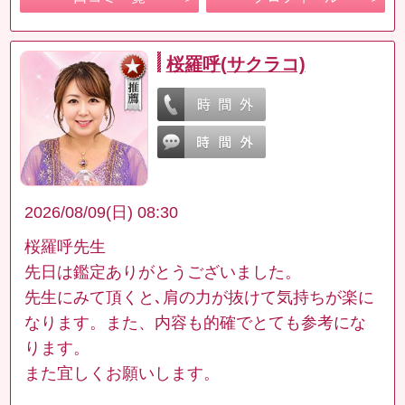
桜羅呼(サクラコ)
2026/08/09(日) 08:30
桜羅呼先生
先日は鑑定ありがとうございました。
先生にみて頂くと､肩の力が抜けて気持ちが楽に
なります。また、内容も的確でとても参考にな
ります。
また宜しくお願いします。