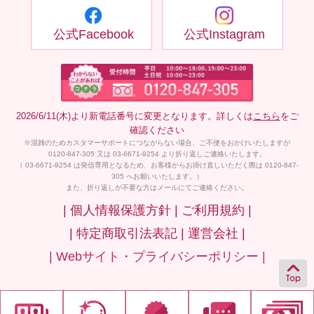
公式Facebook
公式Instagram
2026/6/11(木)より新電話番号に変更となります。詳しくは
こちら
をご
確認ください
※混雑のためカスタマーサポートにつながらない場合、ご不便をおかけいたしますが
0120-847-305 又は 03-6671-9254 より折り返しご連絡いたします。
（ 03-6671-9254 は発信専用となるため、お客様からお掛け直しいただく際は 0120-847-
305 へお願いいたします。）
また、折り返しが不要な方はメールにてご連絡ください。
| 個人情報保護方針 |
ご利用規約 |
| 特定商取引法表記 |
運営会社 |
| Webサイト・プライバシーポリシー |