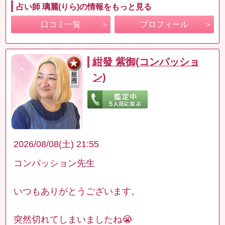
占い師 璃麗(りら)の情報をもっと見る
口コミ一覧
プロフィール
紺發 紫御(コンパッショ
ン)
2026/08/08(土) 21:55
コンパッション先生
いつもありがとうございます。
突然切れてしまいましたね😭