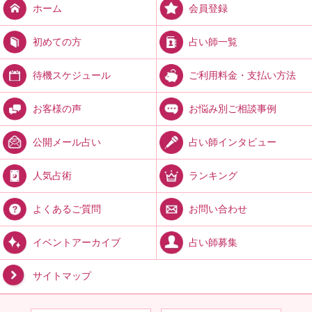
会員登録
ホーム
占い師一覧
初めての方
ご利用料金・支払い方法
待機スケジュール
お悩み別ご相談事例
お客様の声
占い師インタビュー
公開メール占い
ランキング
人気占術
お問い合わせ
よくあるご質問
占い師募集
イベントアーカイブ
サイトマップ