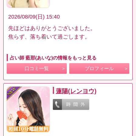
2026/08/09(日) 15:40
先ほどはありがとうございました。
焦らず、落ち着いて過ごします。
占い師 藍那(あいな)の情報をもっと見る
口コミ一覧
プロフィール
蓮陽(レンヨウ)