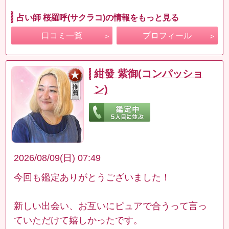
占い師 桜羅呼(サクラコ)の情報をもっと見る
口コミ一覧
プロフィール
紺發 紫御(コンパッショ
ン)
2026/08/09(日) 07:49
今回も鑑定ありがとうございました！
新しい出会い、お互いにピュアで合うって言っ
ていただけて嬉しかったです。