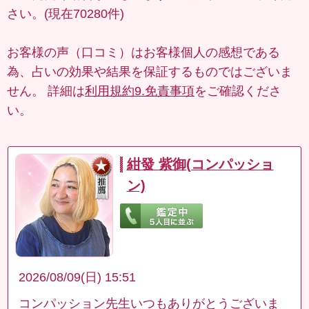
さい。(現在70280件)
お客様の声（口コミ）はお客様個人の感想である
為、占いの効果や結果を保証するものではございま
せん。 詳細は
利用規約9.免責事項
をご確認くださ
い。
紺發 紫御(コンパッショ
ン)
2026/08/09(日) 15:51
コンパッション先生いつもありがとうございま