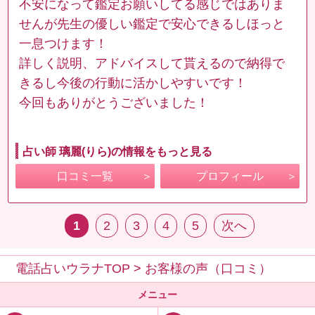
不安になって鑑定お願いしてる感じではありま
せんが先生の優しい鑑定で安心できるしほっと
一息つけます！
詳しく説明、アドバイスして貰えるので納得で
きるし今後の行動に活かしやすいです！
今回もありがとうございました！
占い師 璃麗(りら)の情報をもっと見る
口コミ一覧
プロフィール
1
2
3
4
5
次へ
電話占いウラナTOP
>
お客様の声（口コミ）
メニュー