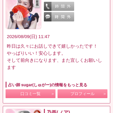
2026/08/09(日) 11:47
昨日は久々にお話しできて嬉しかったです！
やっぱりいい！安心します。
そして前向きになります、また宜しくお願いし
ます
占い師 sugar(しゅがー)の情報をもっと見る
口コミ一覧
プロフィール
乃亜(ノア)