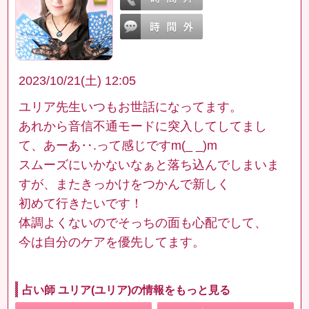
2023/10/21(土) 12:05
ユリア先生いつもお世話になってます。
あれから音信不通モードに突入してしてまし
て、あーあ‥.って感じですm(_ _)m
スムーズにいかないなぁと落ち込んでしまいま
すが、またきっかけをつかんで新しく
初めて行きたいです！
体調よくないのでそっちの面も心配でして、
今は自分のケアを優先してます。
占い師 ユリア(ユリア)の情報をもっと見る