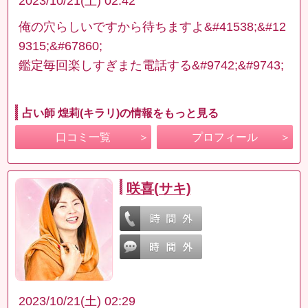
2023/10/21(土) 02:42
俺の穴らしいですから待ちますよ&#41538;&#12
9315;&#67860;
鑑定毎回楽しすぎまた電話する&#9742;&#9743;
占い師 煌莉(キラリ)の情報をもっと見る
口コミ一覧
プロフィール
咲喜(サキ)
2023/10/21(土) 02:29