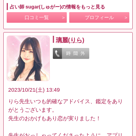
占い師 sugar(しゅがー)の情報をもっと見る
口コミ一覧
プロフィール
璃麗(りら)
2023/10/21(土) 13:49
りら先生いつも的確なアドバイス、鑑定をあり
がとうございます。
先生のおかげもあり恋が実りました！
先生がおっしゃってくださったように、アプリ