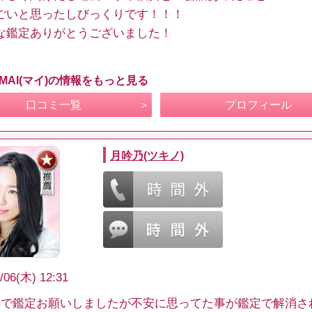
ごいと思ったしびっくりです！！！
な鑑定ありがとうございました！
MAI(マイ)の情報をもっと見る
口コミ一覧
プロフィール
月吟乃(ツキノ)
/06(木) 12:31
事で鑑定お願いしましたが不安に思ってた事が鑑定で解消さ