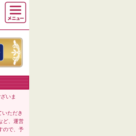
ございま
ていただき
など、運営
すので、予