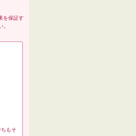
果を保証す
い。
持ちもそ