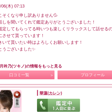
/06(木) 07:13
こそくなり申し訳ありません💦
話しを聞いてくれて鑑定ありがとうございました！
鑑定してもらってる時いつも楽しくリラックスして話せる
にさせて貰っています！
きいて貰いたい時はよろしくお願いします！
とうございました✨
 月吟乃(ツキノ)の情報をもっと見る
口コミ一覧
プロフィール
華蓮(カレン)