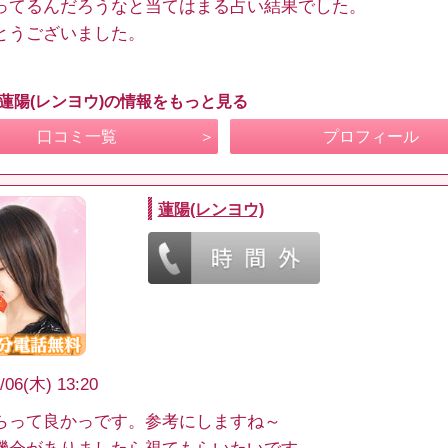
ってるんだろうなと当てはまる占い結果でした。
とうございました。
 蓮陽(レンヨウ)の情報をもっと見る
口コミ一覧
プロフィール
蓮陽(レンヨウ)
/06(木) 13:20
らって良かっです。参考にしますね～