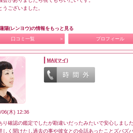
機会がありましたら視てもらいたいです。
とうございました。
 蓮陽(レンヨウ)の情報をもっと見る
口コミ一覧
プロフィール
MAI(マイ)
/06(木) 12:36
あり確認の鑑定でしたが勘違いだったみたいで安心しまし
詳しく聞けたし過去の事や彼女との会話あったことズバズ