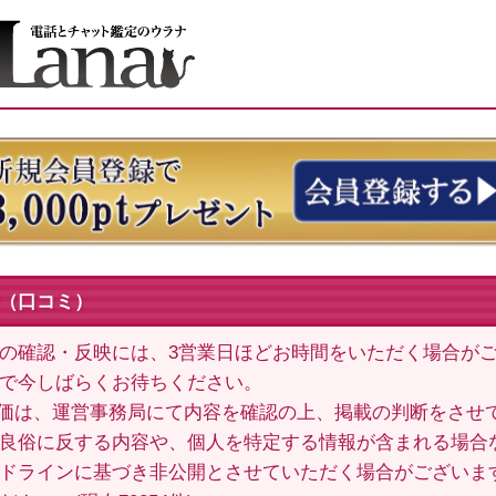
（口コミ）
の確認・反映には、3営業日ほどお時間をいただく場合が
で今しばらくお待ちください。
価は、運営事務局にて内容を確認の上、掲載の判断をさせ
良俗に反する内容や、個人を特定する情報が含まれる場合
ドラインに基づき非公開とさせていただく場合がございま