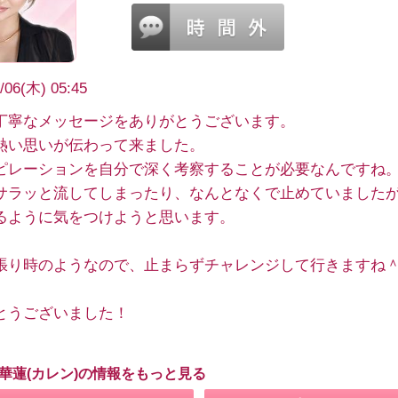
/06(木) 05:45
丁寧なメッセージをありがとうございます。
熱い思いが伝わって来ました。
ピレーションを自分で深く考察することが必要なんですね
サラッと流してしまったり、なんとなくで止めていました
るように気をつけようと思います。
張り時のようなので、止まらずチャレンジして行きますね
とうございました！
 華蓮(カレン)の情報をもっと見る