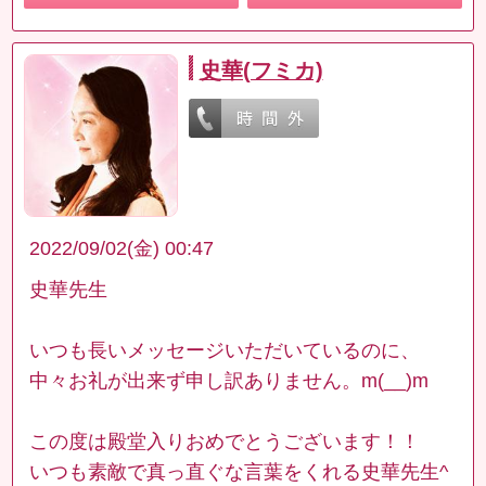
史華(フミカ)
2022/09/02(金) 00:47
史華先生
いつも長いメッセージいただいているのに、
中々お礼が出来ず申し訳ありません。m(__)m
この度は殿堂入りおめでとうございます！！
いつも素敵で真っ直ぐな言葉をくれる史華先生^