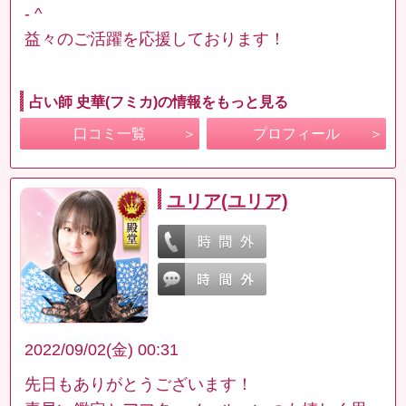
- ^
益々のご活躍を応援しております！
占い師 史華(フミカ)の情報をもっと見る
口コミ一覧
プロフィール
ユリア(ユリア)
2022/09/02(金) 00:31
先日もありがとうございます！