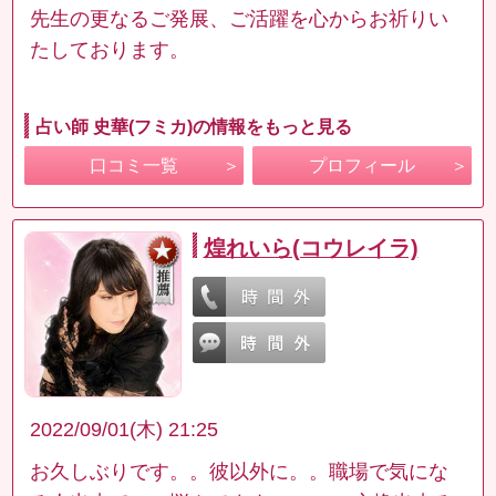
先生の更なるご発展、ご活躍を心からお祈りい
たしております。
占い師 史華(フミカ)の情報をもっと見る
口コミ一覧
プロフィール
煌れいら(コウレイラ)
2022/09/01(木) 21:25
お久しぶりです。。彼以外に。。職場で気にな