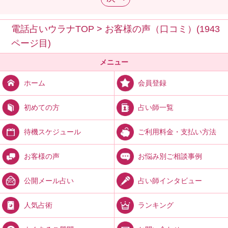
電話占いウラナTOP
>
お客様の声（口コミ）(1943
ページ目)
メニュー
会員登録
ホーム
占い師一覧
初めての方
ご利用料金・支払い方法
待機スケジュール
お悩み別ご相談事例
お客様の声
占い師インタビュー
公開メール占い
ランキング
人気占術