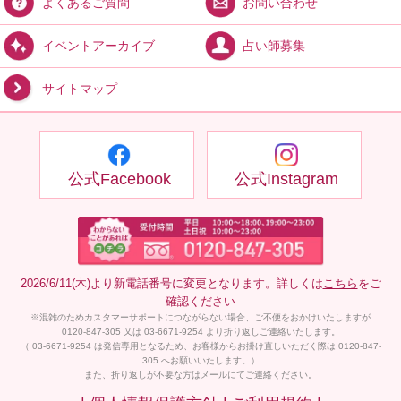
お問い合わせ
よくあるご質問
占い師募集
イベントアーカイブ
サイトマップ
公式Facebook
公式Instagram
2026/6/11(木)より新電話番号に変更となります。詳しくは
こちら
をご
確認ください
※混雑のためカスタマーサポートにつながらない場合、ご不便をおかけいたしますが
0120-847-305 又は 03-6671-9254 より折り返しご連絡いたします。
（ 03-6671-9254 は発信専用となるため、お客様からお掛け直しいただく際は 0120-847-
305 へお願いいたします。）
また、折り返しが不要な方はメールにてご連絡ください。