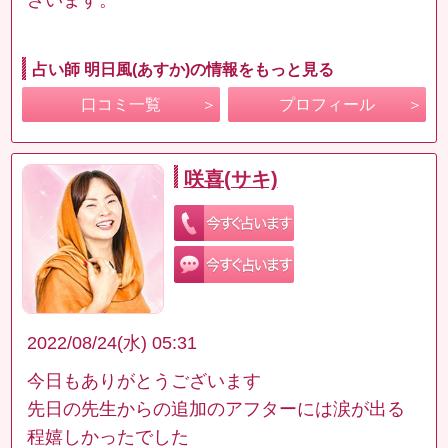
占い師 明日風(あすか)の情報をもっと見る
口コミ一覧
プロフィール
咲喜(サキ)
2022/08/24(水) 05:31
今日もありがとうございます
先日の先生からの追加のアフターには涙が出る
程嬉しかったでした