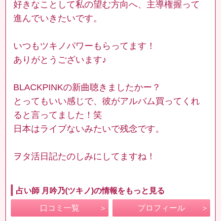
好きなことして私の望む方向へ、主導権握って
進んでいきたいです。
いつもツキノパワーもらってます！
ありがとうございます♪
BLACKPINKの新曲聴きましたかー？
とってもいい感じで、彼がアルバム買ってくれ
ると言ってました！笑
日本はライブないみたいで残念です。
ヲタ活日記たのしみにしてますね！
占い師 月吟乃(ツキノ)の情報をもっと見る
口コミ一覧
プロフィール