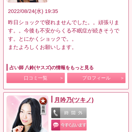
2022/08/24(水) 19:35
昨日ショックで寝れませんでした。。頑張りま
す。。今後も不安からくる不眠症が続きそうで
す。とにかくショックで。。
またよろしくお願いします。
占い師 八鈴(ヤスズ)の情報をもっと見る
口コミ一覧
プロフィール
月吟乃(ツキノ)