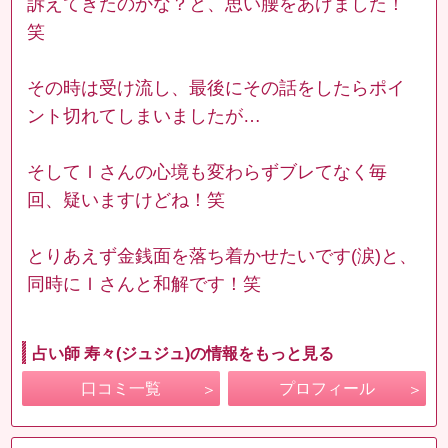
訴えてきたのかな？と、思い腰をあげました！
笑
その時は受け流し、最後にその話をしたらポイ
ント切れてしまいましたが…
そしてＩさんの心境も変わらずブレてなく毎
回、疑いますけどね！笑
とりあえず金銭面を落ち着かせたいです(涙)と、
同時にＩさんと和解です！笑
占い師 寿々(ジュジュ)の情報をもっと見る
口コミ一覧
プロフィール