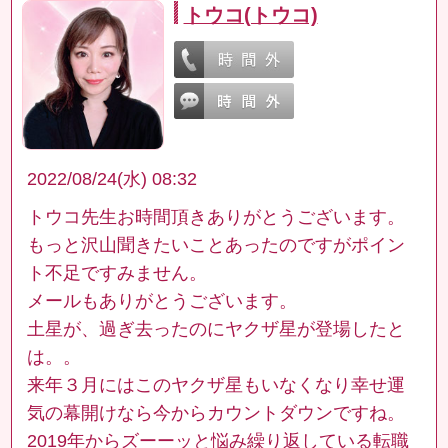
トウコ(トウコ)
2022/08/24(水) 08:32
トウコ先生お時間頂きありがとうございます。
もっと沢山聞きたいことあったのですがポイン
ト不足ですみません。
メールもありがとうございます。
土星が、過ぎ去ったのにヤクザ星が登場したと
は。。
来年３月にはこのヤクザ星もいなくなり幸せ運
気の幕開けなら今からカウントダウンですね。
2019年からズーーッと悩み繰り返している転職