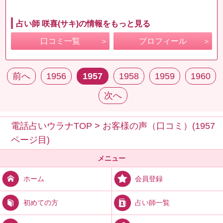
占い師 咲喜(サキ)の情報をもっと見る
口コミ一覧
プロフィール
前へ
1956
1957
1958
1959
1960
次へ
電話占いウラナTOP
>
お客様の声（口コミ）(1957
ページ目)
メニュー
会員登録
ホーム
占い師一覧
初めての方