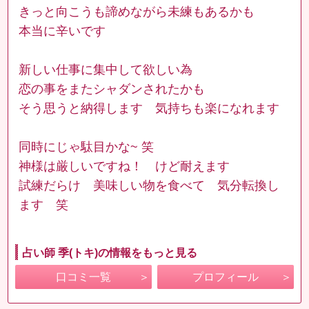
きっと向こうも諦めながら未練もあるかも
本当に辛いです
新しい仕事に集中して欲しい為
恋の事をまたシャダンされたかも
そう思うと納得します 気持ちも楽になれます
同時にじゃ駄目かな~ 笑
神様は厳しいですね！ けど耐えます
試練だらけ 美味しい物を食べて 気分転換し
ます 笑
占い師 季(トキ)の情報をもっと見る
口コミ一覧
プロフィール