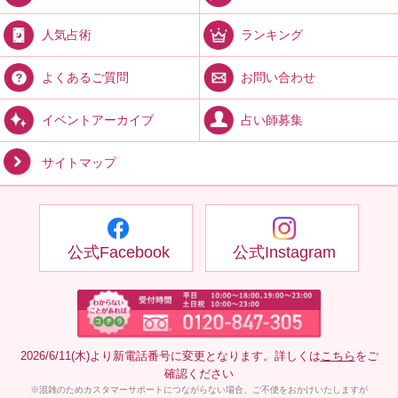
ランキング
人気占術
お問い合わせ
よくあるご質問
占い師募集
イベントアーカイブ
サイトマップ
公式Facebook
公式Instagram
2026/6/11(木)より新電話番号に変更となります。詳しくは
こちら
をご
確認ください
※混雑のためカスタマーサポートにつながらない場合、ご不便をおかけいたしますが