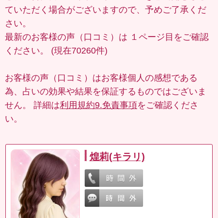
ていただく場合がございますので、予めご了承くだ
さい。
最新のお客様の声（口コミ）は
１ページ目
をご確認
ください。 (現在70260件)
お客様の声（口コミ）はお客様個人の感想である
為、占いの効果や結果を保証するものではございま
せん。 詳細は
利用規約9.免責事項
をご確認くださ
い。
煌莉(キラリ)