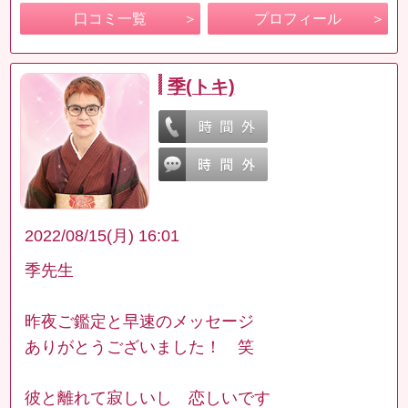
口コミ一覧
プロフィール
季(トキ)
2022/08/15(月) 16:01
季先生
昨夜ご鑑定と早速のメッセージ
ありがとうございました！ 笑
彼と離れて寂しいし 恋しいです