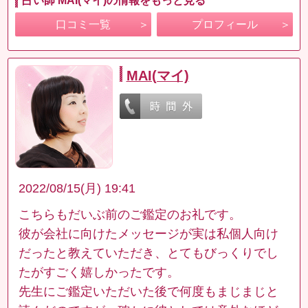
占い師 MAI(マイ)の情報をもっと見る
口コミ一覧
プロフィール
MAI(マイ)
2022/08/15(月) 19:41
こちらもだいぶ前のご鑑定のお礼です。
彼が会社に向けたメッセージが実は私個人向け
だったと教えていただき、とてもびっくりでし
たがすごく嬉しかったです。
先生にご鑑定いただいた後で何度もまじまじと