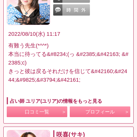
2022/08/10(水) 11:17
有難う先生(*^^*)
本当に待ってる&#8234;(っ &#2385;&#42163; &#
2385;c)
きっと彼は戻るそれだけを信じて&#42160;&#24
44;&#9825;&#3794;&#42161;
占い師 ユリア(ユリア)の情報をもっと見る
口コミ一覧
プロフィール
咲喜(サキ)