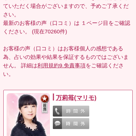
ていただく場合がございますので、予めご了承くだ
さい。
最新のお客様の声（口コミ）は
１ページ目
をご確認
ください。 (現在70260件)
お客様の声（口コミ）はお客様個人の感想である
為、占いの効果や結果を保証するものではございま
せん。 詳細は
利用規約9.免責事項
をご確認くださ
い。
万莉苺(マリモ)