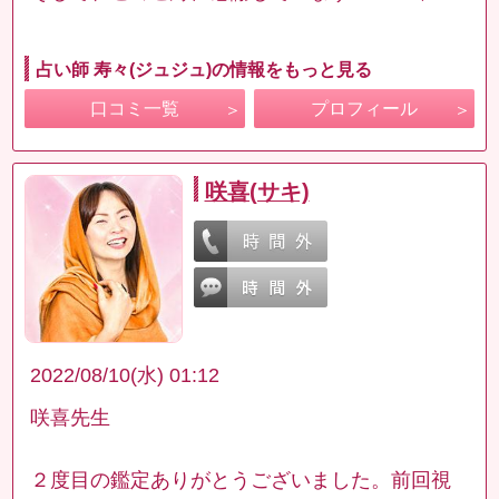
占い師 寿々(ジュジュ)の情報をもっと見る
口コミ一覧
プロフィール
咲喜(サキ)
2022/08/10(水) 01:12
咲喜先生
２度目の鑑定ありがとうございました。前回視