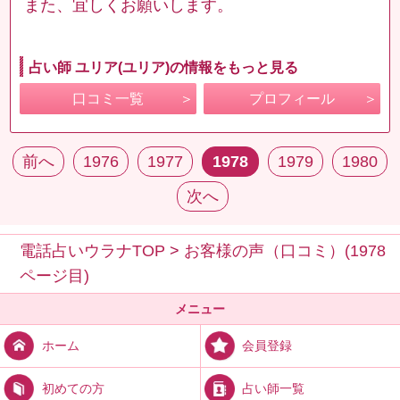
また、宜しくお願いします。
占い師 ユリア(ユリア)の情報をもっと見る
口コミ一覧
プロフィール
前へ
1976
1977
1978
1979
1980
次へ
電話占いウラナTOP
>
お客様の声（口コミ）(1978
ページ目)
メニュー
会員登録
ホーム
占い師一覧
初めての方