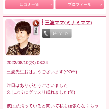
口コミ一覧
プロフィール
三波ママ(ミナミママ)
2022/08/10(水) 08:24
三波先生おはようございます(*^O^*)
昨日はありがとうございました
久しぶりにグッスリ眠れました(笑)
彼は頑張っていると聞いて私も頑張らなくちゃ