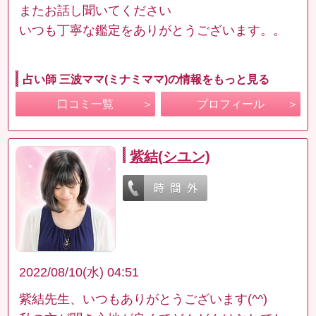
またお話し聞いてください
いつも丁寧な鑑定をありがとうございます。。
占い師 三波ママ(ミナミママ)の情報をもっと見る
口コミ一覧
プロフィール
紫結(シユン)
2022/08/10(水) 04:51
紫結先生、いつもありがとうございます(^^)