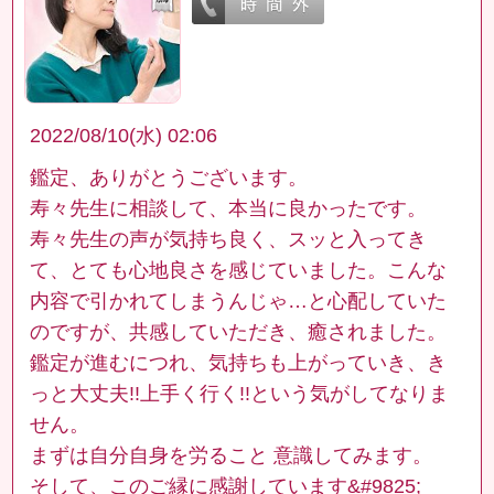
2022/08/10(水) 02:06
鑑定、ありがとうございます。
寿々先生に相談して、本当に良かったです。
寿々先生の声が気持ち良く、スッと入ってき
て、とても心地良さを感じていました。こんな
内容で引かれてしまうんじゃ…と心配していた
のですが、共感していただき、癒されました。
鑑定が進むにつれ、気持ちも上がっていき、き
っと大丈夫!!上手く行く!!という気がしてなりま
せん。
まずは自分自身を労ること 意識してみます。
そして、このご縁に感謝しています&#9825;