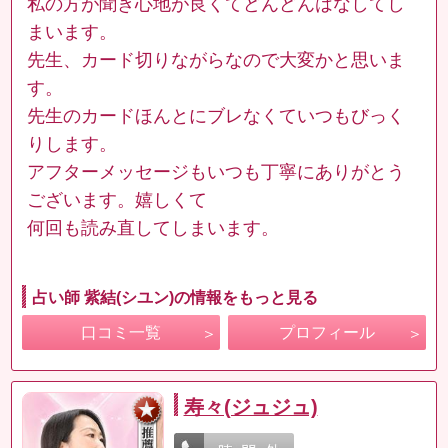
私の方が聞き心地が良くてどんどんはなしてし
まいます。
先生、カード切りながらなので大変かと思いま
す。
先生のカードほんとにブレなくていつもびっく
りします。
アフターメッセージもいつも丁寧にありがとう
ございます。嬉しくて
何回も読み直してしまいます。
占い師 紫結(シユン)の情報をもっと見る
口コミ一覧
プロフィール
寿々(ジュジュ)