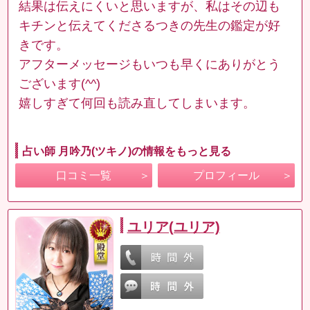
結果は伝えにくいと思いますが、私はその辺も
キチンと伝えてくださるつきの先生の鑑定が好
きです。
アフターメッセージもいつも早くにありがとう
ございます(^^)
嬉しすぎて何回も読み直してしまいます。
占い師 月吟乃(ツキノ)の情報をもっと見る
口コミ一覧
プロフィール
ユリア(ユリア)