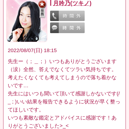
月吟乃(ツキノ)
2022/08/07(日) 18:15
先生ー（；＿；）いつもありがとうございます
（涙）全然、答えでなくてツラい気持ちです。
考えたくなくても考えてしまうので落ち着かな
いです…
先生にはいつも聞いて頂いて感謝しかないです(/
_ ; )いい結果を報告できるように状況が早く整っ
てほしいです。
いつも素敵な鑑定とアドバイスに感謝です！あ
りがとうございました>_<