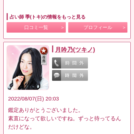
占い師 季(トキ)の情報をもっと見る
口コミ一覧
プロフィール
月吟乃(ツキノ)
2022/08/07(日) 20:03
鑑定ありがとうございました。
素直になって欲しいですね。ずっと待ってるん
だけどな。