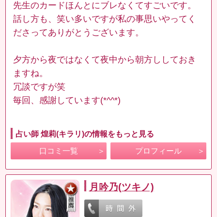
先生のカードほんとにブレなくてすごいです。
話し方も、笑い多いですが私の事思いやってく
ださってありがとうございます。
夕方から夜ではなくて夜中から朝方ししておき
ますね。
冗談ですが笑
毎回、感謝しています(*^^*)
占い師 煌莉(キラリ)の情報をもっと見る
口コミ一覧
プロフィール
月吟乃(ツキノ)