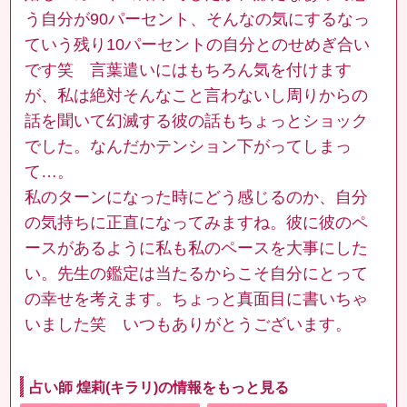
う自分が90パーセント、そんなの気にするなっ
ていう残り10パーセントの自分とのせめぎ合い
です笑 言葉遣いにはもちろん気を付けます
が、私は絶対そんなこと言わないし周りからの
話を聞いて幻滅する彼の話もちょっとショック
でした。なんだかテンション下がってしまっ
て…。
私のターンになった時にどう感じるのか、自分
の気持ちに正直になってみますね。彼に彼のペ
ースがあるように私も私のペースを大事にした
い。先生の鑑定は当たるからこそ自分にとって
の幸せを考えます。ちょっと真面目に書いちゃ
いました笑 いつもありがとうございます。
占い師 煌莉(キラリ)の情報をもっと見る