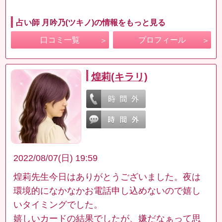
占い師 月吟乃(ツキノ)の情報をもっと見る
口コミ一覧
プロフィール
煌莉(キラリ)
2022/08/07(日) 19:59
煌莉先生今日はありがとうございました。夜は
環境的になかなかお電話申し込めないので嬉し
いタイミングでした。
嬉しいカードの結果でしたが、嫌だなぁって思