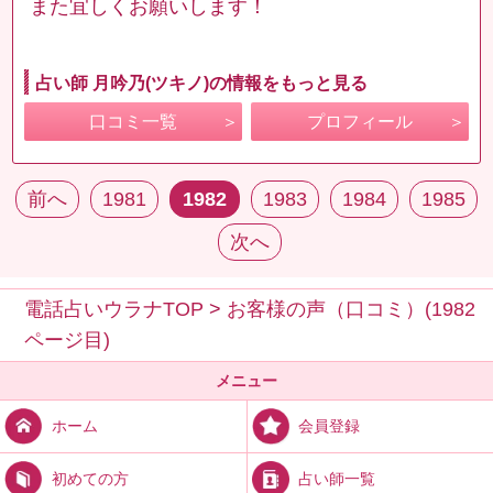
また宜しくお願いします！
占い師 月吟乃(ツキノ)の情報をもっと見る
口コミ一覧
プロフィール
前へ
1981
1982
1983
1984
1985
次へ
電話占いウラナTOP
>
お客様の声（口コミ）(1982
ページ目)
メニュー
会員登録
ホーム
占い師一覧
初めての方