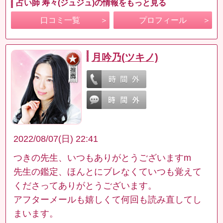
占い師 寿々(ジュジュ)の情報をもっと見る
口コミ一覧
プロフィール
月吟乃(ツキノ)
2022/08/07(日) 22:41
つきの先生、いつもありがとうございますm
先生の鑑定、ほんとにブレなくていつも覚えて
くださってありがとうございます。
アフターメールも嬉しくて何回も読み直してし
まいます。