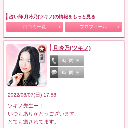
占い師 月吟乃(ツキノ)の情報をもっと見る
口コミ一覧
プロフィール
月吟乃(ツキノ)
2022/08/07(日) 17:58
ツキノ先生ー！
いつもありがとうございます。
とても癒されてます。