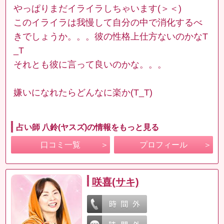
やっぱりまだイライラしちゃいます(＞＜)
このイライラは我慢して自分の中で消化するべ
きでしょうか。。。彼の性格上仕方ないのかなT
_T
それとも彼に言って良いのかな。。。
嫌いになれたらどんなに楽か(T_T)
占い師 八鈴(ヤスズ)の情報をもっと見る
口コミ一覧
プロフィール
咲喜(サキ)