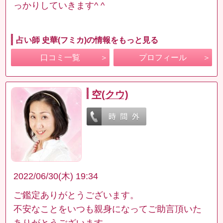
っかりしていきます^ ^
占い師 史華(フミカ)の情報をもっと見る
口コミ一覧
プロフィール
空(クウ)
2022/06/30(木) 19:34
ご鑑定ありがとうございます。
不安なことをいつも親身になってご助言頂いた
ありがとうございます。