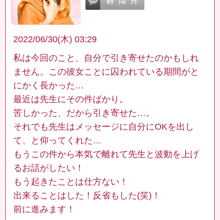
2022/06/30(木) 03:29
私は今回のこと、自分で引き寄せたのかもしれ
ません。この彼女ことに囚われている期間がと
にかく長かった…
最近は先生にその件ばかり。
苦しかった、だから引き寄せた…。
それでも先生はメッセージに自分にOKを出し
て、と仰ってくれた…
もうこの件から本気で離れて先生と波動を上げ
るお話がしたい！
もう起きたことは仕方ない！
出来ることはした！反省もした(笑)！
前に進みます！