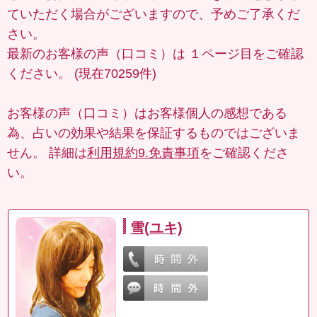
ていただく場合がございますので、予めご了承くだ
さい。
最新のお客様の声（口コミ）は
１ページ目
をご確認
ください。 (現在70259件)
お客様の声（口コミ）はお客様個人の感想である
為、占いの効果や結果を保証するものではございま
せん。 詳細は
利用規約9.免責事項
をご確認くださ
い。
雪(ユキ)