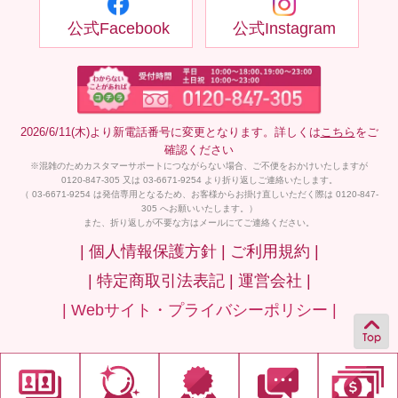
公式Facebook
公式Instagram
2026/6/11(木)より新電話番号に変更となります。詳しくは
こちら
をご
確認ください
※混雑のためカスタマーサポートにつながらない場合、ご不便をおかけいたしますが
0120-847-305 又は 03-6671-9254 より折り返しご連絡いたします。
（ 03-6671-9254 は発信専用となるため、お客様からお掛け直しいただく際は 0120-847-
305 へお願いいたします。）
また、折り返しが不要な方はメールにてご連絡ください。
| 個人情報保護方針 |
ご利用規約 |
| 特定商取引法表記 |
運営会社 |
| Webサイト・プライバシーポリシー |