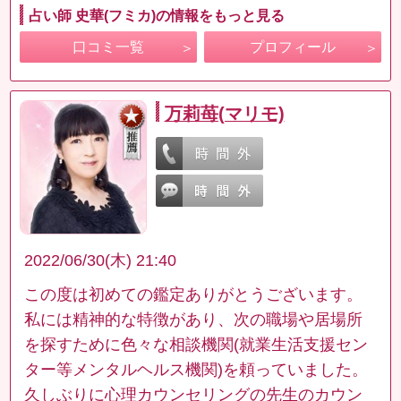
占い師 史華(フミカ)の情報をもっと見る
口コミ一覧
プロフィール
万莉苺(マリモ)
2022/06/30(木) 21:40
この度は初めての鑑定ありがとうございます。
私には精神的な特徴があり、次の職場や居場所
を探すために色々な相談機関(就業生活支援セン
ター等メンタルヘルス機関)を頼っていました。
久しぶりに心理カウンセリングの先生のカウン