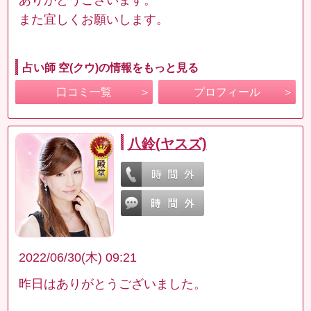
また宜しくお願いします。
占い師 空(クウ)の情報をもっと見る
口コミ一覧
プロフィール
八鈴(ヤスズ)
2022/06/30(木) 09:21
昨日はありがとうございました。