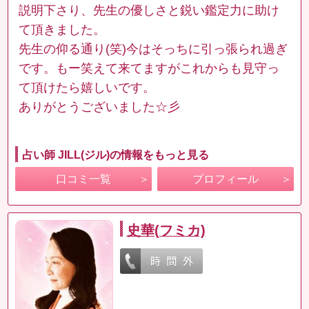
説明下さり、先生の優しさと鋭い鑑定力に助け
て頂きました。
先生の仰る通り(笑)今はそっちに引っ張られ過ぎ
です。もー笑えて来てますがこれからも見守っ
て頂けたら嬉しいです。
ありがとうございました☆彡
占い師 JILL(ジル)の情報をもっと見る
口コミ一覧
プロフィール
史華(フミカ)