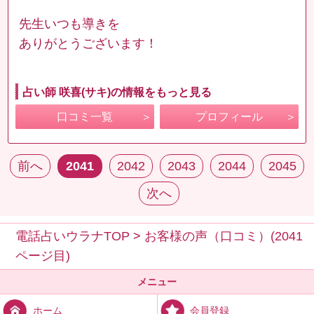
先生いつも導きを
ありがとうございます！
占い師 咲喜(サキ)の情報をもっと見る
口コミ一覧
プロフィール
前へ
2041
2042
2043
2044
2045
次へ
電話占いウラナTOP
>
お客様の声（口コミ）(2041
ページ目)
メニュー
会員登録
ホーム