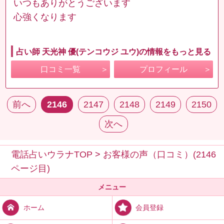
いつもありがとうございます
心強くなります
占い師 天光神 優(テンコウジ ユウ)の情報をもっと見る
口コミ一覧
プロフィール
前へ
2146
2147
2148
2149
2150
次へ
電話占いウラナTOP
>
お客様の声（口コミ）(2146
ページ目)
メニュー
会員登録
ホーム