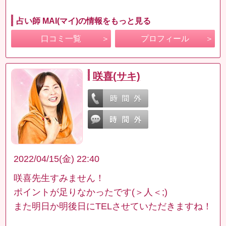
占い師 MAI(マイ)の情報をもっと見る
口コミ一覧
プロフィール
咲喜(サキ)
2022/04/15(金) 22:40
咲喜先生すみません！
ポイントが足りなかったです(＞人＜;)
また明日か明後日にTELさせていただきますね！