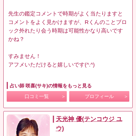
先生の鑑定コメントで時期がよく当たりますと
コメントをよく見かけますが、Rくんのことブロ
ック外れたり会う時期は可能性かなり高いです
かね？
すみません！
アフメいただけると嬉しいです(^.^)
占い師 咲喜(サキ)の情報をもっと見る
口コミ一覧
プロフィール
天光神 優(テンコウジ ユ
ウ)