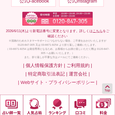
公式Facebook
公式Instagram
2026/6/11(木)より新電話番号に変更となります。詳しくは
こちら
をご
確認ください
※混雑のためカスタマーサポートにつながらない場合、ご不便をおかけいたしますが
0120-847-305 又は 03-6671-9254 より折り返しご連絡いたします。
（ 03-6671-9254 は発信専用となるため、お客様からお掛け直しいただく際は 0120-847-
305 へお願いいたします。）
また、折り返しが不要な方はメールにてご連絡ください。
| 個人情報保護方針 |
ご利用規約 |
| 特定商取引法表記 |
運営会社 |
| Webサイト・プライバシーポリシー |