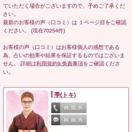
ていただく場合がございますので、予めご了承くだ
さい。
最新のお客様の声（口コミ）は
１ページ目
をご確認
ください。 (現在70254件)
お客様の声（口コミ）はお客様個人の感想である
為、占いの効果や結果を保証するものではございま
せん。 詳細は
利用規約9.免責事項
をご確認くださ
い。
季(トキ)