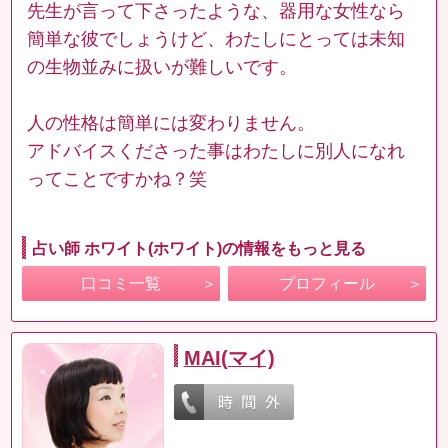
先生が言って下さったような、器用な女性なら
簡単な彼でしょうけど、わたしにとっては未知
の生物並みに扱いが難しいです。
人の性格は簡単には変わりません。
アドバイスくださった事はわたしに別人になれ
ってことですかね？笑
占い師 ホワイト(ホワイト)の情報をもっと見る
口コミ一覧
プロフィール
MAI(マイ)