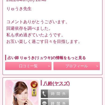
りゅうき先生
コメントありがとうございます。
回避依存を調べました。
私も求め過ぎていたようです。
お互い楽しく過ごす日々を目指します。
占い師 りゅうき(リュウキ)の情報をもっと見る
口コミ一覧
プロフィール
八鈴(ヤスズ)