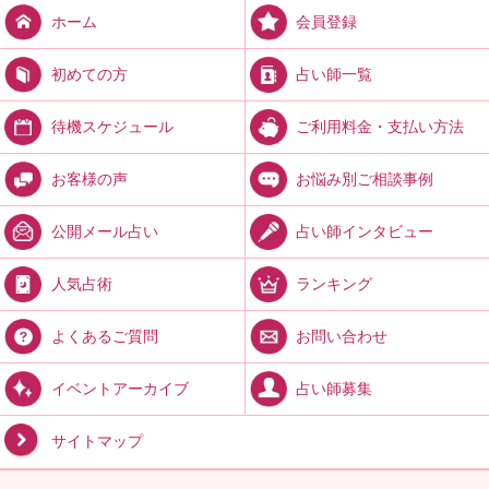
会員登録
ホーム
占い師一覧
初めての方
ご利用料金・支払い方法
待機スケジュール
お悩み別ご相談事例
お客様の声
占い師インタビュー
公開メール占い
ランキング
人気占術
お問い合わせ
よくあるご質問
占い師募集
イベントアーカイブ
サイトマップ