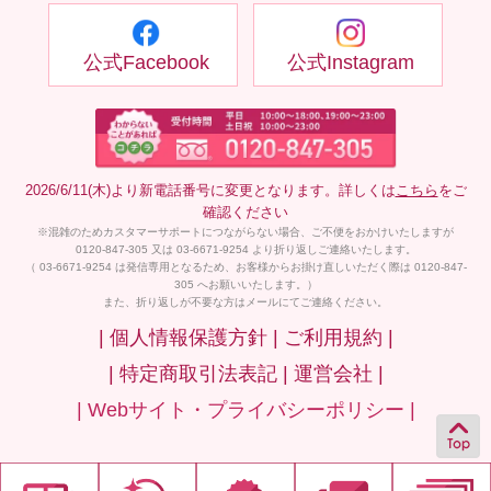
公式Facebook
公式Instagram
2026/6/11(木)より新電話番号に変更となります。詳しくは
こちら
をご
確認ください
※混雑のためカスタマーサポートにつながらない場合、ご不便をおかけいたしますが
0120-847-305 又は 03-6671-9254 より折り返しご連絡いたします。
（ 03-6671-9254 は発信専用となるため、お客様からお掛け直しいただく際は 0120-847-
305 へお願いいたします。）
また、折り返しが不要な方はメールにてご連絡ください。
| 個人情報保護方針 |
ご利用規約 |
| 特定商取引法表記 |
運営会社 |
| Webサイト・プライバシーポリシー |