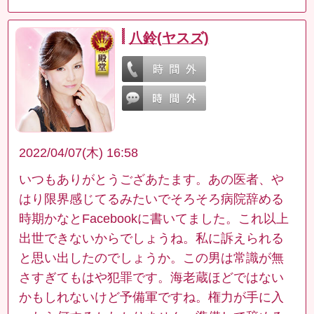
八鈴(ヤスズ)
2022/04/07(木) 16:58
いつもありがとうござあたます。あの医者、や
はり限界感じてるみたいでそろそろ病院辞める
時期かなとFacebookに書いてました。これ以上
出世できないからでしょうね。私に訴えられる
と思い出したのでしょうか。この男は常識が無
さすぎてもはや犯罪です。海老蔵ほどではない
かもしれないけど予備軍ですね。権力が手に入