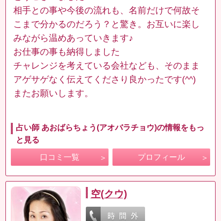
相手との事や今後の流れも、名前だけで何故そ
こまで分かるのだろう？と驚き。お互いに楽し
みながら温めあっていきます♪
お仕事の事も納得しました
チャレンジを考えている会社なども、そのまま
アゲサゲなく伝えてくださり良かったです(^^)
またお願いします。
占い師 あおばらちょう(アオバラチョウ)の情報をもっ
と見る
口コミ一覧
プロフィール
空(クウ)