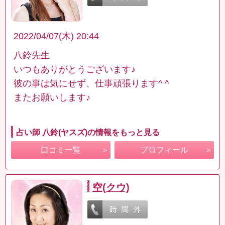
2022/04/07(木) 20:44
八鈴先生
いつもありがとうございます♪
彼の事は気にせず、仕事頑張ります^ ^
またお願いします♪
占い師 八鈴(ヤスズ)の情報をもっと見る
口コミ一覧
プロフィール
空(クウ)