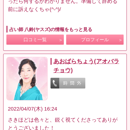
ったら何するかわかりません。準備して辞める
前に訴えなくちゃ(^-^)/
占い師 八鈴(ヤスズ)の情報をもっと見る
口コミ一覧
プロフィール
あおばらちょう(アオバラ
チョウ)
2022/04/07(木) 16:24
さきほどは色々と、鋭く視てくださってありが
とうございました！