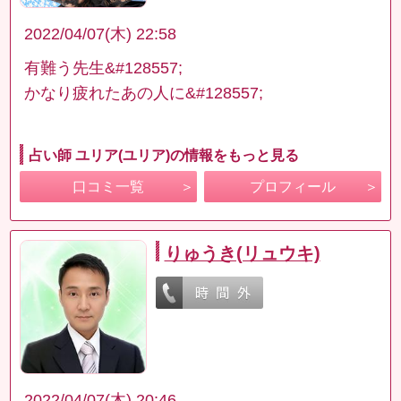
2022/04/07(木) 22:58
有難う先生&#128557;
かなり疲れたあの人に&#128557;
占い師 ユリア(ユリア)の情報をもっと見る
口コミ一覧
プロフィール
りゅうき(リュウキ)
2022/04/07(木) 20:46