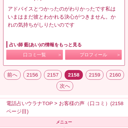
アドバイスとつかったのがわりかったです私は
いまはまだ彼とわかれる決心がつきません。か
れの気持ちがしりたいのです
占い師 藍(あい)の情報をもっと見る
口コミ一覧
プロフィール
前へ
2156
2157
2158
2159
2160
次へ
電話占いウラナTOP
>
お客様の声（口コミ）(2158
ページ目)
メニュー